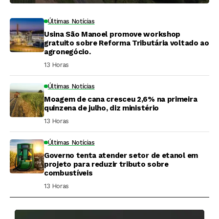
Últimas Notícias
Usina São Manoel promove workshop
gratuito sobre Reforma Tributária voltado ao
agronegócio.
13 Horas ⁮
Últimas Notícias
Moagem de cana cresceu 2,6% na primeira
quinzena de julho, diz ministério
13 Horas ⁮
Últimas Notícias
Governo tenta atender setor de etanol em
projeto para reduzir tributo sobre
combustíveis
13 Horas ⁮