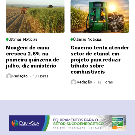
Últimas Notícias
Últimas Notícias
Moagem de cana
Governo tenta atender
cresceu 2,6% na
setor de etanol em
primeira quinzena de
projeto para reduzir
julho, diz ministério
tributo sobre
combustíveis
Redação
13 Horas ⁮
Redação
13 Horas ⁮