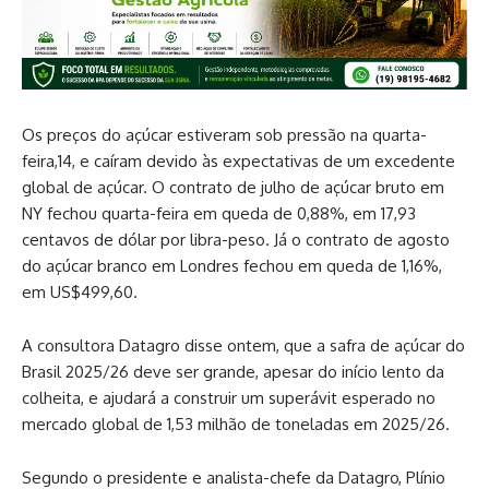
Os preços do açúcar estiveram sob pressão na quarta-
feira,14, e caíram devido às expectativas de um excedente
global de açúcar. O contrato de julho de açúcar bruto em
NY fechou quarta-feira em queda de 0,88%, em 17,93
centavos de dólar por libra-peso. Já o contrato de agosto
do açúcar branco em Londres fechou em queda de 1,16%,
em US$499,60.
A consultora Datagro disse ontem, que a safra de açúcar do
Brasil 2025/26 deve ser grande, apesar do início lento da
colheita, e ajudará a construir um superávit esperado no
mercado global de 1,53 milhão de toneladas em 2025/26.
Segundo o presidente e analista-chefe da Datagro, Plínio