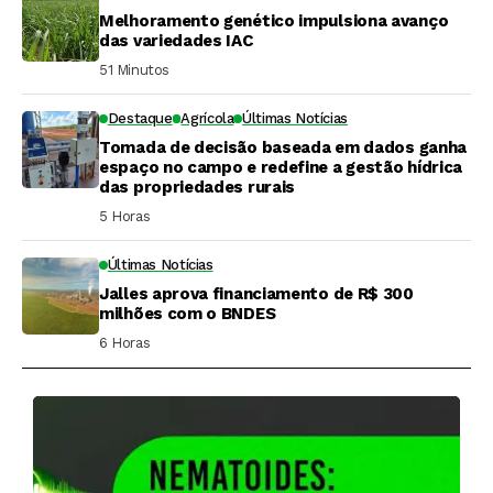
Melhoramento genético impulsiona avanço
das variedades IAC
51 Minutos ⁮
Destaque
Agrícola
Últimas Notícias
Tomada de decisão baseada em dados ganha
espaço no campo e redefine a gestão hídrica
das propriedades rurais
5 Horas ⁮
Últimas Notícias
Jalles aprova financiamento de R$ 300
milhões com o BNDES
6 Horas ⁮