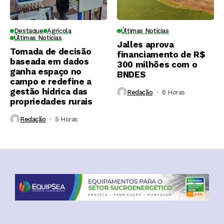
Destaque
Agrícola
Últimas Notícias
Últimas Notícias
Jalles aprova
Tomada de decisão
financiamento de R$
baseada em dados
300 milhões com o
ganha espaço no
BNDES
campo e redefine a
gestão hídrica das
Redação
6 Horas ⁮
propriedades rurais
Redação
5 Horas ⁮