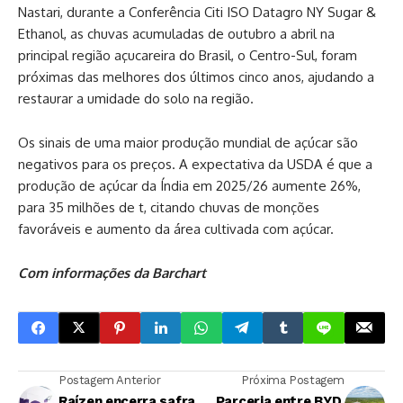
Nastari, durante a Conferência Citi ISO Datagro NY Sugar &
Ethanol, as chuvas acumuladas de outubro a abril na
principal região açucareira do Brasil, o Centro-Sul, foram
próximas das melhores dos últimos cinco anos, ajudando a
restaurar a umidade do solo na região.
Os sinais de uma maior produção mundial de açúcar são
negativos para os preços. A expectativa da USDA é que a
produção de açúcar da Índia em 2025/26 aumente 26%,
para 35 milhões de t, citando chuvas de monções
favoráveis ​​e aumento da área cultivada com açúcar.
Com informações da Barchart
Postagem Anterior
Próxima Postagem
Raízen encerra safra
Parceria entre BYD,