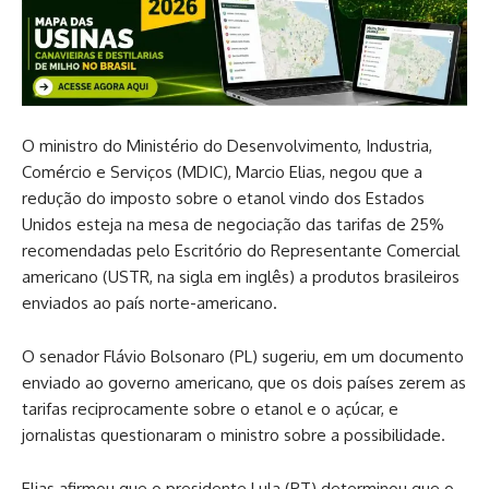
O ministro do Ministério do Desenvolvimento, Industria,
Comércio e Serviços (MDIC), Marcio Elias, negou que a
redução do imposto sobre o etanol vindo dos Estados
Unidos esteja na mesa de negociação das tarifas de 25%
recomendadas pelo Escritório do Representante Comercial
americano (USTR, na sigla em inglês) a produtos brasileiros
enviados ao país norte-americano.
O senador Flávio Bolsonaro (PL) sugeriu, em um documento
enviado ao governo americano, que os dois países zerem as
tarifas reciprocamente sobre o etanol e o açúcar, e
jornalistas questionaram o ministro sobre a possibilidade.
Elias afirmou que o presidente Lula (PT) determinou que o