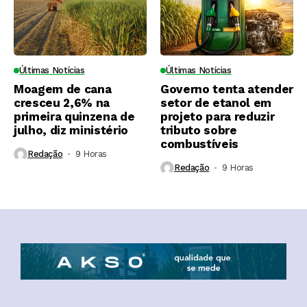
Últimas Notícias
Últimas Notícias
Moagem de cana
Governo tenta atender
cresceu 2,6% na
setor de etanol em
primeira quinzena de
projeto para reduzir
julho, diz ministério
tributo sobre
combustíveis
Redação
9 Horas ⁮
Redação
9 Horas ⁮