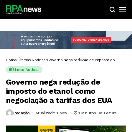
Home
Últimas Notícias
Governo nega redução de imposto do
etanol como negociação a tarifas dos EUA
Últimas Notícias
Governo nega redução de
imposto do etanol como
negociação a tarifas dos EUA
Redação
Atualizado 1 Mês ⁮
1 Minutos De Leitura