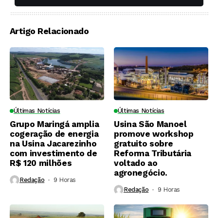
soqueiras?
Artigo Relacionado
Últimas Notícias
Últimas Notícias
Grupo Maringá amplia
Usina São Manoel
cogeração de energia
promove workshop
na Usina Jacarezinho
gratuito sobre
com investimento de
Reforma Tributária
R$ 120 milhões
voltado ao
agronegócio.
Redação
9 Horas ⁮
Redação
9 Horas ⁮