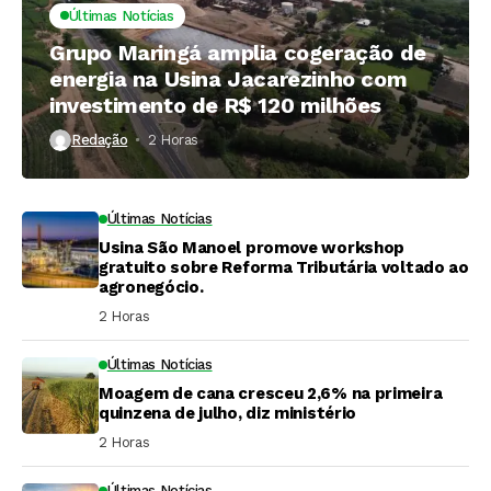
Últimas Notícias
Grupo Maringá amplia cogeração de
energia na Usina Jacarezinho com
investimento de R$ 120 milhões
Redação
2 Horas ⁮
Últimas Notícias
Usina São Manoel promove workshop
gratuito sobre Reforma Tributária voltado ao
agronegócio.
2 Horas ⁮
Últimas Notícias
Moagem de cana cresceu 2,6% na primeira
quinzena de julho, diz ministério
2 Horas ⁮
Últimas Notícias