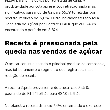
142,90 para 134,13 quilos por tonelada de cana. A
produtividade agrícola apresentou retração ainda mais
significativa, passando de 82 para 65,79 toneladas por
hectare, redução de 19,8%. Outro indicador afetado foi a
Tonelada de Açúcar por Hectare (TAH), que caiu 24,7%,
encerrando o período em 8.824.
Receita é pressionada pela
queda nas vendas de açúcar
O açúcar continuou sendo o principal produto da companhia,
mas foi justamente o segmento que registrou a maior
redução de receita.
A receita líquida proveniente do açúcar caiu 25,5%,
passando de R$ 1,41 bilhão para R$ 1,05 bilhão.
No etanol, a receita diminuiu 7,4%, encerrando o exercício