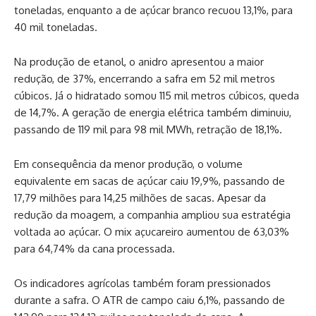
toneladas, enquanto a de açúcar branco recuou 13,1%, para
40 mil toneladas.
Na produção de etanol, o anidro apresentou a maior
redução, de 37%, encerrando a safra em 52 mil metros
cúbicos. Já o hidratado somou 115 mil metros cúbicos, queda
de 14,7%. A geração de energia elétrica também diminuiu,
passando de 119 mil para 98 mil MWh, retração de 18,1%.
Em consequência da menor produção, o volume
equivalente em sacas de açúcar caiu 19,9%, passando de
17,79 milhões para 14,25 milhões de sacas. Apesar da
redução da moagem, a companhia ampliou sua estratégia
voltada ao açúcar. O mix açucareiro aumentou de 63,03%
para 64,74% da cana processada.
Os indicadores agrícolas também foram pressionados
durante a safra. O ATR de campo caiu 6,1%, passando de