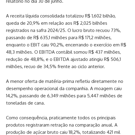
relatório no dia 30 de junho.
A receita líquida consolidada totalizou R$ 1,602 bilhão,
queda de 20,9% em relação aos R$ 2,025 bilhões
registrados na safra 2024/25. O lucro bruto recuou 73%,
passando de R$ 635,1 milhões para R$ 171,2 milhões,
enquanto o EBIT caiu 90,2%, encerrando o exercício em R$
48,3 milhões. O EBITDA contábil somou R$ 437 milhões,
redução de 48,8%, e o EBITDA ajustado atingiu R$ 506,1
milhões, recuo de 34,5% frente ao ciclo anterior.
A menor oferta de matéria-prima refletiu diretamente no
desempenho operacional da companhia. A moagem caiu
14,2%, passando de 6,349 milhões para 5,447 milhões de
toneladas de cana.
Como consequência, praticamente todos os principais
produtos registraram retração na comparação anual. A
produção de açúcar bruto caiu 18,2%, totalizando 421 mil