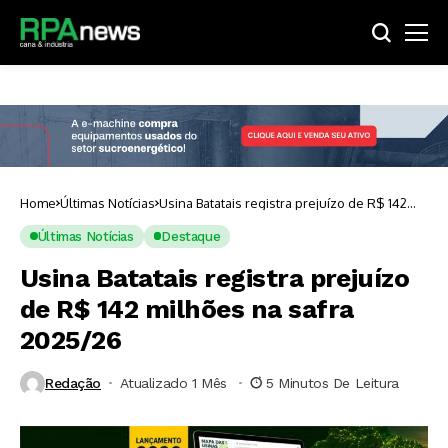
Home
Últimas Notícias
Usina Batatais registra prejuízo de R$ 142
milhões na safra 2025/26
Últimas Notícias
Destaque
Usina Batatais registra prejuízo
de R$ 142 milhões na safra
2025/26
Redação
Atualizado 1 Mês ⁮
5 Minutos De Leitura