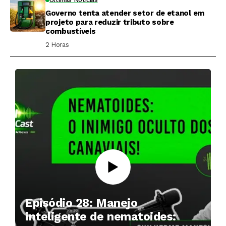
Governo tenta atender setor de etanol em
projeto para reduzir tributo sobre
combustíveis
2 Horas ⁮
Episódio 28: Manejo
inteligente de nematoides: