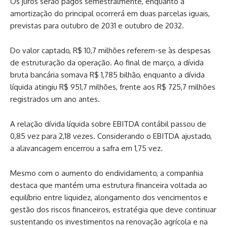
Os juros serão pagos semestralmente, enquanto a
amortização do principal ocorrerá em duas parcelas iguais,
previstas para outubro de 2031 e outubro de 2032.
Do valor captado, R$ 10,7 milhões referem-se às despesas
de estruturação da operação. Ao final de março, a dívida
bruta bancária somava R$ 1,785 bilhão, enquanto a dívida
líquida atingiu R$ 951,7 milhões, frente aos R$ 725,7 milhões
registrados um ano antes.
A relação dívida líquida sobre EBITDA contábil passou de
0,85 vez para 2,18 vezes. Considerando o EBITDA ajustado,
a alavancagem encerrou a safra em 1,75 vez.
Mesmo com o aumento do endividamento, a companhia
destaca que mantém uma estrutura financeira voltada ao
equilíbrio entre liquidez, alongamento dos vencimentos e
gestão dos riscos financeiros, estratégia que deve continuar
sustentando os investimentos na renovação agrícola e na