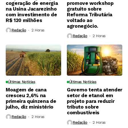
cogeração de energia
promove workshop
na Usina Jacarezinho
gratuito sobre
com investimento de
Reforma Tributária
R$ 120 milhões
voltado ao
agronegócio.
Redação
2 Horas ⁮
Redação
2 Horas ⁮
Últimas Notícias
Últimas Notícias
Moagem de cana
Governo tenta atender
cresceu 2,6% na
setor de etanol em
primeira quinzena de
projeto para reduzir
julho, diz ministério
tributo sobre
combustíveis
Redação
2 Horas ⁮
Redação
2 Horas ⁮