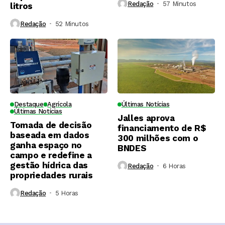
Redação
57 Minutos ⁮
litros
Redação
52 Minutos ⁮
Destaque
Agrícola
Últimas Notícias
Últimas Notícias
Jalles aprova
Tomada de decisão
financiamento de R$
baseada em dados
300 milhões com o
ganha espaço no
BNDES
campo e redefine a
gestão hídrica das
Redação
6 Horas ⁮
propriedades rurais
Redação
5 Horas ⁮