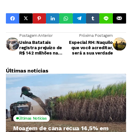
Postagem Anterior
Próxima Postagem
Usina Batatais
Especial RH: Naquilo
registra prejuízo de
que você acreditar,
R$ 142 milhões na
será a sua verdade
safra 2025/26
Últimas notícias
Últimas Notícias
Moagem de cana recua 14,5% em