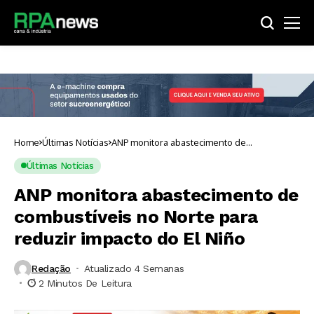
Home
Últimas Notícias
ANP monitora abastecimento de
combustíveis no Norte para reduzir impacto
do El Niño
Últimas Notícias
ANP monitora abastecimento de
combustíveis no Norte para
reduzir impacto do El Niño
Redação
Atualizado 4 Semanas ⁮
2 Minutos De Leitura