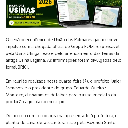
O cenário econômico de
União dos Palmares
ganhou novo
impulso com a chegada oficial do
Grupo EQM
, responsável
pela
Usina Utinga Leão
e pelo arrendamento das terras da
antiga Usina Laginha. As informações foram divulgadas pelo
Jornal BR101.
Em reunião realizada nesta quarta-feira (7), o prefeito
Junior
Menezes
e o presidente do grupo,
Eduardo Queiroz
Monteiro
, alinharam os detalhes para o início imediato da
produção agrícola no município.
De acordo com o cronograma apresentado à prefeitura, o
plantio de cana-de-açúcar terá início pela Fazenda Santo