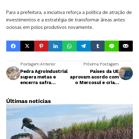
Para a prefeitura, a iniciativa reforça a política de atração de
investimentos e a estratégia de transformar áreas antes
ociosas em polos produtivos novamente.
Postagem Anterior
Próxima Postagem
Pedra Agroindustrial
Países da UE
supera metas e
aprovam acordo com
encerra safra
o Mercosul e criam
2025/26 com avanço
maior zona de livre-
operacional e
comércio do mundo
expansão industrial
Últimas notícias