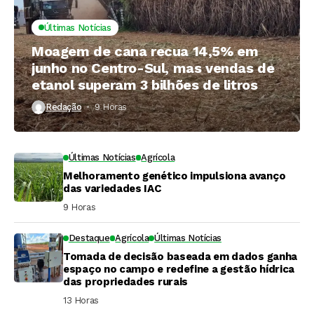
Últimas Notícias
Moagem de cana recua 14,5% em
junho no Centro-Sul, mas vendas de
etanol superam 3 bilhões de litros
Redação
9 Horas ⁮
Últimas Notícias
Agrícola
Melhoramento genético impulsiona avanço
das variedades IAC
9 Horas ⁮
Destaque
Agrícola
Últimas Notícias
Tomada de decisão baseada em dados ganha
espaço no campo e redefine a gestão hídrica
das propriedades rurais
13 Horas ⁮