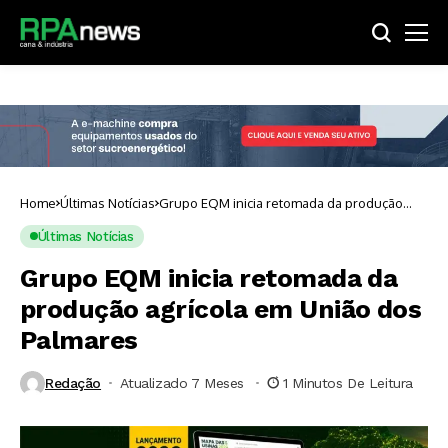
Home
Últimas Notícias
Grupo EQM inicia retomada da produção
agrícola em União dos Palmares
Últimas Notícias
Grupo EQM inicia retomada da
produção agrícola em União dos
Palmares
Redação
Atualizado 7 Meses ⁮
1 Minutos De Leitura