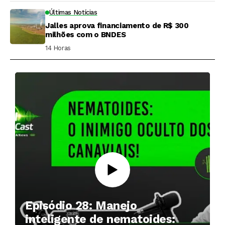
Últimas Notícias
Jalles aprova financiamento de R$ 300
milhões com o BNDES
14 Horas ⁮
Episódio 28: Manejo
inteligente de nematoides: