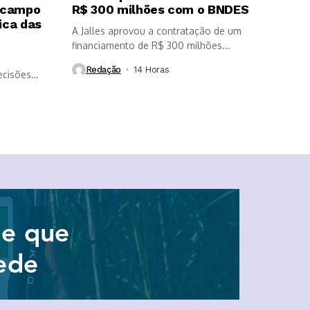
 campo
R$ 300 milhões com o BNDES
ica das
A Jalles aprovou a contratação de um
financiamento de R$ 300 milhões...
Redação
14 Horas ⁮
ecisões