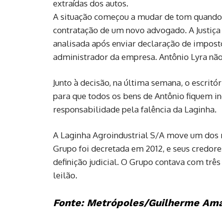
extraídas dos autos.
A situação começou a mudar de tom quando A
contratação de um novo advogado. A Justiça
analisada após enviar declaração de imposto
administrador da empresa. Antônio Lyra não
Junto à decisão, na última semana, o escrit
para que todos os bens de Antônio fiquem in
responsabilidade pela falência da Laginha.
A Laginha Agroindustrial S/A move um dos m
Grupo foi decretada em 2012, e seus credore
definição judicial. O Grupo contava com trê
leilão.
Fonte: Metrópoles/Guilherme Ama