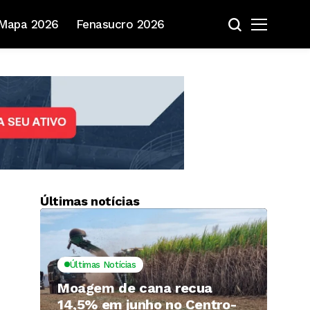
Mapa 2026
Fenasucro 2026
Últimas notícias
Últimas Notícias
Moagem de cana recua
14,5% em junho no Centro-