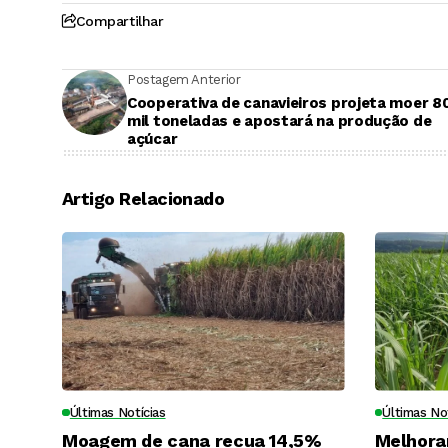
Compartilhar
Postagem Anterior
Cooperativa de canavieiros projeta moer 8
mil toneladas e apostará na produção de
açúcar
Artigo Relacionado
Últimas Notícias
Últimas No
Moagem de cana recua 14,5%
Melhora