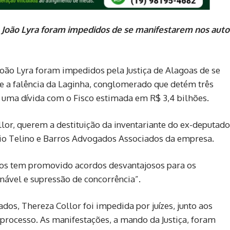
 João Lyra foram impedidos de se manifestarem nos auto
oão Lyra foram impedidos pela Justiça de Alagoas de se
e a falência da Laginha, conglomerado que detém três
e uma dívida com o Fisco estimada em R$ 3,4 bilhões.
ollor, querem a destituição da inventariante do ex-deputado
ório Telino e Barros Advogados Associados da empresa.
ros tem promovido acordos desvantajosos para os
onável e supressão de concorrência”.
dos, Thereza Collor foi impedida por juízes, junto aos
processo. As manifestações, a mando da Justiça, foram