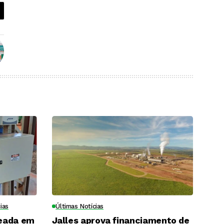
ias
Últimas Notícias
eada em
Jalles aprova financiamento de