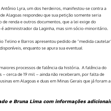
ntônio Lyra, um dos herdeiros, manifestou-se contra a
 de Alagoas respondeu que sua petição somente seria
 de renda e outros documentos, que a lei exige do
 é administrador da Laginha, mas sim sócio-minoritário.
ório Telino e Barros apresentou pedido de “medida cautelar
disponíveis, enquanto se apura sua eventual
aiores processos de falência da história. A falência do
s – cerca de 19 mil – ainda não receberam, por falta de
s usinas em Alagoas e duas em Minas Gerais que já foram a
do e Bruna Lima com informações adicionai