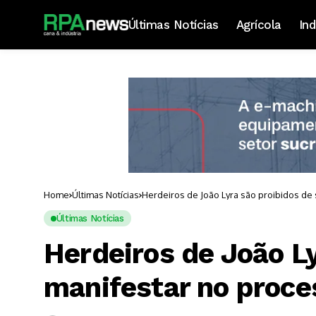
Últimas Notícias
Agrícola
Ind
Home
Últimas Notícias
Herdeiros de João Lyra são proibidos de
Últimas Notícias
Herdeiros de João Ly
manifestar no proce