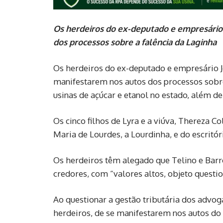
Os herdeiros do ex-deputado e empresário
dos processos sobre a falência da Laginha
Os herdeiros do ex-deputado e empresário J
manifestarem nos autos dos processos sobr
usinas de açúcar e etanol no estado, além d
Os cinco filhos de Lyra e a viúva, Thereza C
Maria de Lourdes, a Lourdinha, e do escrit
Os herdeiros têm alegado que Telino e Bar
credores, com “valores altos, objeto questi
Ao questionar a gestão tributária dos advoga
herdeiros, de se manifestarem nos autos do 