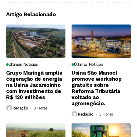
Artigo Relacionado
Últimas Notícias
Últimas Notícias
Grupo Maringá amplia
Usina São Manoel
cogeração de energia
promove workshop
na Usina Jacarezinho
gratuito sobre
com investimento de
Reforma Tributária
R$ 120 milhões
voltado ao
agronegócio.
Redação
3 Horas ⁮
Redação
3 Horas ⁮