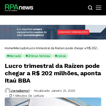
Home
Mercado
Lucro trimestral da Raízen pode chegar a R$ 202
milhões, aponta Itaú BBA
Mercado
Últimas Notícias
Usinas
Lucro trimestral da Raízen pode
chegar a R$ 202 milhões, aponta
Itaú BBA
Jornalismo1
Atualizado Janeiro 21, 2025
1 Minutos De Leitura