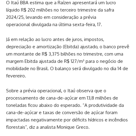
O Itaú BBA estima que a Raízen apresentará um lucro
líquido R$ 202 milhões no terceiro trimestre da safra
2024/25, levando em consideração a prévia
operacional divulgada na última sexta-feira, 17.
Já em relação ao lucro antes de juros, impostos,
depreciação e amortização (Ebitda) ajustado, o banco prevê
um montante de R$ 3,375 bilhões no trimestre, com uma
margem Ebitda ajustada de R$ 127/m³ para o negócio de
mobilidade no Brasil. O balanço será divulgado no dia 14 de
fevereiro.
Sobre a prévia operacional, o Itaú observa que o
processamento de cana-de-açúcar em 13,8 milhões de
toneladas ficou abaixo do esperado. “A produtividade da
cana-de-açúcar e taxas de conversão de açúcar foram
impactadas negativamente por déficits hídricos e incêndios
florestais”, diz a analista Monique Greco.