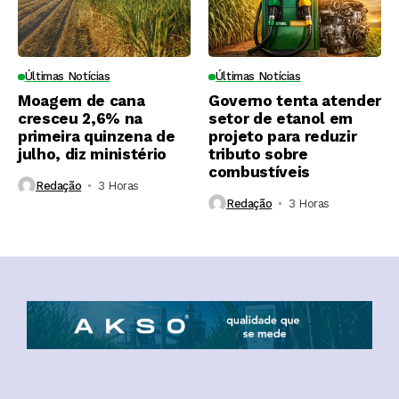
Últimas Notícias
Últimas Notícias
Moagem de cana
Governo tenta atender
cresceu 2,6% na
setor de etanol em
primeira quinzena de
projeto para reduzir
julho, diz ministério
tributo sobre
combustíveis
Redação
3 Horas ⁮
Redação
3 Horas ⁮