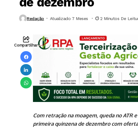
de dezembro
Redação
Atualizado 7 Meses ⁮
2 Minutos De Leitu
Compartilhar
Com retração na moagem, queda no ATR e av
primeira quinzena de dezembro com oferta