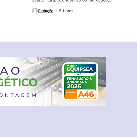
aguardam...
Redação
5 Horas ⁮