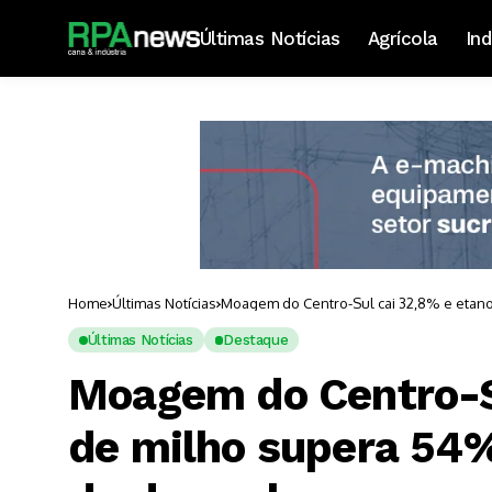
Últimas Notícias
Agrícola
Ind
Home
Últimas Notícias
Moagem do Centro-Sul cai 32,8% e etano
Últimas Notícias
Destaque
Moagem do Centro-Su
de milho supera 54%