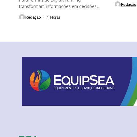
Redação
transformam informações em decisões
mais rápidas, aumentam a...
Redação
4 Horas ⁮