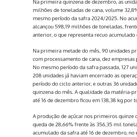
Na primeira quinzena de dezembro, as unid
milhões de toneladas de cana, volume 32,8%
mesmo período da safra 2024/2025. No acu
alcançou 598,19 milhões de toneladas, fren
anterior, o que representa recuo acumulado
Na primeira metade do mês, 90 unidades pr
com processamento de cana, dez empresas pr
No mesmo período da safra passada, 127 uni
208 unidades já haviam encerrado as opera
período do ciclo anterior, e outras 36 unid
quinzena do mês. A qualidade da matéria-
até 16 de dezembro ficou em 138,38 kg por 
A produção de açúcar nos primeiros quinze 
queda de 28,66% frente às 356,35 mil tone
acumulado da safra até 16 de dezembro, no e