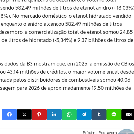
, sendo 582,49 milhões de litros de etanol anidro (+18,03%
8,18%). No mercado doméstico, o etanol hidratado vendido
, enquanto o anidro alcançou 582,49 milhões de litros
 dezembro, a comercialização total de etanol somou 24,85
 de litros de hidratado (-5,34%) e 9,37 bilhões de litros de
s dados da B3 mostram que, em 2025, a emissão de CBio
ou 43,14 milhões de créditos, o maior volume anual desde
entada pelos distribuidores de combustíveis somou 40,06
assagem para 2026 de aproximadamente 19,50 milhões de
Próxima Postagem