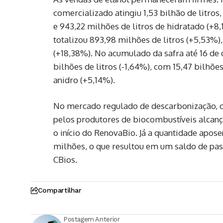
comercializado atingiu 1,53 bilhão de litros
e 943,22 milhões de litros de hidratado (+
totalizou 893,98 milhões de litros (+5,53%)
(+18,38%). No acumulado da safra até 16 de
bilhões de litros (-1,64%), com 15,47 bilhões
anidro (+5,14%).
No mercado regulado de descarbonização, o
pelos produtores de biocombustíveis alcanç
o início do RenovaBio. Já a quantidade apos
milhões, o que resultou em um saldo de p
CBios.
Compartilhar
Postagem Anterior