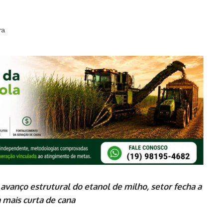
ra
anço estrutural do etanol de milho, setor fecha a
 mais curta de cana