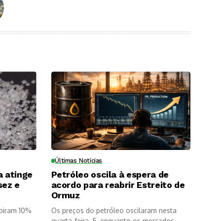
Últimas Notícias
a atinge
Petróleo oscila à espera de
sez e
acordo para reabrir Estreito de
Ormuz
ubiram 10%
Os preços do petróleo oscilaram nesta
quarta-feira, 5, enquanto os mercados