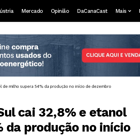
ústria
Mercado
Opinião
DaCanaCast
Mais
l de milho supera 54% da produção no início de dezembro
l cai 32,8% e etanol
 da produção no início