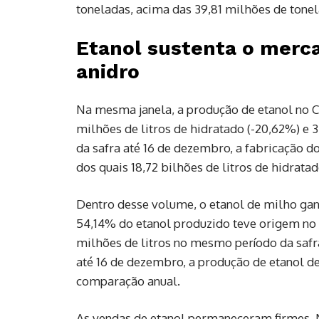
toneladas, acima das 39,81 milhões de tonela
Etanol sustenta o merc
anidro
Na mesma janela, a produção de etanol no C
milhões de litros de hidratado (-20,62%) e 
da safra até 16 de dezembro, a fabricação do
dos quais 18,72 bilhões de litros de hidratad
Dentro desse volume, o etanol de milho ga
54,14% do etanol produzido teve origem no c
milhões de litros no mesmo período da saf
até 16 de dezembro, a produção de etanol d
comparação anual.
As vendas de etanol permaneceram firmes. 