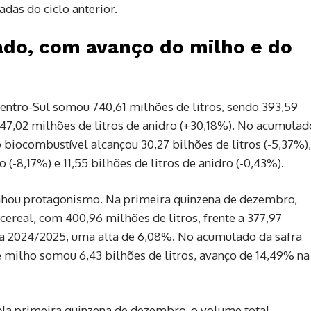
das do ciclo anterior.
ado, com avanço do milho e do
entro-Sul somou 740,61 milhões de litros, sendo 393,59
347,02 milhões de litros de anidro (+30,18%). No acumulad
 biocombustível alcançou 30,27 bilhões de litros (-5,37%),
o (-8,17%) e 11,55 bilhões de litros de anidro (-0,43%).
nhou protagonismo. Na primeira quinzena de dezembro,
ereal, com 400,96 milhões de litros, frente a 377,97
ra 2024/2025, uma alta de 6,08%. No acumulado da safra
e milho somou 6,43 bilhões de litros, avanço de 14,49% na
Na primeira quinzena de dezembro, o volume total