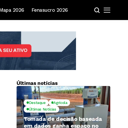
Mapa 2026
Fenasucro 2026
Últimas notícias
Destaque
Agrícola
Últimas Notícias
Tomada de decisão baseada
em dados ganha espaço no