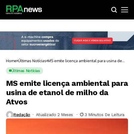
Home
Últimas Notícias
MS emite licença ambiental para usina de
etanol de milho da Atvos
Últimas Notícias
MS emite licença ambiental para
usina de etanol de milho da
Atvos
Redação
Atualizado 2 Meses ⁮
3 Minutos De Leitura