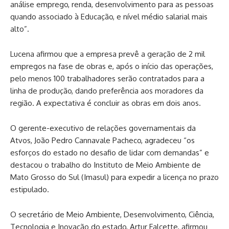
análise emprego, renda, desenvolvimento para as pessoas
quando associado à Educação, e nível médio salarial mais
alto”.
Lucena afirmou que a empresa prevê a geração de 2 mil
empregos na fase de obras e, após o início das operações,
pelo menos 100 trabalhadores serão contratados para a
linha de produção, dando preferência aos moradores da
região. A expectativa é concluir as obras em dois anos.
O gerente-executivo de relações governamentais da
Atvos, João Pedro Cannavale Pacheco, agradeceu “os
esforços do estado no desafio de lidar com demandas” e
destacou o trabalho do Instituto de Meio Ambiente de
Mato Grosso do Sul (Imasul) para expedir a licença no prazo
estipulado.
O secretário de Meio Ambiente, Desenvolvimento, Ciência,
Tecnologia e Inovação do estado, Artur Falcette, afirmou