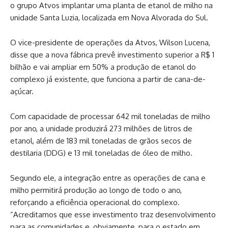
o grupo Atvos implantar uma planta de etanol de milho na
unidade Santa Luzia, localizada em Nova Alvorada do Sul.
O vice-presidente de operações da Atvos, Wilson Lucena,
disse que a nova fábrica prevê investimento superior a R$ 1
bilhão e vai ampliar em 50% a produção de etanol do
complexo já existente, que funciona a partir de cana-de-
açúcar.
Com capacidade de processar 642 mil toneladas de milho
por ano, a unidade produzirá 273 milhões de litros de
etanol, além de 183 mil toneladas de grãos secos de
destilaria (DDG) e 13 mil toneladas de óleo de milho.
Segundo ele, a integração entre as operações de cana e
milho permitirá produção ao longo de todo o ano,
reforçando a eficiência operacional do complexo.
“Acreditamos que esse investimento traz desenvolvimento
para as comunidades e, obviamente, para o estado em