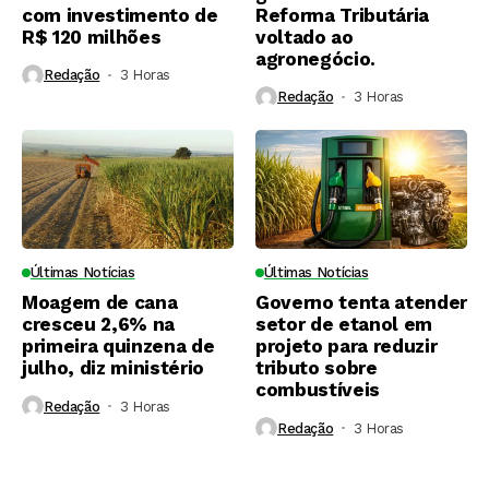
com investimento de
Reforma Tributária
R$ 120 milhões
voltado ao
agronegócio.
Redação
3 Horas ⁮
Redação
3 Horas ⁮
Últimas Notícias
Últimas Notícias
Moagem de cana
Governo tenta atender
cresceu 2,6% na
setor de etanol em
primeira quinzena de
projeto para reduzir
julho, diz ministério
tributo sobre
combustíveis
Redação
3 Horas ⁮
Redação
3 Horas ⁮