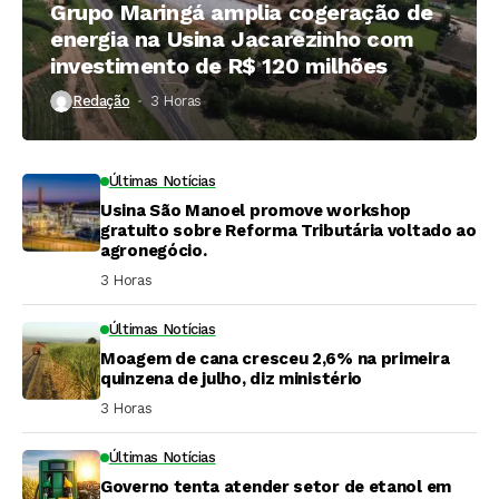
Grupo Maringá amplia cogeração de
energia na Usina Jacarezinho com
investimento de R$ 120 milhões
Redação
3 Horas ⁮
Últimas Notícias
Usina São Manoel promove workshop
gratuito sobre Reforma Tributária voltado ao
agronegócio.
3 Horas ⁮
Últimas Notícias
Moagem de cana cresceu 2,6% na primeira
quinzena de julho, diz ministério
3 Horas ⁮
Últimas Notícias
Governo tenta atender setor de etanol em