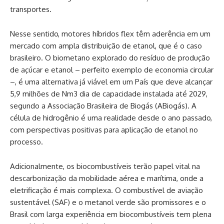
transportes.
Nesse sentido, motores híbridos flex têm aderência em um
mercado com ampla distribuição de etanol, que é o caso
brasileiro. O biometano explorado do resíduo de produção
de açúcar e etanol – perfeito exemplo de economia circular
–, é uma alternativa já viável em um País que deve alcançar
5,9 milhões de Nm3 dia de capacidade instalada até 2029,
segundo a Associação Brasileira de Biogás (ABiogás). A
célula de hidrogênio é uma realidade desde o ano passado,
com perspectivas positivas para aplicação de etanol no
processo.
Adicionalmente, os biocombustíveis terão papel vital na
descarbonização da mobilidade aérea e marítima, onde a
eletrificação é mais complexa. O combustível de aviação
sustentável (SAF) e o metanol verde são promissores e o
Brasil com larga experiência em biocombustíveis tem plena