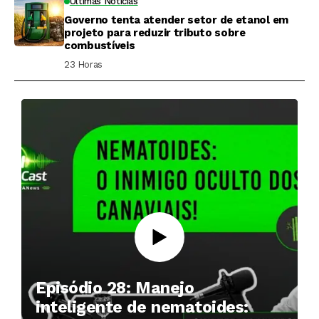
Últimas Notícias
Governo tenta atender setor de etanol em
projeto para reduzir tributo sobre
combustíveis
23 Horas ⁮
Episódio 28: Manejo
inteligente de nematoides: