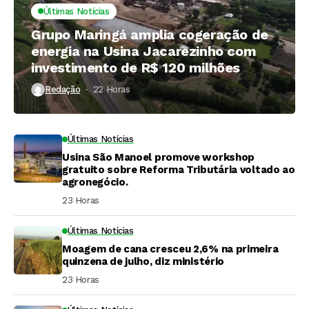
Últimas Notícias
Grupo Maringá amplia cogeração de
energia na Usina Jacarezinho com
investimento de R$ 120 milhões
Redação
22 Horas ⁮
Últimas Notícias
Usina São Manoel promove workshop
gratuito sobre Reforma Tributária voltado ao
agronegócio.
23 Horas ⁮
Últimas Notícias
Moagem de cana cresceu 2,6% na primeira
quinzena de julho, diz ministério
23 Horas ⁮