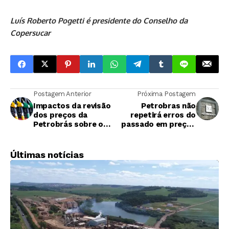
Luís Roberto Pogetti é presidente do Conselho da
Copersucar
Postagem Anterior
Próxima Postagem
Impactos da revisão
Petrobras não
dos preços da
repetirá erros do
Petrobrás sobre os
passado em preços
preços ao
de combustíveis, diz
consumidor
CEO
Últimas notícias