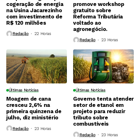
cogeração de energia
promove workshop
na Usina Jacarezinho
gratuito sobre
com investimento de
Reforma Tributária
R$ 120 milhões
voltado ao
agronegócio.
Redação
22 Horas ⁮
Redação
23 Horas ⁮
Últimas Notícias
Últimas Notícias
Moagem de cana
Governo tenta atender
cresceu 2,6% na
setor de etanol em
primeira quinzena de
projeto para reduzir
julho, diz ministério
tributo sobre
combustíveis
Redação
23 Horas ⁮
Redação
23 Horas ⁮