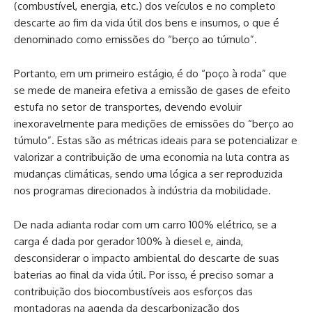
(combustível, energia, etc.) dos veículos e no completo
descarte ao fim da vida útil dos bens e insumos, o que é
denominado como emissões do “berço ao túmulo”.
Portanto, em um primeiro estágio, é do “poço à roda” que
se mede de maneira efetiva a emissão de gases de efeito
estufa no setor de transportes, devendo evoluir
inexoravelmente para medições de emissões do “berço ao
túmulo”. Estas são as métricas ideais para se potencializar e
valorizar a contribuição de uma economia na luta contra as
mudanças climáticas, sendo uma lógica a ser reproduzida
nos programas direcionados à indústria da mobilidade.
De nada adianta rodar com um carro 100% elétrico, se a
carga é dada por gerador 100% à diesel e, ainda,
desconsiderar o impacto ambiental do descarte de suas
baterias ao final da vida útil. Por isso, é preciso somar a
contribuição dos biocombustíveis aos esforços das
montadoras na agenda da descarbonização dos