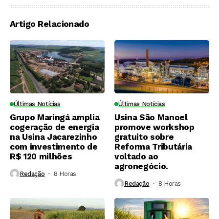
Artigo Relacionado
Últimas Notícias
Últimas Notícias
Grupo Maringá amplia
Usina São Manoel
cogeração de energia
promove workshop
na Usina Jacarezinho
gratuito sobre
com investimento de
Reforma Tributária
R$ 120 milhões
voltado ao
agronegócio.
Redação
8 Horas ⁮
Redação
8 Horas ⁮