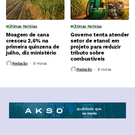
Últimas Notícias
Últimas Notícias
Moagem de cana
Governo tenta atender
cresceu 2,6% na
setor de etanol em
primeira quinzena de
projeto para reduzir
julho, diz ministério
tributo sobre
combustíveis
Redação
8 Horas ⁮
Redação
8 Horas ⁮