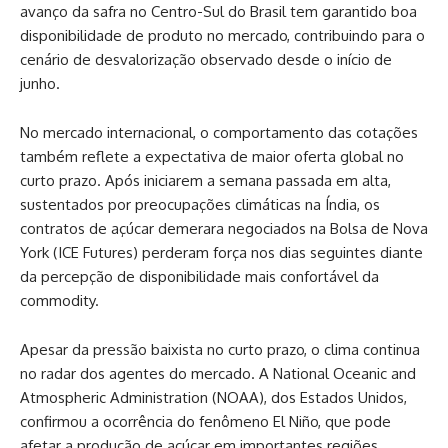
avanço da safra no Centro-Sul do Brasil tem garantido boa
disponibilidade de produto no mercado, contribuindo para o
cenário de desvalorização observado desde o início de
junho.
No mercado internacional, o comportamento das cotações
também reflete a expectativa de maior oferta global no
curto prazo. Após iniciarem a semana passada em alta,
sustentados por preocupações climáticas na Índia, os
contratos de açúcar demerara negociados na Bolsa de Nova
York (ICE Futures) perderam força nos dias seguintes diante
da percepção de disponibilidade mais confortável da
commodity.
Apesar da pressão baixista no curto prazo, o clima continua
no radar dos agentes do mercado. A National Oceanic and
Atmospheric Administration (NOAA), dos Estados Unidos,
confirmou a ocorrência do fenômeno El Niño, que pode
afetar a produção de açúcar em importantes regiões