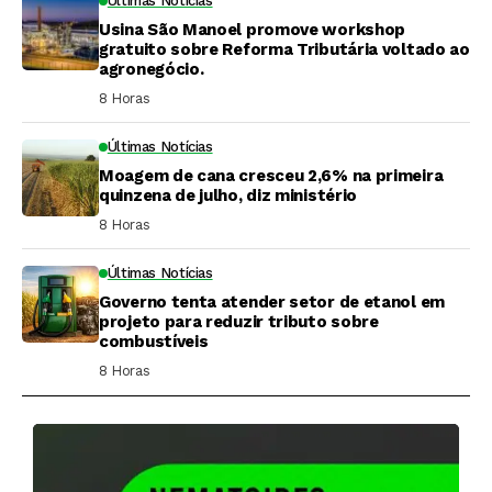
Últimas Notícias
Usina São Manoel promove workshop
gratuito sobre Reforma Tributária voltado ao
agronegócio.
8 Horas ⁮
Últimas Notícias
Moagem de cana cresceu 2,6% na primeira
quinzena de julho, diz ministério
8 Horas ⁮
Últimas Notícias
Governo tenta atender setor de etanol em
projeto para reduzir tributo sobre
combustíveis
8 Horas ⁮