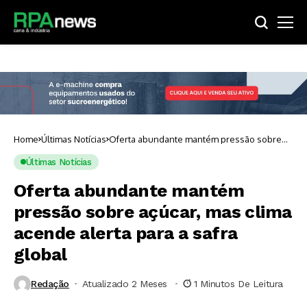
Home
Últimas Notícias
Oferta abundante mantém pressão sobre
açúcar, mas clima acende alerta para a safra
global
Últimas Notícias
Oferta abundante mantém
pressão sobre açúcar, mas clima
acende alerta para a safra
global
Redação
Atualizado 2 Meses ⁮
1 Minutos De Leitura