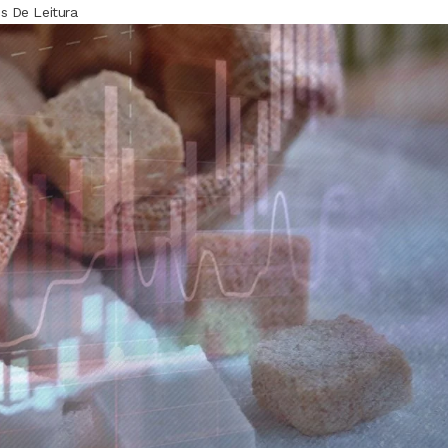
s De Leitura