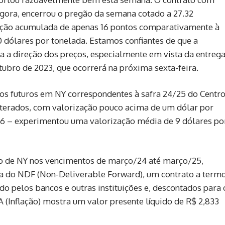
gora, encerrou o pregão da semana cotado a 27.32
vação acumulada de apenas 16 pontos comparativamente à
 dólares por tonelada. Estamos confiantes de que a
 a direção dos preços, especialmente em vista da entreg
tubro de 2023, que ocorrerá na próxima sexta-feira.
os futuros em NY correspondentes à safra 24/25 do Centro
lterados, com valorização pouco acima de um dólar por
/26 – experimentou uma valorização média de 9 dólares po
to de NY nos vencimentos de março/24 até março/25,
va do NDF (Non-Deliverable Forward), um contrato a term
do pelos bancos e outras instituições e, descontados para 
 (Inflação) mostra um valor presente líquido de R$ 2,833