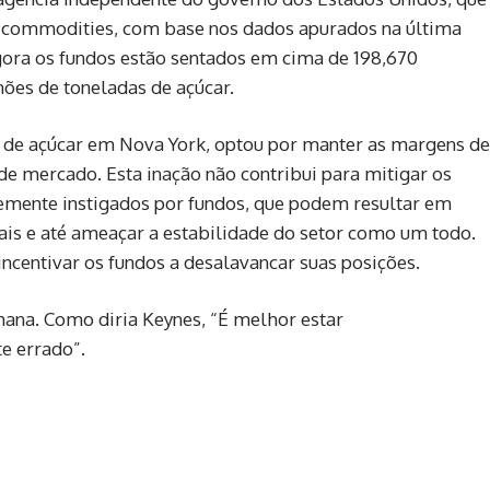
s commodities, com base nos dados apurados na última
Agora os fundos estão sentados em cima de 198,670
ões de toneladas de açúcar.
os de açúcar em Nova York, optou por manter as margens de
 de mercado. Esta inação não contribui para mitigar os
entemente instigados por fundos, que podem resultar em
iais e até ameaçar a estabilidade do setor como um todo.
ncentivar os fundos a desalavancar suas posições.
ana. Como diria Keynes, “É melhor estar
e errado”.