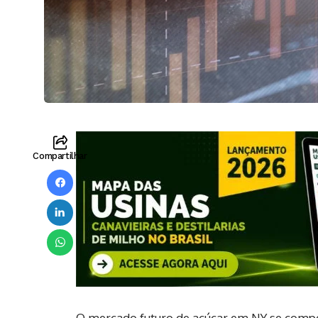
Compartilhar
O mercado futuro de açúcar em NY se comp