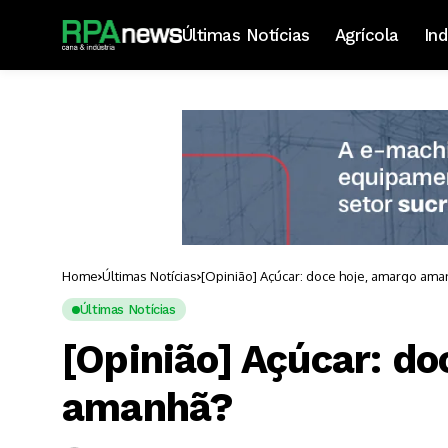
Últimas Notícias
Agrícola
Ind
Home
Últimas Notícias
[Opinião] Açúcar: doce hoje, amargo ama
Últimas Notícias
[Opinião] Açúcar: do
amanhã?