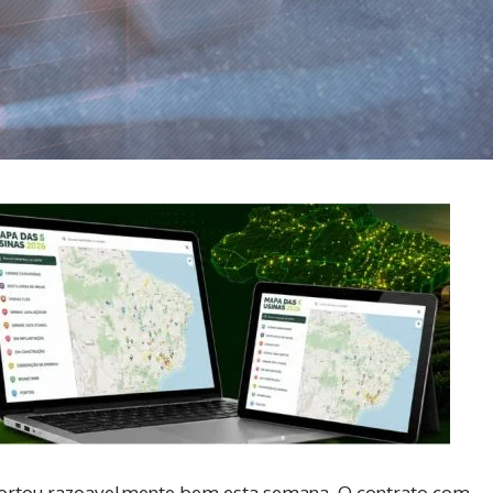
ortou razoavelmente bem esta semana. O contrato com