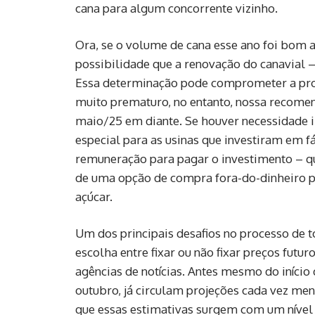
cana para algum concorrente vizinho.
Ora, se o volume de cana esse ano foi bom a
possibilidade que a renovação do canavial –
Essa determinação pode comprometer a prod
muito prematuro, no entanto, nossa recomen
maio/25 em diante. Se houver necessidade i
especial para as usinas que investiram em 
remuneração para pagar o investimento – 
de uma opção de compra fora-do-dinheiro p
açúcar.
Um dos principais desafios no processo de 
escolha entre fixar ou não fixar preços fut
agências de notícias. Antes mesmo do iníci
outubro, já circulam projeções cada vez men
que essas estimativas surgem com um nível 