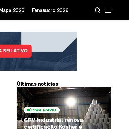
Mapa 2026
Fenasucro 2026
Últimas notícias
Últimas Notícias
CRV Industrial renova
certificação Kosher e