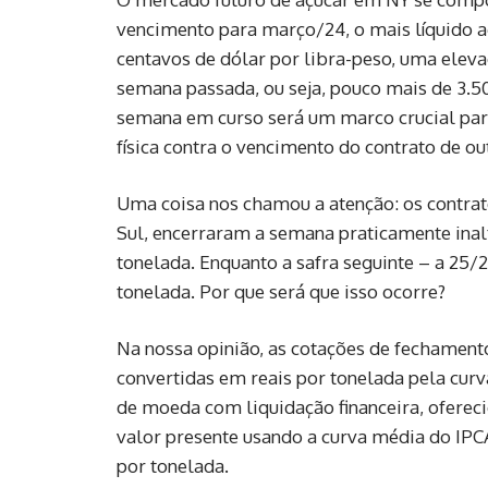
vencimento para março/24, o mais líquido a
centavos de dólar por libra-peso, uma ele
semana passada, ou seja, pouco mais de 3.50
semana em curso será um marco crucial para
física contra o vencimento do contrato de ou
Uma coisa nos chamou a atenção: os contrat
Sul, encerraram a semana praticamente ina
tonelada. Enquanto a safra seguinte – a 25
tonelada. Por que será que isso ocorre?
Na nossa opinião, as cotações de fechamen
convertidas em reais por tonelada pela cur
de moeda com liquidação financeira, ofereci
valor presente usando a curva média do IPCA
por tonelada.