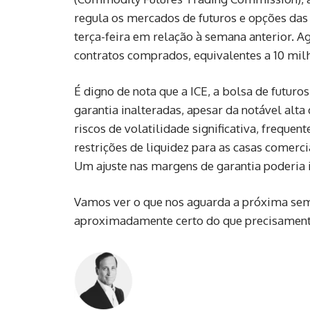
regula os mercados de futuros e opções da
terça-feira em relação à semana anterior. 
contratos comprados, equivalentes a 10 milh
É digno de nota que a ICE, a bolsa de futur
garantia inalteradas, apesar da notável alta
riscos de volatilidade significativa, frequ
restrições de liquidez para as casas comerc
Um ajuste nas margens de garantia poderia i
Vamos ver o que nos aguarda a próxima sem
aproximadamente certo do que precisament