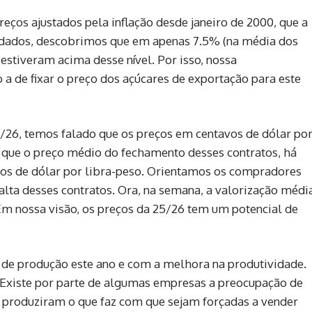
eços ajustados pela inflação desde janeiro de 2000, que a
 dados, descobrimos que em apenas 7.5% (na média dos
estiveram acima desse nível. Por isso, nossa
a de fixar o preço dos açúcares de exportação para este
o/26, temos falado que os preços em centavos de dólar po
 que o preço médio do fechamento desses contratos, há
vos de dólar por libra-peso. Orientamos os compradores
 alta desses contratos. Ora, na semana, a valorização médi
 Em nossa visão, os preços da 25/26 tem um potencial de
de produção este ano e com a melhora na produtividade.
 Existe por parte de algumas empresas a preocupação de
 produziram o que faz com que sejam forçadas a vender