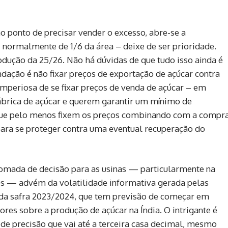
o ponto de precisar vender o excesso, abre-se a
 normalmente de 1/6 da área – deixe de ser prioridade.
ução da 25/26. Não há dúvidas de que tudo isso ainda é
dação é não fixar preços de exportação de açúcar contra
mperiosa de se fixar preços de venda de açúcar – em
fábrica de açúcar e querem garantir um mínimo de
que pelo menos fixem os preços combinando com a compr
ara se proteger contra uma eventual recuperação do
tomada de decisão para as usinas — particularmente na
uros — advém da volatilidade informativa gerada pelas
o da safra 2023/2024, que tem previsão de começar em
ores sobre a produção de açúcar na Índia. O intrigante é
de precisão que vai até a terceira casa decimal, mesmo