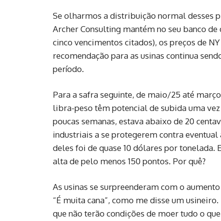
Se olharmos a distribuição normal desses pr
Archer Consulting mantém no seu banco de
cinco vencimentos citados), os preços de NY 
recomendação para as usinas continua sendo 
período.
Para a safra seguinte, de maio/25 até març
libra-peso têm potencial de subida uma vez
poucas semanas, estava abaixo de 20 centa
industriais a se protegerem contra eventual
deles foi de quase 10 dólares por tonelada.
alta de pelo menos 150 pontos. Por quê?
As usinas se surpreenderam com o aumento 
“É muita cana”, como me disse um usineiro.
que não terão condições de moer tudo o que