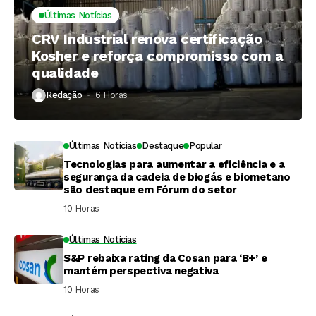
Últimas Notícias
CRV Industrial renova certificação
Kosher e reforça compromisso com a
qualidade
Redação
6 Horas ⁮
Últimas Notícias
Destaque
Popular
Tecnologias para aumentar a eficiência e a
segurança da cadeia de biogás e biometano
são destaque em Fórum do setor
10 Horas ⁮
Últimas Notícias
S&P rebaixa rating da Cosan para ‘B+’ e
mantém perspectiva negativa
10 Horas ⁮