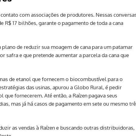
 contato com associações de produtores. Nessas conversas
e R$ 17 bilhões, garante o pagamento de toda a cana
m plano de reduzir sua moagem de cana para um patamar
r safra e que pretende aumentar a parcela da cana que
nas de etanol que fornecem o biocombustível para o
stratégias das usinas, apurou a Globo Rural, é pedir
l que fornecerem. Até então, a Raízen pagava seus
dias, mas já há casos de pagamento em sete ou mesmo trê
duzir as vendas à Raízen e buscando outras distribuidoras,
Oeste.