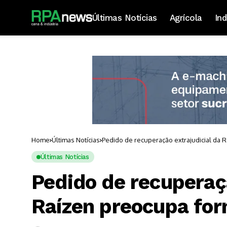
Últimas Notícias
Agrícola
Ind
Home
Últimas Notícias
Pedido de recuperação extrajudicial da
Últimas Notícias
Pedido de recuperaçã
Raízen preocupa for