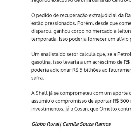
O pedido de recuperação extrajudicial da 
estão pressionados. Porém, desde que começ
disparou, ganhou corpo no mercado a leitur
temporada. Isso poderia fornecer um alívio p
Um analista do setor calcula que, se a Petro
gasolina, isso levaria a um acréscimo de R$ 0
poderia adicionar R$ 5 bilhões ao faturame
safra.
A Shell já se comprometeu com um aporte d
assumiu o compromisso de aportar R$ 500 m
investimentos. Já a Cosan, que Ometto contro
Globo Rural| Camila Souza Ramos