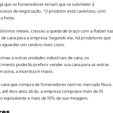
já que os fornecedores teriam que se submeter à
ocesso de negociação. “O produtor está cauteloso, com
a fonte.
últimos meses, cresceu a queda de braço com a Raízen na
 de cana para a empresa. Segundo ele, há produtores que
a aguardar um cenário mais claro.
imas a outras unidades industriais de cana, os
cimento poderão preferir vender sua cana para as outras
m usina, a incerteza é maior.
 cana que compra de fornecedores nem no mercado físico.
 até dois anos atrás, a empresa comprava mais de 10
, o equivalente a mais de 10% de sua moagem.
res