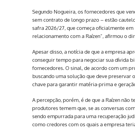
Segundo Nogueira, os fornecedores que vende
sem contrato de longo prazo – estão cautelo
safra 2026/27, que começa oficialmente em
relacionamento com a Raízen”, afirmou o di
Apesar disso, a notícia de que a empresa ap
conseguir tempo para negociar sua dívida bi
fornecedores. O sinal, de acordo com um pr
buscando uma solução que deve preservar o
chave para garantir matéria-prima e geração
A percepção, porém, é de que a Raízen não 
produtores temem que, se as conversas com 
sendo empurrada para uma recuperação judic
como credores com os quais a empresa teria