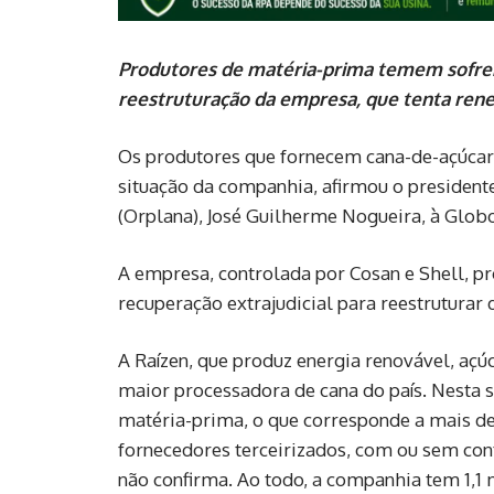
Produtores de matéria-prima temem sofrer
reestruturação da empresa, que tenta rene
Os produtores que fornecem cana-de-açúcar 
situação da companhia, afirmou o president
(Orplana), José Guilherme Nogueira, à Globo
A empresa, controlada por Cosan e Shell, pro
recuperação extrajudicial para reestruturar
A Raízen, que produz energia renovável, açúc
maior processadora de cana do país. Nesta 
matéria-prima, o que corresponde a mais de
fornecedores terceirizados, com ou sem co
não confirma. Ao todo, a companhia tem 1,1 