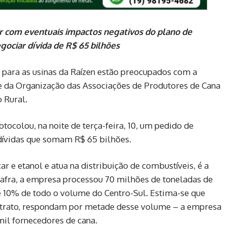
 com eventuais impactos negativos do plano de
gociar dívida de R$ 65 bilhões
para as usinas da Raízen estão preocupados com a
e da Organização das Associações de Produtores de Cana
 Rural.
tocolou, na noite de terça-feira, 10, um pedido de
 dívidas que somam R$ 65 bilhões.
ar e etanol e atua na distribuição de combustíveis, é a
safra, a empresa processou 70 milhões de toneladas de
 10% de todo o volume do Centro-Sul. Estima-se que
ntrato, respondam por metade desse volume – a empresa
mil fornecedores de cana.