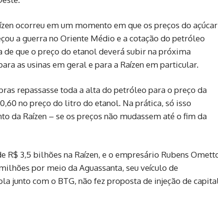
Raízen ocorreu em um momento em que os preços do açúcar
ou a guerra no Oriente Médio e a cotação do petróleo
a de que o preço do etanol deverá subir na próxima
ara as usinas em geral e para a Raízen em particular.
bras repassasse toda a alta do petróleo para o preço da
,60 no preço do litro do etanol. Na prática, só isso
nto da Raízen – se os preços não mudassem até o fim da
e R$ 3,5 bilhões na Raízen, e o empresário Rubens Omett
ilhões por meio da Aguassanta, seu veículo de
la junto com o BTG, não fez proposta de injeção de capital