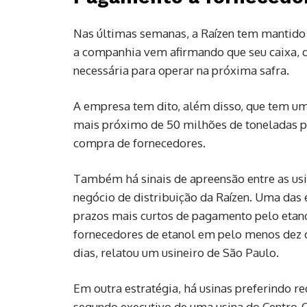
Nas últimas semanas, a Raízen tem mantido
a companhia vem afirmando que seu caixa, d
necessária para operar na próxima safra.
A empresa tem dito, além disso, que tem u
mais próximo de 50 milhões de toneladas po
compra de fornecedores.
Também há sinais de apreensão entre as usi
negócio de distribuição da Raízen. Uma das e
prazos mais curtos de pagamento pelo etano
fornecedores de etanol em pelo menos dez 
dias, relatou um usineiro de São Paulo.
Em outra estratégia, há usinas preferindo re
segundo executivo de uma usina do Centro-