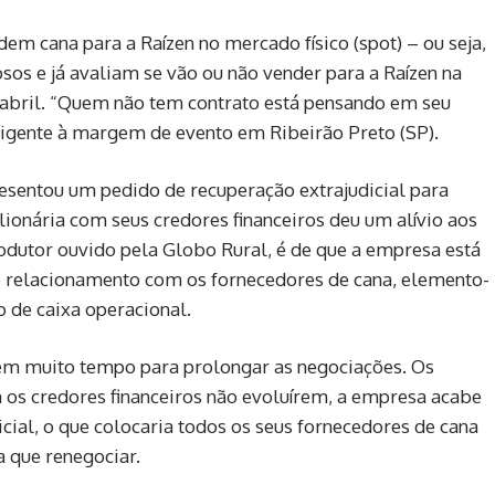
m cana para a Raízen no mercado físico (spot) – ou seja,
sos e já avaliam se vão ou não vender para a Raízen na
 abril. “Quem não tem contrato está pensando em seu
rigente à margem de evento em Ribeirão Preto (SP).
resentou um pedido de recuperação extrajudicial para
lionária com seus credores financeiros deu um alívio aos
odutor ouvido pela Globo Rural, é de que a empresa está
 relacionamento com os fornecedores de cana, elemento-
 de caixa operacional.
tem muito tempo para prolongar as negociações. Os
os credores financeiros não evoluírem, a empresa acabe
ial, o que colocaria todos os seus fornecedores de cana
 que renegociar.