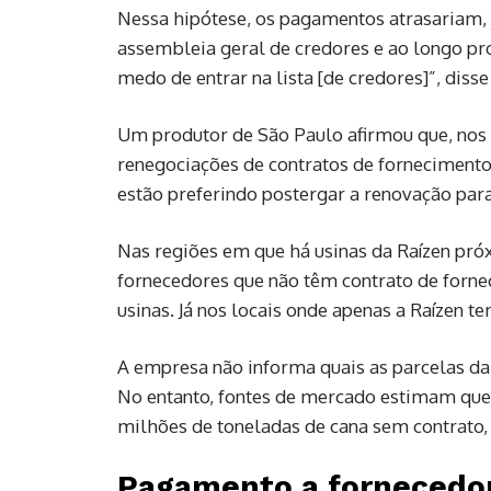
Nessa hipótese, os pagamentos atrasariam, 
assembleia geral de credores e ao longo pr
medo de entrar na lista [de credores]”, disse 
Um produtor de São Paulo afirmou que, nos 
renegociações de contratos de fornecimento
estão preferindo postergar a renovação par
Nas regiões em que há usinas da Raízen próx
fornecedores que não têm contrato de forne
usinas. Já nos locais onde apenas a Raízen te
A empresa não informa quais as parcelas da
No entanto, fontes de mercado estimam que,
milhões de toneladas de cana sem contrato
Pagamento a fornecedo