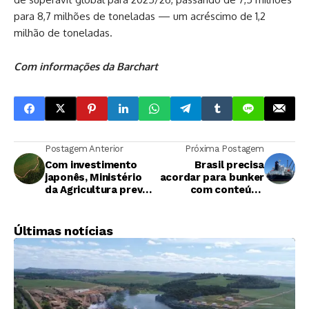
para 8,7 milhões de toneladas — um acréscimo de 1,2
milhão de toneladas.
Com informações da Barchart
Postagem Anterior
Próxima Postagem
Com investimento
Brasil precisa
japonês, Ministério
acordar para bunker
da Agricultura prevê
com conteúdo
recuperação de 3
renovável da
milhões de ha
Petrobras, diz CEO
Últimas notícias