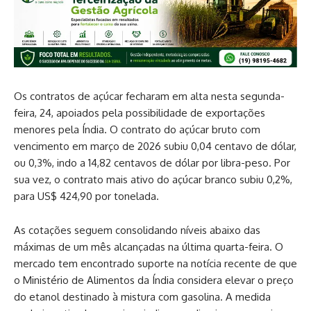
Os contratos de açúcar fecharam em alta nesta segunda-
feira, 24, apoiados pela possibilidade de exportações
menores pela Índia. O contrato do açúcar bruto com
vencimento em março de 2026 subiu 0,04 centavo de dólar,
ou 0,3%, indo a 14,82 centavos de dólar por libra-peso. Por
sua vez, o contrato mais ativo do açúcar branco subiu 0,2%,
para US$ 424,90 por tonelada.
As cotações seguem consolidando níveis abaixo das
máximas de um mês alcançadas na última quarta-feira. O
mercado tem encontrado suporte na notícia recente de que
o Ministério de Alimentos da Índia considera elevar o preço
do etanol destinado à mistura com gasolina. A medida