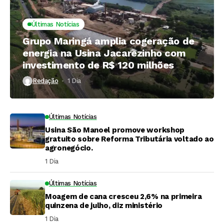
Últimas Notícias
Grupo Maringá amplia cogeração de
energia na Usina Jacarezinho com
investimento de R$ 120 milhões
Redação
1 Dia ⁮
Últimas Notícias
Usina São Manoel promove workshop
gratuito sobre Reforma Tributária voltado ao
agronegócio.
1 Dia ⁮
Últimas Notícias
Moagem de cana cresceu 2,6% na primeira
quinzena de julho, diz ministério
1 Dia ⁮