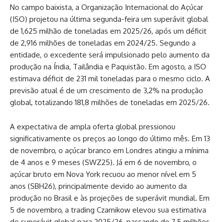
No campo baixista, a Organização Internacional do Açúcar
(ISO) projetou na última segunda-feira um superávit global
de 1,625 milhão de toneladas em 2025/26, após um déficit
de 2,916 milhões de toneladas em 2024/25. Segundo a
entidade, o excedente será impulsionado pelo aumento da
produção na Índia, Tailândia e Paquistão. Em agosto, a ISO
estimava déficit de 231 mil toneladas para o mesmo ciclo. A
previsão atual é de um crescimento de 3,2% na produção
global, totalizando 181,8 milhões de toneladas em 2025/26.
A expectativa de ampla oferta global pressionou
significativamente os preços ao longo do último mês. Em 13
de novembro, o açúcar branco em Londres atingiu a mínima
de 4 anos e 9 meses (SWZ25). Já em 6 de novembro, o
açúcar bruto em Nova York recuou ao menor nível em 5
anos (SBH26), principalmente devido ao aumento da
produção no Brasil e às projeções de superávit mundial. Em
5 de novembro, a trading Czarnikow elevou sua estimativa
de superávit global para 2025/26, passando de 7,5 milhões