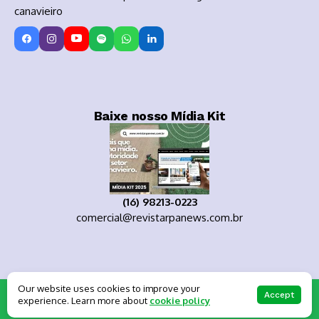
canavieiro
Baixe nosso Mídia Kit
(16) 98213-0223
comercial@revistarpanews.com.br
Our website uses cookies to improve your
Copyright 2025
Accept
experience. Learn more about
cookie policy
About Us
Private policy
Forums