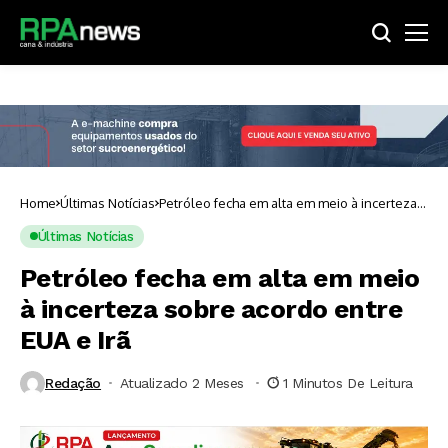
Home
Últimas Notícias
Petróleo fecha em alta em meio à incerteza
sobre acordo entre EUA e Irã
Últimas Notícias
Petróleo fecha em alta em meio
à incerteza sobre acordo entre
EUA e Irã
Redação
Atualizado 2 Meses ⁮
1 Minutos De Leitura