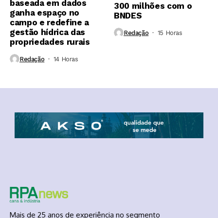
baseada em dados
300 milhões com o
ganha espaço no
BNDES
campo e redefine a
gestão hídrica das
Redação
15 Horas ⁮
propriedades rurais
Redação
14 Horas ⁮
Mais de 25 anos de experiência no segmento