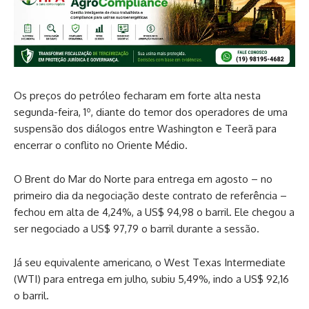
Os preços do petróleo fecharam em forte alta nesta
segunda-feira, 1º, diante do temor dos operadores de uma
suspensão dos diálogos entre Washington e Teerã para
encerrar o conflito no Oriente Médio.
O Brent do Mar do Norte para entrega em agosto – no
primeiro dia da negociação deste contrato de referência –
fechou em alta de 4,24%, a US$ 94,98 o barril. Ele chegou a
ser negociado a US$ 97,79 o barril durante a sessão.
Já seu equivalente americano, o West Texas Intermediate
(WTI) para entrega em julho, subiu 5,49%, indo a US$ 92,16
o barril.