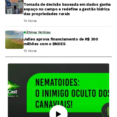
Tomada de decisão baseada em dados ganha
espaço no campo e redefine a gestão hídrica
das propriedades rurais
14 Horas ⁮
Últimas Notícias
Jalles aprova financiamento de R$ 300
milhões com o BNDES
15 Horas ⁮