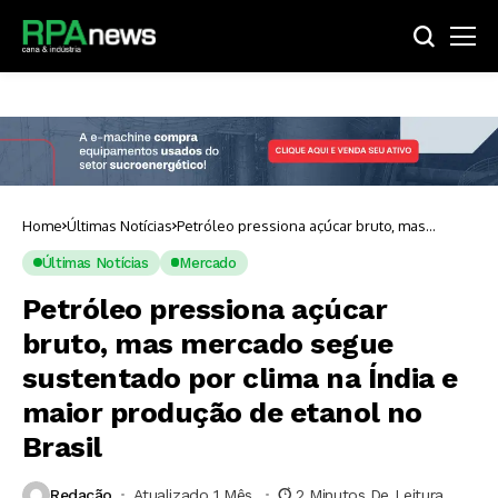
Home
Últimas Notícias
Petróleo pressiona açúcar bruto, mas
mercado segue sustentado por clima na
Índia e maior produção de etanol no Brasil
Últimas Notícias
Mercado
Petróleo pressiona açúcar
bruto, mas mercado segue
sustentado por clima na Índia e
maior produção de etanol no
Brasil
Redação
Atualizado 1 Mês ⁮
2 Minutos De Leitura