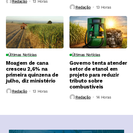
Redação
13 Horas ⁮
Redação
13 Horas ⁮
Últimas Notícias
Últimas Notícias
Moagem de cana
Governo tenta atender
cresceu 2,6% na
setor de etanol em
primeira quinzena de
projeto para reduzir
julho, diz ministério
tributo sobre
combustíveis
Redação
13 Horas ⁮
Redação
14 Horas ⁮