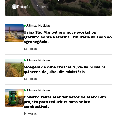
Redação
13 Horas ⁮
Últimas Notícias
Usina São Manoel promove workshop
gratuito sobre Reforma Tributária voltado ao
agronegócio.
13 Horas ⁮
Últimas Notícias
Moagem de cana cresceu 2,6% na primeira
quinzena de julho, diz ministério
13 Horas ⁮
Últimas Notícias
Governo tenta atender setor de etanol em
projeto para reduzir tributo sobre
combustíveis
14 Horas ⁮