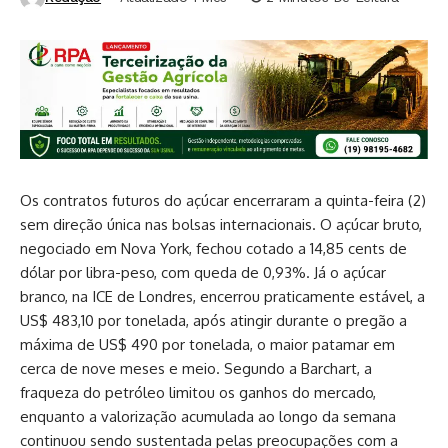
Os contratos futuros do açúcar encerraram a quinta-feira (2)
sem direção única nas bolsas internacionais. O açúcar bruto,
negociado em Nova York, fechou cotado a 14,85 cents de
dólar por libra-peso, com queda de 0,93%. Já o açúcar
branco, na ICE de Londres, encerrou praticamente estável, a
US$ 483,10 por tonelada, após atingir durante o pregão a
máxima de US$ 490 por tonelada, o maior patamar em
cerca de nove meses e meio. Segundo a Barchart, a
fraqueza do petróleo limitou os ganhos do mercado,
enquanto a valorização acumulada ao longo da semana
continuou sendo sustentada pelas preocupações com a