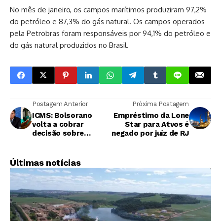
No mês de janeiro, os campos marítimos produziram 97,2%
do petróleo e 87,3% do gás natural. Os campos operados
pela Petrobras foram responsáveis por 94,1% do petróleo e
do gás natural produzidos no Brasil.
Postagem Anterior
Próxima Postagem
ICMS: Bolsorano
Empréstimo da Lone
volta a cobrar
Star para Atvos é
decisão sobre
negado por juíz de RJ
fixação do valor do
imposto
Últimas notícias