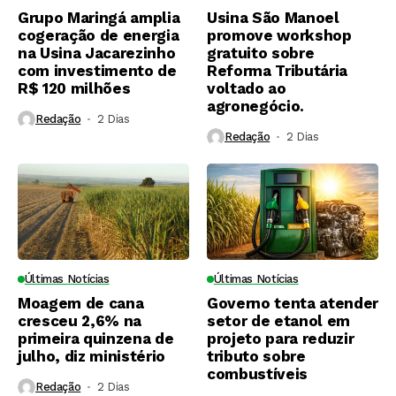
Grupo Maringá amplia
Usina São Manoel
cogeração de energia
promove workshop
na Usina Jacarezinho
gratuito sobre
com investimento de
Reforma Tributária
R$ 120 milhões
voltado ao
agronegócio.
Redação
2 Dias ⁮
Redação
2 Dias ⁮
Últimas Notícias
Últimas Notícias
Moagem de cana
Governo tenta atender
cresceu 2,6% na
setor de etanol em
primeira quinzena de
projeto para reduzir
julho, diz ministério
tributo sobre
combustíveis
Redação
2 Dias ⁮