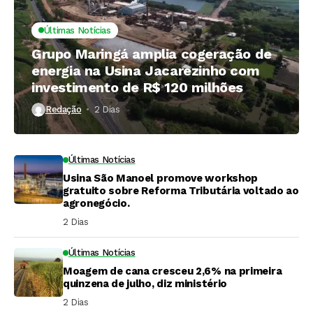
Últimas Notícias
Grupo Maringá amplia cogeração de
energia na Usina Jacarezinho com
investimento de R$ 120 milhões
Redação
2 Dias ⁮
Últimas Notícias
Usina São Manoel promove workshop
gratuito sobre Reforma Tributária voltado ao
agronegócio.
2 Dias ⁮
Últimas Notícias
Moagem de cana cresceu 2,6% na primeira
quinzena de julho, diz ministério
2 Dias ⁮