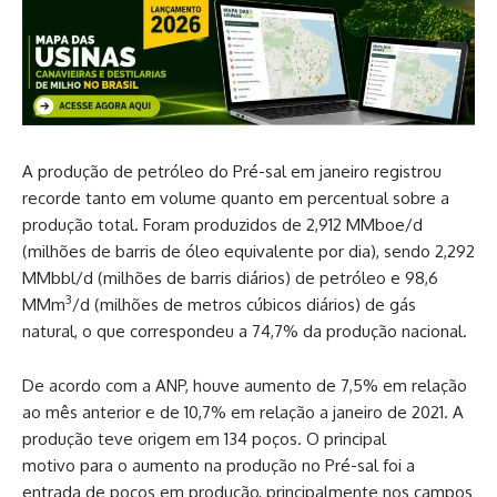
A produção de petróleo do Pré-sal em janeiro registrou
recorde tanto em volume quanto em percentual sobre a
produção total. Foram produzidos de 2,912 MMboe/d
(milhões de barris de óleo equivalente por dia), sendo 2,292
MMbbl/d (milhões de barris diários) de petróleo e 98,6
3
MMm
/d (milhões de metros cúbicos diários) de gás
natural, o que correspondeu a 74,7% da produção nacional.
De acordo com a ANP, houve aumento de 7,5% em relação
ao mês anterior e de 10,7% em relação a janeiro de 2021. A
produção teve origem em 134 poços. O principal
motivo para o aumento na produção no Pré-sal foi a
entrada de poços em produção, principalmente nos campos