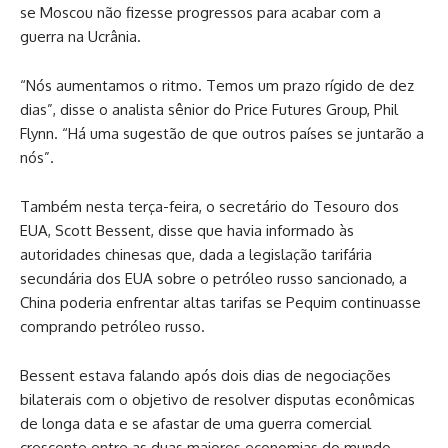
se Moscou não fizesse progressos para acabar com a
guerra na Ucrânia.
“Nós aumentamos o ritmo. Temos um prazo rígido de dez
dias”, disse o analista sênior do Price Futures Group, Phil
Flynn. “Há uma sugestão de que outros países se juntarão a
nós”.
Também nesta terça-feira, o secretário do Tesouro dos
EUA, Scott Bessent, disse que havia informado às
autoridades chinesas que, dada a legislação tarifária
secundária dos EUA sobre o petróleo russo sancionado, a
China poderia enfrentar altas tarifas se Pequim continuasse
comprando petróleo russo.
Bessent estava falando após dois dias de negociações
bilaterais com o objetivo de resolver disputas econômicas
de longa data e se afastar de uma guerra comercial
crescente entre as duas maiores economias do mundo.