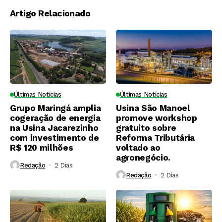
Artigo Relacionado
Últimas Notícias
Últimas Notícias
Grupo Maringá amplia
Usina São Manoel
cogeração de energia
promove workshop
na Usina Jacarezinho
gratuito sobre
com investimento de
Reforma Tributária
R$ 120 milhões
voltado ao
agronegócio.
Redação
2 Dias ⁮
Redação
2 Dias ⁮