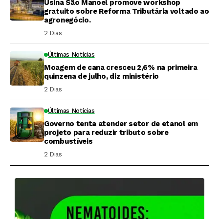
Usina São Manoel promove workshop
gratuito sobre Reforma Tributária voltado ao
agronegócio.
2 Dias ⁮
Últimas Notícias
Moagem de cana cresceu 2,6% na primeira
quinzena de julho, diz ministério
2 Dias ⁮
Últimas Notícias
Governo tenta atender setor de etanol em
projeto para reduzir tributo sobre
combustíveis
2 Dias ⁮