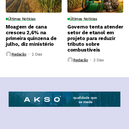
Últimas Notícias
Últimas Notícias
Moagem de cana
Governo tenta atender
cresceu 2,6% na
setor de etanol em
primeira quinzena de
projeto para reduzir
julho, diz ministério
tributo sobre
combustíveis
Redação
2 Dias ⁮
Redação
2 Dias ⁮