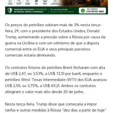
Os preços do petróleo subiram mais de 3% nesta terça-
feira, 29, com o presidente dos Estados Unidos, Donald
Trump, aumentando a pressão sobre a Rússia por causa da
guerra na Ucrânia e com um otimismo de que a disputa
comercial entre os EUA e seus principais parceiros
comerciais estaria diminuindo.
Os contratos futuros do petróleo Brent fecharam com alta
de US$ 2,47, ou 3,53%, a US$ 72,51 por barril, enquanto o
petróleo West Texas Intermediate (WTI) dos EUA avançou
US$ 2,50, ou 3,75%, a US$ 69,21. Ambos os contratos
atingiram o valor mais alto desde 20 de junho.
Nesta terça-feira, Trump disse que começaria a impor
tarifas e outras medidas à Rússia “dez dias a partir de hoje”