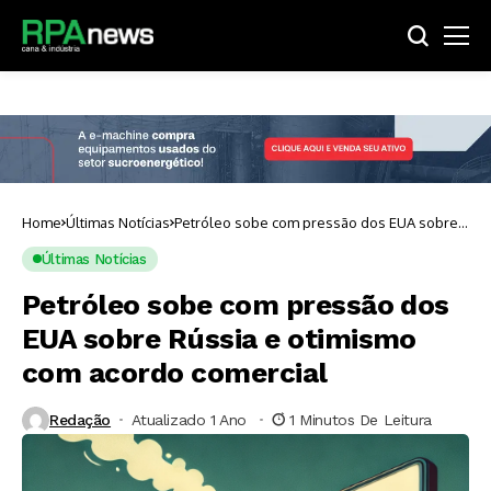
Home
Últimas Notícias
Petróleo sobe com pressão dos EUA sobre
Rússia e otimismo com acordo comercial
Últimas Notícias
Petróleo sobe com pressão dos
EUA sobre Rússia e otimismo
com acordo comercial
Redação
Atualizado 1 Ano ⁮
1 Minutos De Leitura