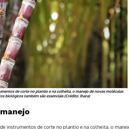
umentos de corte no plantio e na colheita, o manejo de novas moléculas
s biológicos também são essenciais (Crédito: Ihara)
 manejo
e instrumentos de corte no plantio e na colheita, o manej