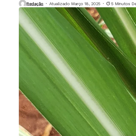
Redação
Atualizado Março 18, 2025
5 Minutos De