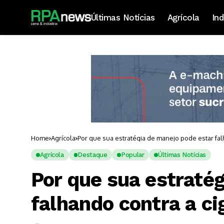
Últimas Notícias
Agrícola
Ind
Home
Agrícola
Por que sua estratégia de manejo pode estar fal
Agrícola
Destaque
Popular
Últimas Notícias
Por que sua estraté
falhando contra a ci