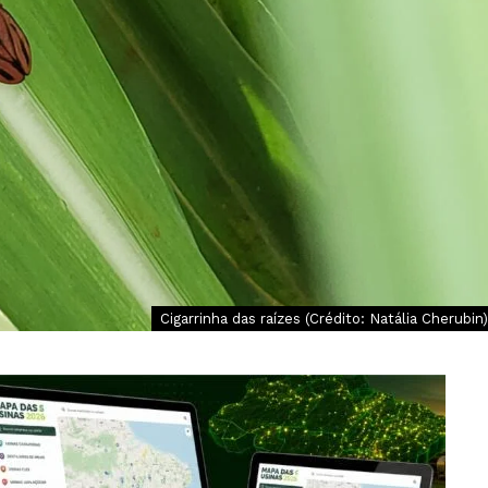
Cigarrinha das raízes (Crédito: Natália Cherubin)