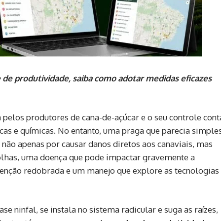
 de produtividade, saiba como adotar medidas eficazes
a pelos produtores de cana-de-açúcar e o seu controle cont
cas e químicas. No entanto, uma praga que parecia simple
não apenas por causar danos diretos aos canaviais, mas
olhas, uma doença que pode impactar gravemente a
atenção redobrada e um manejo que explore as tecnologias
se ninfal, se instala no sistema radicular e suga as raízes,