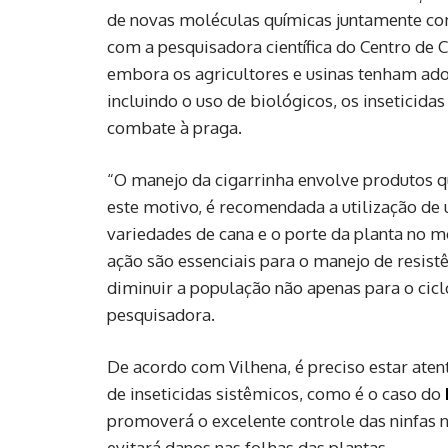
de novas moléculas químicas juntamente co
com a pesquisadora científica do Centro de 
embora os agricultores e usinas tenham adot
incluindo o uso de biológicos, os insetici
combate à praga.
“O manejo da cigarrinha envolve produtos q
este motivo, é recomendada a utilização de
variedades de cana e o porte da planta no
ação são essenciais para o manejo de resis
diminuir a população não apenas para o cic
pesquisadora.
De acordo com Vilhena, é preciso estar ate
de inseticidas sistêmicos, como é o caso do
promoverá o excelente controle das ninfas n
evitará danos nas folhas das plantas.