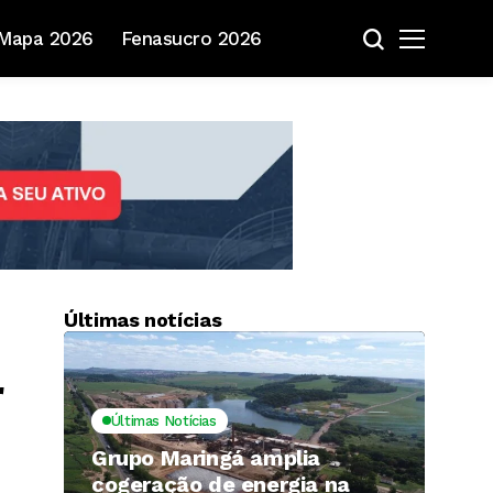
Mapa 2026
Fenasucro 2026
Últimas notícias
r
Últimas Notícias
Grupo Maringá amplia
cogeração de energia na