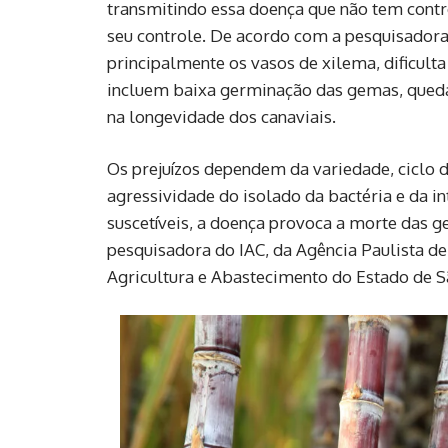
transmitindo essa doença que não tem control
seu controle. De acordo com a pesquisadora d
principalmente os vasos de xilema, dificulta
incluem baixa germinação das gemas, queda
na longevidade dos canaviais.
Os prejuízos dependem da variedade, ciclo d
agressividade do isolado da bactéria e da i
suscetíveis, a doença provoca a morte das g
pesquisadora do IAC, da Agência Paulista de
Agricultura e Abastecimento do Estado de S