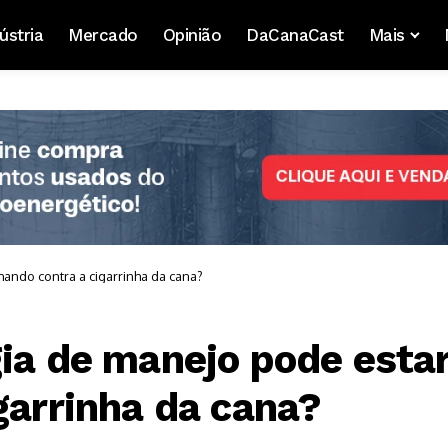
ústria
Mercado
Opinião
DaCanaCast
Mais
hando contra a cigarrinha da cana?
gia de manejo pode esta
garrinha da cana?