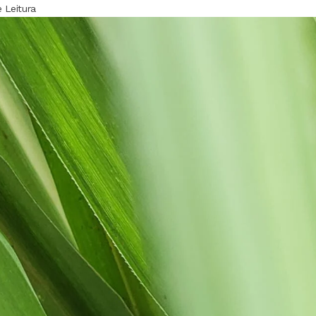
 Leitura