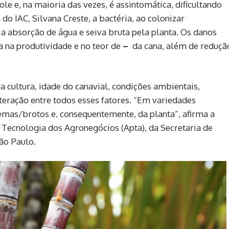
e e, na maioria das vezes, é assintomática, dificultando
o IAC, Silvana Creste, a bactéria, ao colonizar
 a absorção de água e seiva bruta pela planta. Os danos
 na produtividade e no teor de
–
da cana, além de reduçã
a cultura, idade do canavial, condições ambientais,
nteração entre todos esses fatores. “Em variedades
emas/brotos e, consequentemente, da planta”, afirma a
 Tecnologia dos Agronegócios (Apta), da Secretaria de
ão Paulo.