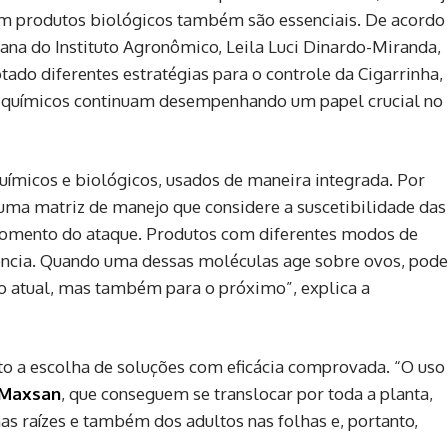
m produtos biológicos também são essenciais. De acordo
Cana do Instituto Agronômico, Leila Luci Dinardo-Miranda,
ado diferentes estratégias para o controle da Cigarrinha,
das químicos continuam desempenhando um papel crucial no
uímicos e biológicos, usados de maneira integrada. Por
 uma matriz de manejo que considere a suscetibilidade das
 momento do ataque. Produtos com diferentes modos de
tência. Quando uma dessas moléculas age sobre ovos, pode
lo atual, mas também para o próximo”, explica a
nto a escolha de soluções com eficácia comprovada. “O uso
Maxsan
, que conseguem se translocar por toda a planta,
as raízes e também dos adultos nas folhas e, portanto,