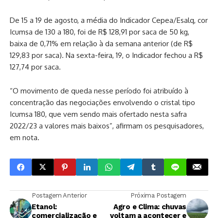
De 15 a 19 de agosto, a média do Indicador Cepea/Esalq, cor
Icumsa de 130 a 180, foi de R$ 128,91 por saca de 50 kg,
baixa de 0,71% em relação à da semana anterior (de R$
129,83 por saca). Na sexta-feira, 19, o Indicador fechou a R$
127,74 por saca.
“O movimento de queda nesse período foi atribuído à
concentração das negociações envolvendo o cristal tipo
Icumsa 180, que vem sendo mais ofertado nesta safra
2022/23 a valores mais baixos”, afirmam os pesquisadores,
em nota.
Postagem Anterior
Próxima Postagem
Etanol:
Agro e Clima: chuvas
comercialização e
voltam a acontecer e