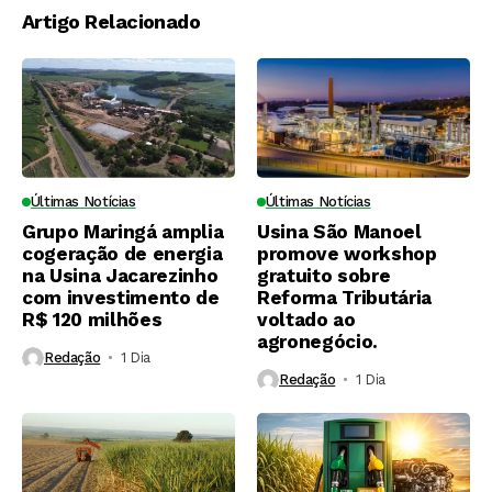
Artigo Relacionado
Últimas Notícias
Últimas Notícias
Grupo Maringá amplia
Usina São Manoel
cogeração de energia
promove workshop
na Usina Jacarezinho
gratuito sobre
com investimento de
Reforma Tributária
R$ 120 milhões
voltado ao
agronegócio.
Redação
1 Dia ⁮
Redação
1 Dia ⁮