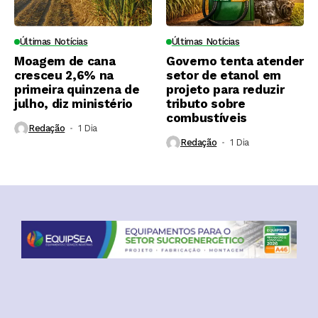
Últimas Notícias
Últimas Notícias
Moagem de cana
Governo tenta atender
cresceu 2,6% na
setor de etanol em
primeira quinzena de
projeto para reduzir
julho, diz ministério
tributo sobre
combustíveis
Redação
1 Dia ⁮
Redação
1 Dia ⁮