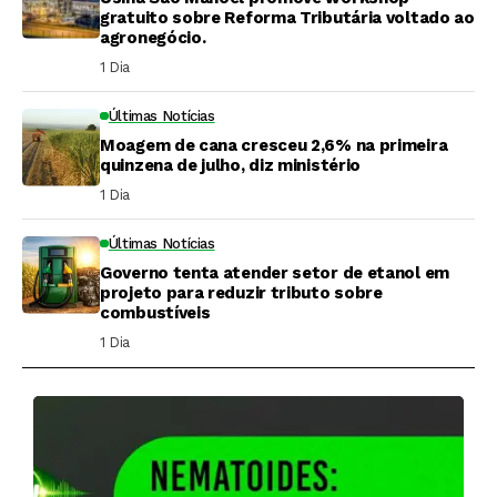
gratuito sobre Reforma Tributária voltado ao
agronegócio.
1 Dia ⁮
Últimas Notícias
Moagem de cana cresceu 2,6% na primeira
quinzena de julho, diz ministério
1 Dia ⁮
Últimas Notícias
Governo tenta atender setor de etanol em
projeto para reduzir tributo sobre
combustíveis
1 Dia ⁮