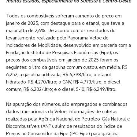
muitos estados, especialmente no Sudeste e Centro-Oeste
Todos os combustíveis sofreram aumento de preço em
janeiro de 2025, com destaque para o etanol, que teve a
maior alta de 2,6%. De acordo com os resultados do
levantamento realizado pelo Panorama Veloe de
Indicadores de Mobilidade, desenvolvido em parceria com a
Fundação Instituto de Pesquisas Econômicas (Fipe), os
preços dos combustíveis em janeiro de 2025 foram os
seguintes: o litro da gasolina comum custou, em média, R$
6,252; a gasolina aditivada, R$ 6,398/litro; o etanol
hidratado, R$ 4,270/litro; o GNV, R$ 4,773/litro; o diesel
comum, R$ 6,202/litro; e o diesel S-10, R$ 6,249/litro.
Na apuração dos números, são empregados e combinados
dados transacionais da Veloe, informações de coletas
realizadas pela Agência Nacional do Petróleo, Gás Natural e
Biocombustíveis (ANP), além de resultados do Índice de
Preços ao Consumidor da Fipe (IPC-Fipe) para gasolina