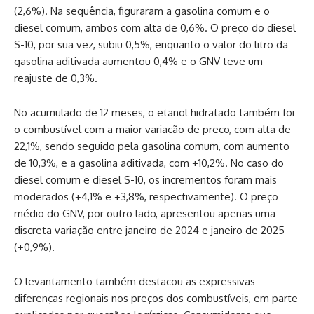
(2,6%). Na sequência, figuraram a gasolina comum e o
diesel comum, ambos com alta de 0,6%. O preço do diesel
S-10, por sua vez, subiu 0,5%, enquanto o valor do litro da
gasolina aditivada aumentou 0,4% e o GNV teve um
reajuste de 0,3%.
No acumulado de 12 meses, o etanol hidratado também foi
o combustível com a maior variação de preço, com alta de
22,1%, sendo seguido pela gasolina comum, com aumento
de 10,3%, e a gasolina aditivada, com +10,2%. No caso do
diesel comum e diesel S-10, os incrementos foram mais
moderados (+4,1% e +3,8%, respectivamente). O preço
médio do GNV, por outro lado, apresentou apenas uma
discreta variação entre janeiro de 2024 e janeiro de 2025
(+0,9%).
O levantamento também destacou as expressivas
diferenças regionais nos preços dos combustíveis, em parte