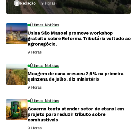
Redação
9 Horas ⁮
Últimas Notícias
Usina São Manoel promove workshop
gratuito sobre Reforma Tributária voltado ao
agronegócio.
9 Horas ⁮
Últimas Notícias
Moagem de cana cresceu 2,6% na primeira
quinzena de julho, diz ministério
9 Horas ⁮
Últimas Notícias
Governo tenta atender setor de etanol em
projeto para reduzir tributo sobre
combustíveis
9 Horas ⁮