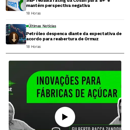
S&P rebaixa rating da Cosan para ‘B+’ e
mantém perspectiva negativa
18 Horas ⁮
Últimas Notícias
Petróleo despenca diante da expectativa de
acordo para reabertura de Ormuz
18 Horas ⁮