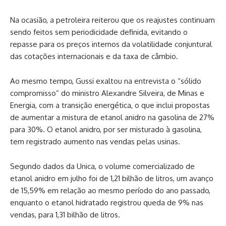
Na ocasião, a petroleira reiterou que os reajustes continuam
sendo feitos sem periodicidade definida, evitando o
repasse para os preços internos da volatilidade conjuntural
das cotações internacionais e da taxa de câmbio.
Ao mesmo tempo, Gussi exaltou na entrevista o “sólido
compromisso” do ministro Alexandre Silveira, de Minas e
Energia, com a transição energética, o que inclui propostas
de aumentar a mistura de etanol anidro na gasolina de 27%
para 30%. O etanol anidro, por ser misturado à gasolina,
tem registrado aumento nas vendas pelas usinas.
Segundo dados da Unica, o volume comercializado de
etanol anidro em julho foi de 1,21 bilhão de litros, um avanço
de 15,59% em relação ao mesmo período do ano passado,
enquanto o etanol hidratado registrou queda de 9% nas
vendas, para 1,31 bilhão de litros.