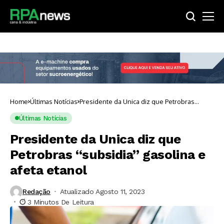
Home
Últimas Notícias
Presidente da Unica diz que Petrobras
“subsidia” gasolina e afeta etanol
Últimas Notícias
Presidente da Unica diz que
Petrobras “subsidia” gasolina e
afeta etanol
Redação
Atualizado Agosto 11, 2023
3 Minutos De Leitura