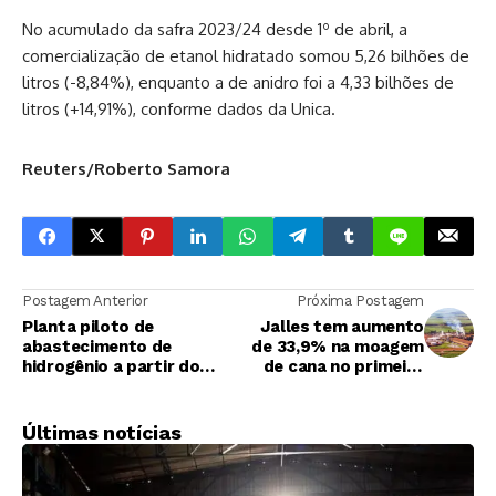
No acumulado da safra 2023/24 desde 1º de abril, a
comercialização de etanol hidratado somou 5,26 bilhões de
litros (-8,84%), enquanto a de anidro foi a 4,33 bilhões de
litros (+14,91%), conforme dados da Unica.
Reuters/Roberto Samora
Postagem Anterior
Próxima Postagem
Planta piloto de
Jalles tem aumento
abastecimento de
de 33,9% na moagem
hidrogênio a partir do
de cana no primeiro
etanol começa a ser
trimestre de
construída
2023/24
Últimas notícias