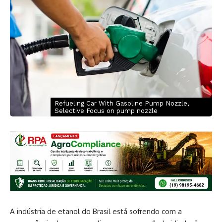
Refueling Car With Gasoline Pump Nozzle,
Selective Focus on pump nozzle
A indústria de etanol do Brasil está sofrendo com a