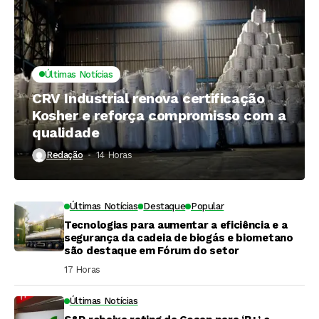
Últimas Notícias
CRV Industrial renova certificação
Kosher e reforça compromisso com a
qualidade
Redação
14 Horas ⁮
Últimas Notícias
Destaque
Popular
Tecnologias para aumentar a eficiência e a
segurança da cadeia de biogás e biometano
são destaque em Fórum do setor
17 Horas ⁮
Últimas Notícias