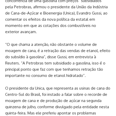
concorrência de uma gasolina com preços “subsidiados”
pela Petrobras, afirmou o presidente da União da Indústria
de Cana-de-Açúcar e Bioenergia (Unica), Evandro Gussi, ao
comentar os efeitos da nova política da estatal em
momento em que as cotações dos combustíveis no
exterior avançam.
“O que chama a atenção, não obstante o volume de
moagem de cana, é a retração das vendas de etanol, efeito
do subsídio à gasolina”, disse Gussi, em entrevista à
Reuters. “A Petrobras tem subsidiado a gasolina, isso é o
principal ponto que faz com que tenhamos retração tão
importante no consumo de etanol hidratado”.
O presidente da Unica, que representa as usinas de cana do
Centro-Sul do Brasil, foi instado a falar sobre o recorde de
moagem de cana e de produção de açúcar na segunda
quinzena de julho, conforme divulgado pela entidade nesta
quinta-feira. Mas ele preferiu apontar os problemas