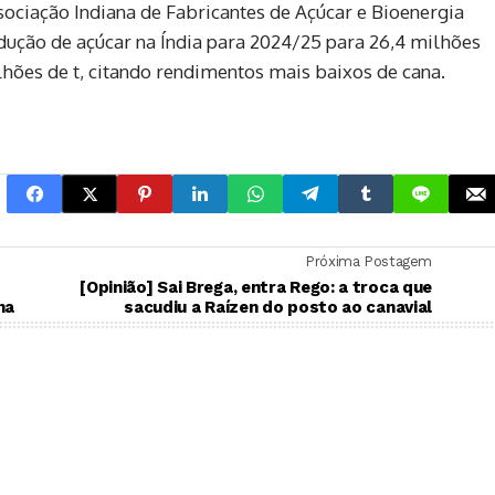
sociação Indiana de Fabricantes de Açúcar e Bioenergia
dução de açúcar na Índia para 2024/25 para 26,4 milhões
lhões de t, citando rendimentos mais baixos de cana.
Próxima Postagem
[Opinião] Sai Brega, entra Rego: a troca que
na
sacudiu a Raízen do posto ao canavial