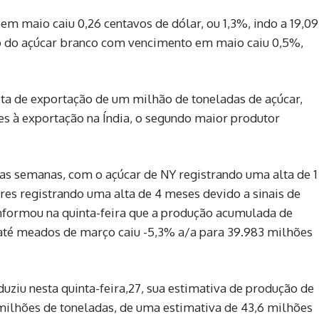
m maio caiu 0,26 centavos de dólar, ou 1,3%, indo a 19,09
to do açúcar branco com vencimento em maio caiu 0,5%,
ota de exportação de um milhão de toneladas de açúcar,
es à exportação na Índia, o segundo maior produtor
as semanas, com o açúcar de NY registrando uma alta de 1
dres registrando uma alta de 4 meses devido a sinais de
nformou na quinta-feira que a produção acumulada de
 até meados de março caiu -5,3% a/a para 39.983 milhões
uziu nesta quinta-feira,27, sua estimativa de produção de
 milhões de toneladas, de uma estimativa de 43,6 milhões