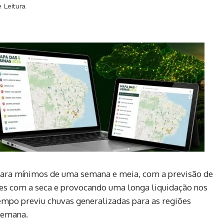
 Leitura
 para mínimos de uma semana e meia, com a previsão de
ões com a seca e provocando uma longa liquidação nos
empo previu chuvas generalizadas para as regiões
semana.