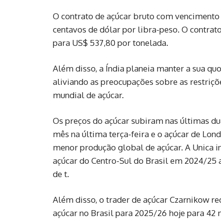
O contrato de açúcar bruto com vencimento e
centavos de dólar por libra-peso. O contra
para US$ 537,80 por tonelada.
Além disso, a Índia planeia manter a sua qu
aliviando as preocupações sobre as restriçõ
mundial de açúcar.
Os preços do açúcar subiram nas últimas du
mês na última terça-feira e o açúcar de Lon
menor produção global de açúcar. A Unica i
açúcar do Centro-Sul do Brasil em 2024/25
de t.
Além disso, o trader de açúcar Czarnikow red
açúcar no Brasil para 2025/26 hoje para 42