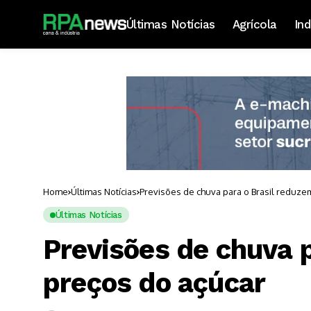
Últimas Notícias
Agrícola
Ind
Home
Últimas Notícias
Previsões de chuva para o Brasil reduze
Últimas Notícias
Previsões de chuva 
preços do açúcar