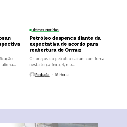
Últimas Notícias
Cosan
Petróleo despenca diante da
spectiva
expectativa de acordo para
reabertura de Ormuz
ficação
Os preços do petróleo caíram com força
 afirma
nesta terça-feira, 4, e o...
Redação
18 Horas ⁮