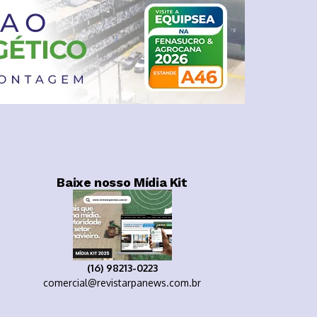
Baixe nosso Mídia Kit
(16) 98213-0223
comercial@revistarpanews.com.br