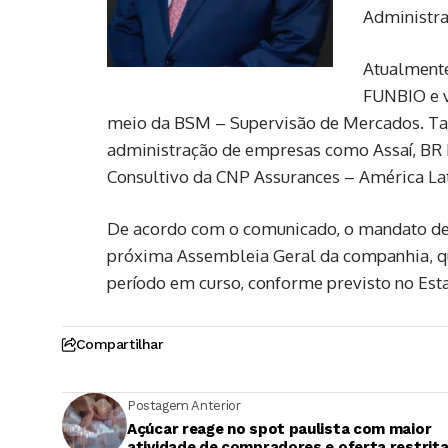
Administra
Atualmente
FUNBIO e v
meio da BSM – Supervisão de Mercados. T
administração de empresas como Assaí, BR 
Consultivo da CNP Assurances – América Lat
De acordo com o comunicado, o mandato de J
próxima Assembleia Geral da companhia, qua
período em curso, conforme previsto no Esta
Compartilhar
Postagem Anterior
Açúcar reage no spot paulista com maior
atividade de compradores e oferta restrit