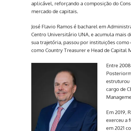
aplicável, reforçando a composição do Conse
mercado de capitais.
José Flavio Ramos é bacharel em Administr
Centro Universitário UNA, e acumula mais de
sua trajetória, passou por instituições como
como Country Treasurer e Head de Capital M
Entre 2008 
Posteriorm
estruturou
cargo de C
Manageme
Em 2019, 
exerceu a 
em 2021 co