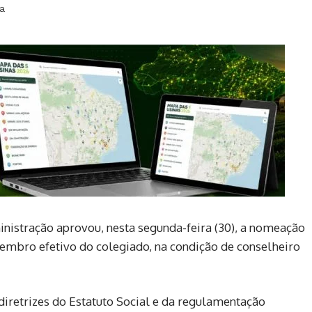
ra
istração aprovou, nesta segunda-feira (30), a nomeação
embro efetivo do colegiado, na condição de conselheiro
diretrizes do Estatuto Social e da regulamentação