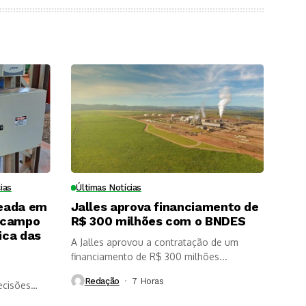
ias
Últimas Notícias
eada em
Jalles aprova financiamento de
 campo
R$ 300 milhões com o BNDES
ica das
A Jalles aprovou a contratação de um
financiamento de R$ 300 milhões...
Redação
7 Horas ⁮
ecisões