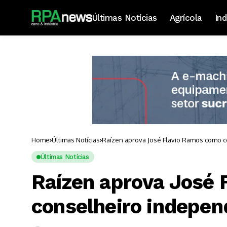
Últimas Notícias
Agrícola
Ind
Home
Últimas Notícias
Raízen aprova José Flavio Ramos como 
Últimas Notícias
Raízen aprova José
conselheiro indepen