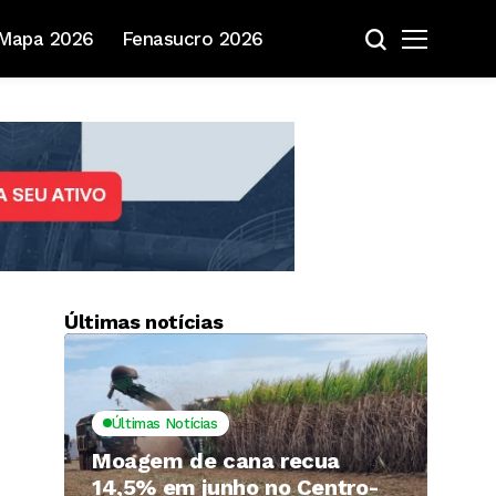
Mapa 2026
Fenasucro 2026
Últimas notícias
Últimas Notícias
Moagem de cana recua
14,5% em junho no Centro-