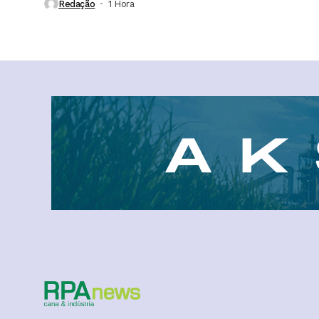
Redação
1 Hora ⁮