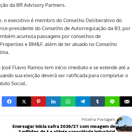
ção da BR Advisory Partners.
, o executivo é membro do Conselho Deliberativo do
ice-presidente do Conselho de Autorregulação da
B3
, por
ambém acumula passagens por conselhos de
Properties e BM&F, além de ter atuado no Conselho
ina.
osé Flavio Ramos tem início imediato e se estende até a
ndo sua eleição deverá ser ratificada para completar o
tuto Social.
Próxima Postagem
Enersugar inicia safra 2026/27 com moagem de
a
2 milhões de t e atinge capacidade industrial