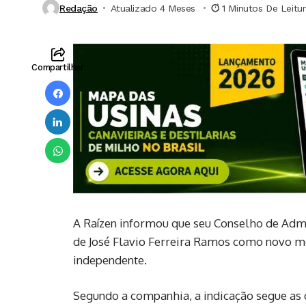
Redação
Atualizado 4 Meses ⁮
1 Minutos De Leitu
Compartilhar
A
Raízen
informou que seu Conselho de Admin
de José Flavio Ferreira Ramos como novo m
independente.
Segundo a companhia, a indicação segue as 