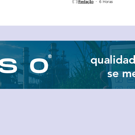
Redação
6 Horas ⁮