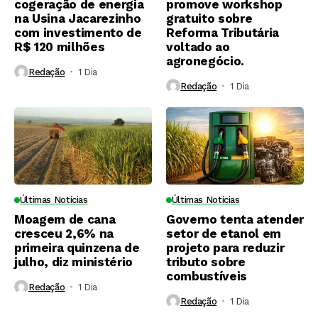
cogeração de energia
promove workshop
na Usina Jacarezinho
gratuito sobre
com investimento de
Reforma Tributária
R$ 120 milhões
voltado ao
agronegócio.
Redação
1 Dia ⁮
Redação
1 Dia ⁮
Últimas Notícias
Últimas Notícias
Moagem de cana
Governo tenta atender
cresceu 2,6% na
setor de etanol em
primeira quinzena de
projeto para reduzir
julho, diz ministério
tributo sobre
combustíveis
Redação
1 Dia ⁮
Redação
1 Dia ⁮