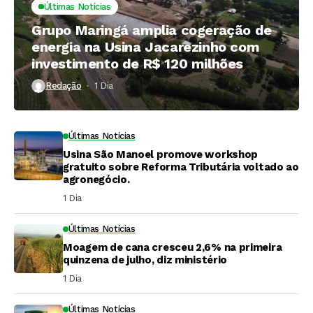
Últimas Notícias
Grupo Maringá amplia cogeração de
energia na Usina Jacarezinho com
investimento de R$ 120 milhões
Redação
1 Dia ⁮
Últimas Notícias
Usina São Manoel promove workshop
gratuito sobre Reforma Tributária voltado ao
agronegócio.
1 Dia ⁮
Últimas Notícias
Moagem de cana cresceu 2,6% na primeira
quinzena de julho, diz ministério
1 Dia ⁮
Últimas Notícias