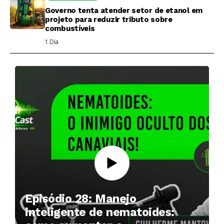
Governo tenta atender setor de etanol em
projeto para reduzir tributo sobre
combustíveis
1 Dia ⁮
Episódio 28: Manejo
inteligente de nematoides: