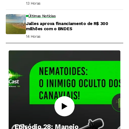
13 Horas ⁮
Últimas Notícias
Jalles aprova financiamento de R$ 300
milhões com o BNDES
14 Horas ⁮
Episódio 28: Manejo