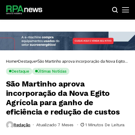
Home
Destaque
São Martinho aprova incorporação da Nova Egito
Agrícola para ganho de eficiência e redução de
custos
Destaque
Últimas Notícias
São Martinho aprova
incorporação da Nova Egito
Agrícola para ganho de
eficiência e redução de custos
Redação
Atualizado 7 Meses ⁮
1 Minutos De Leitura