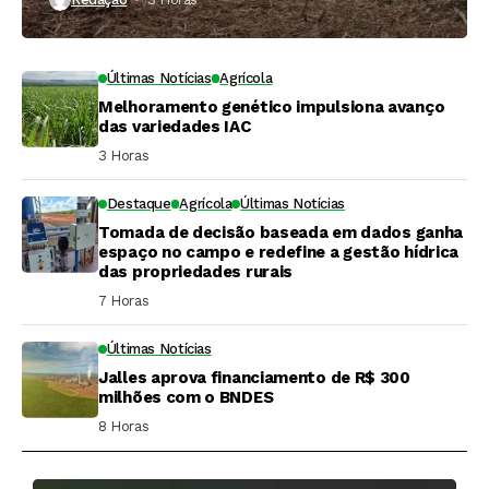
Últimas Notícias
Agrícola
Melhoramento genético impulsiona avanço
das variedades IAC
3 Horas ⁮
Destaque
Agrícola
Últimas Notícias
Tomada de decisão baseada em dados ganha
espaço no campo e redefine a gestão hídrica
das propriedades rurais
7 Horas ⁮
Últimas Notícias
Jalles aprova financiamento de R$ 300
milhões com o BNDES
8 Horas ⁮