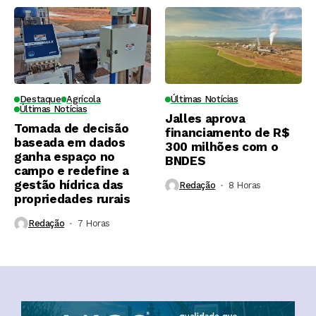
Destaque
Agrícola
Últimas Notícias
Últimas Notícias
Jalles aprova
Tomada de decisão
financiamento de R$
baseada em dados
300 milhões com o
ganha espaço no
BNDES
campo e redefine a
gestão hídrica das
Redação
8 Horas ⁮
propriedades rurais
Redação
7 Horas ⁮