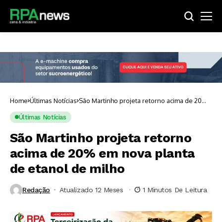
Home
Últimas Notícias
São Martinho projeta retorno acima de 20%
em nova planta de etanol de milho
Últimas Notícias
São Martinho projeta retorno
acima de 20% em nova planta
de etanol de milho
Redação
Atualizado 12 Meses ⁮
1 Minutos De Leitura