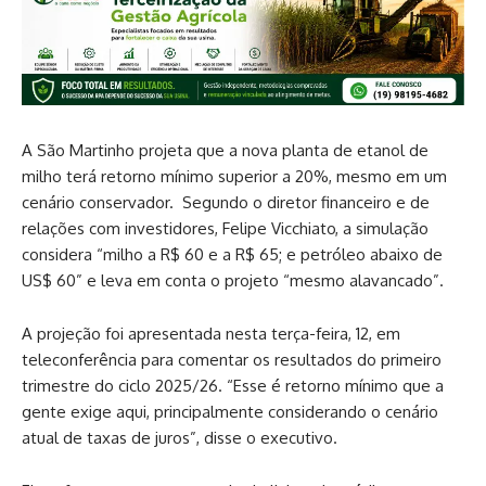
A São Martinho projeta que a nova planta de etanol de
milho terá retorno mínimo superior a 20%, mesmo em um
cenário conservador. Segundo o diretor financeiro e de
relações com investidores, Felipe Vicchiato, a simulação
considera “milho a R$ 60 e a R$ 65; e petróleo abaixo de
US$ 60” e leva em conta o projeto “mesmo alavancado”.
A projeção foi apresentada nesta terça-feira, 12, em
teleconferência para comentar os resultados do primeiro
trimestre do ciclo 2025/26. “Esse é retorno mínimo que a
gente exige aqui, principalmente considerando o cenário
atual de taxas de juros”, disse o executivo.