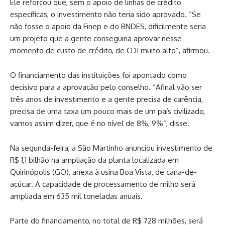
Ele reforçou que, sem o apoio de linhas de crédito
específicas, o investimento não teria sido aprovado. “Se
não fosse o apoio da Finep e do BNDES, dificilmente seria
um projeto que a gente conseguiria aprovar nesse
momento de custo de crédito, de CDI muito alto”, afirmou.
O financiamento das instituições foi apontado como
decisivo para a aprovação pelo conselho. “Afinal vão ser
três anos de investimento e a gente precisa de carência,
precisa de uma taxa um pouco mais de um país civilizado,
vamos assim dizer, que é no nível de 8%, 9%”, disse.
Na segunda-feira, a São Martinho anunciou investimento de
R$ 1,1 bilhão na ampliação da planta localizada em
Quirinópolis (GO), anexa à usina Boa Vista, de cana-de-
açúcar. A capacidade de processamento de milho será
ampliada em 635 mil toneladas anuais.
Parte do financiamento, no total de R$ 728 milhões, será