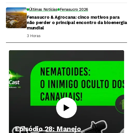
Últimas Notícias
Fenasucro 2026
Fenasucro & Agrocana: cinco motivos para
não perder o principal encontro da bioenergia
mundial
3 Horas ⁮
Episódio 28: Manejo