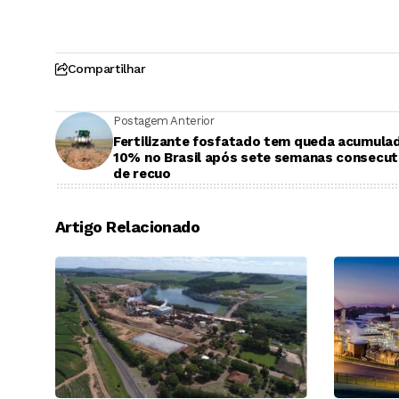
Compartilhar
Postagem Anterior
Fertilizante fosfatado tem queda acumula
10% no Brasil após sete semanas consecut
de recuo
Artigo Relacionado