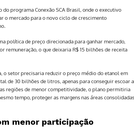
ção do programa Conexão SCA Brasil, onde o executivo
r o mercado para o novo ciclo de crescimento
ho.
ma política de preço direcionada para ganhar mercado,
r remuneração, o que deixaria R$ 15 bilhões de receita
, o setor precisaria reduzir o preço médio do etanol em
tal de 30 bilhões de litros, apenas para conseguir escoar a
nas regiões de menor competitividade, o plano permitiria
esmo tempo, proteger as margens nas áreas consolidadas
om menor participação