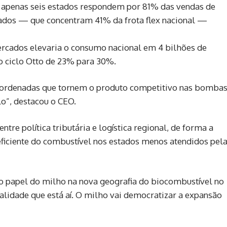
 apenas seis estados respondem por 81% das vendas de
stados — que concentram 41% da frota flex nacional —
ercados elevaria o consumo nacional em 4 bilhões de
no ciclo Otto de 23% para 30%.
oordenadas que tornem o produto competitivo nas bombas
o”, destacou o CEO.
tre política tributária e logística regional, de forma a
 eficiente do combustível nos estados menos atendidos pel
o papel do milho na nova geografia do biocombustível no
ealidade que está aí. O milho vai democratizar a expansão