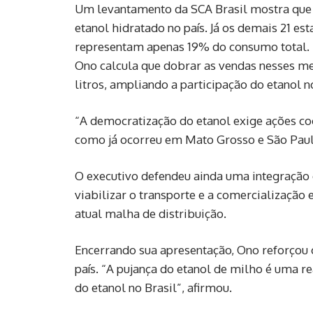
Um levantamento da SCA Brasil mostra que
etanol hidratado no país. Já os demais 21 e
representam apenas 19% do consumo total.
Ono calcula que dobrar as vendas nesses m
litros, ampliando a participação do etanol 
“A democratização do etanol exige ações c
como já ocorreu em Mato Grosso e São Paul
O executivo defendeu ainda uma integração en
viabilizar o transporte e a comercialização
atual malha de distribuição.
Encerrando sua apresentação, Ono reforçou 
país. “A pujança do etanol de milho é uma r
do etanol no Brasil”, afirmou.