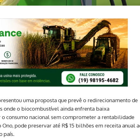
apresentou uma proposta que prevê o redirecionamento de
dos onde o biocombustível ainda enfrenta baixa
ar o consumo nacional sem comprometer a rentabilidade
o Ono, pode preservar até R$ 15 bilhões em receita anual 
 país.