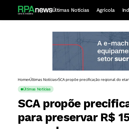
Últimas Notícias
Agrícola
Ind
Home
Últimas Notícias
SCA propõe precificação regional do eta
Últimas Notícias
SCA propõe precifica
para preservar R$ 15