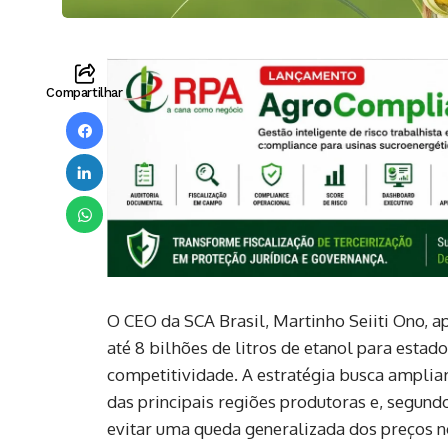
Compartilhar
O CEO da SCA Brasil, Martinho Seiiti Ono, 
até 8 bilhões de litros de etanol para esta
competitividade. A estratégia busca ampli
das principais regiões produtoras e, segund
evitar uma queda generalizada dos preços no