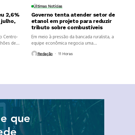
Últimas Notícias
eu 2,6%
Governo tenta atender setor de
julho,
etanol em projeto para reduzir
tributo sobre combustíveis
o Centro-
Em meio à pressão da bancada ruralista, a
lhões de...
equipe econômica negocia uma...
Redação
11 Horas ⁮