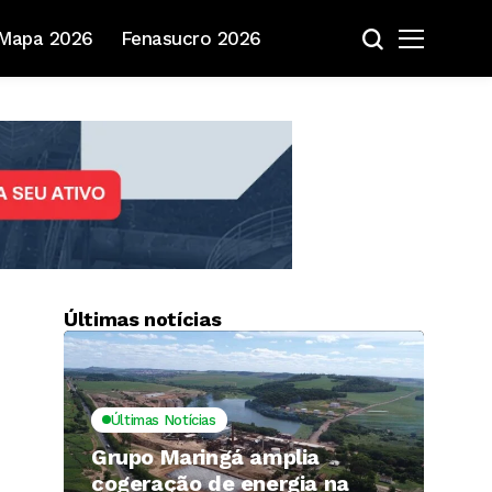
Mapa 2026
Fenasucro 2026
Últimas notícias
Últimas Notícias
Grupo Maringá amplia
cogeração de energia na