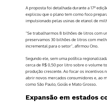
A proposta foi detalhada durante a 17ª edi
explicou que o plano tem como foco prepara
impulsionado pelas usinas de etanol de mil
“Se trabalharmos 8 bilhões de litros com u
preservamos 30 bilhões de litros com melho
incremental para o setor”, afirmou Ono.
Segundo ele, sem uma política regionalizada
cerca de R$ 0,50 por litro sobre o volume to
produção crescente. Ao focar os incentivos 
abrir novos mercados consumidores e, ao m
como São Paulo, Goiás e Mato Grosso.
Expansão em estados c