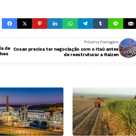
Próxima Postagem
da de
Cosan precisa ter negociação com o Itaú antes
ivas
de reestruturar a Raízen