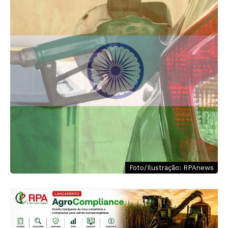
Foto/Ilustração: RPAnews