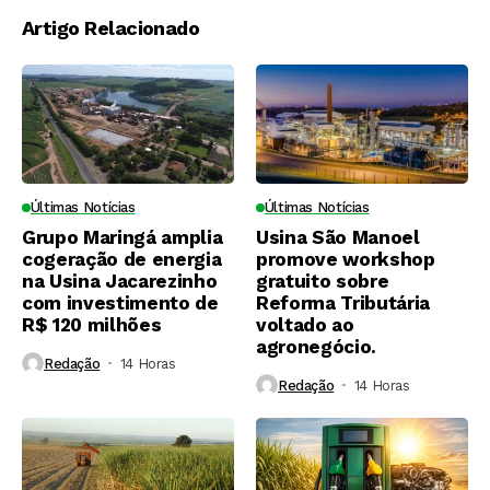
Artigo Relacionado
Últimas Notícias
Últimas Notícias
Grupo Maringá amplia
Usina São Manoel
cogeração de energia
promove workshop
na Usina Jacarezinho
gratuito sobre
com investimento de
Reforma Tributária
R$ 120 milhões
voltado ao
agronegócio.
Redação
14 Horas ⁮
Redação
14 Horas ⁮