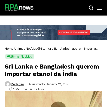
Home
Últimas Notícias
Sri Lanka e Bangladesh querem importar
etanol da Índia
Últimas Notícias
Sri Lanka e Bangladesh querem
importar etanol da Índia
Redação
Atualizado Janeiro 12, 2023
1 Minutos De Leitura