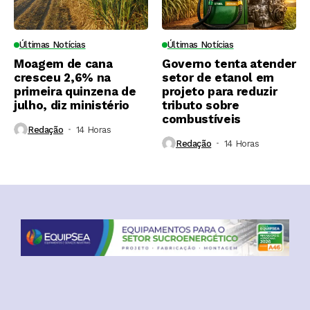
Últimas Notícias
Últimas Notícias
Moagem de cana
Governo tenta atender
cresceu 2,6% na
setor de etanol em
primeira quinzena de
projeto para reduzir
julho, diz ministério
tributo sobre
combustíveis
Redação
14 Horas ⁮
Redação
14 Horas ⁮