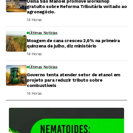
Usina São Manoel promove workshop
gratuito sobre Reforma Tributária voltado ao
agronegócio.
14 Horas ⁮
Últimas Notícias
Moagem de cana cresceu 2,6% na primeira
quinzena de julho, diz ministério
14 Horas ⁮
Últimas Notícias
Governo tenta atender setor de etanol em
projeto para reduzir tributo sobre
combustíveis
14 Horas ⁮