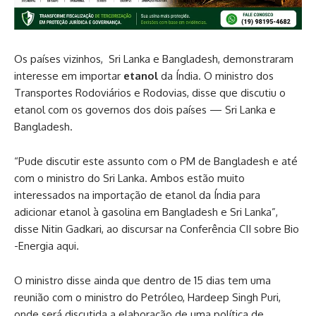
Os países vizinhos, Sri Lanka e Bangladesh, demonstraram
interesse em importar
etanol
da Índia. O ministro dos
Transportes Rodoviários e Rodovias, disse que discutiu o
etanol com os governos dos dois países — Sri Lanka e
Bangladesh.
“Pude discutir este assunto com o PM de Bangladesh e até
com o ministro do Sri Lanka. Ambos estão muito
interessados ​​na importação de etanol da Índia para
adicionar etanol à gasolina em Bangladesh e Sri Lanka”,
disse Nitin Gadkari, ao discursar na Conferência CII sobre Bio
-Energia aqui.
O ministro disse ainda que dentro de 15 dias tem uma
reunião com o ministro do Petróleo, Hardeep Singh Puri,
onde será discutida a elaboração de uma política de