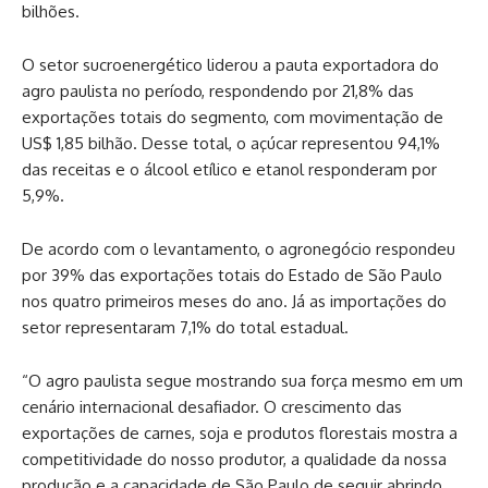
bilhões.
O setor sucroenergético liderou a pauta exportadora do
agro paulista no período, respondendo por 21,8% das
exportações totais do segmento, com movimentação de
US$ 1,85 bilhão. Desse total, o açúcar representou 94,1%
das receitas e o álcool etílico e etanol responderam por
5,9%.
De acordo com o levantamento, o agronegócio respondeu
por 39% das exportações totais do Estado de São Paulo
nos quatro primeiros meses do ano. Já as importações do
setor representaram 7,1% do total estadual.
“O agro paulista segue mostrando sua força mesmo em um
cenário internacional desafiador. O crescimento das
exportações de carnes, soja e produtos florestais mostra a
competitividade do nosso produtor, a qualidade da nossa
produção e a capacidade de São Paulo de seguir abrindo