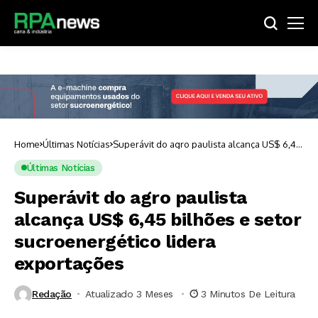
Home
Últimas Notícias
Superávit do agro paulista alcança US$ 6,45
bilhões e setor sucroenergético lidera
exportações
Últimas Notícias
Superávit do agro paulista
alcança US$ 6,45 bilhões e setor
sucroenergético lidera
exportações
Redação
Atualizado 3 Meses ⁮
3 Minutos De Leitura