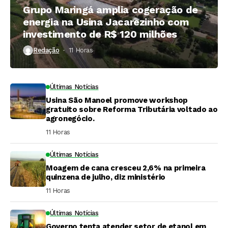
Grupo Maringá amplia cogeração de
energia na Usina Jacarezinho com
investimento de R$ 120 milhões
Redação
11 Horas ⁮
Últimas Notícias
Usina São Manoel promove workshop
gratuito sobre Reforma Tributária voltado ao
agronegócio.
11 Horas ⁮
Últimas Notícias
Moagem de cana cresceu 2,6% na primeira
quinzena de julho, diz ministério
11 Horas ⁮
Últimas Notícias
Governo tenta atender setor de etanol em