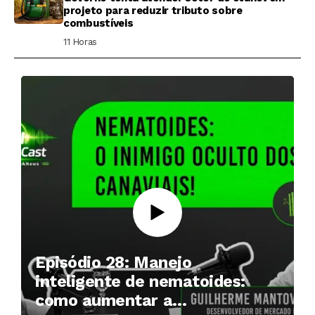
projeto para reduzir tributo sobre
combustíveis
11 Horas ⁮
Episódio 28: Manejo
inteligente de nematoides:
como aumentar a