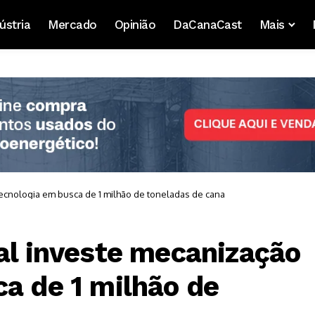
ústria
Mercado
Opinião
DaCanaCast
Mais
tecnologia em busca de 1 milhão de toneladas de cana
ial investe mecanização
ca de 1 milhão de