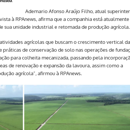
anizada.
Ademario Afonso Araújo Filho, atual superinte
revista à RPAnews, afirma que a companhia está atualmente
 sua unidade industrial e retomada de produção agrícola.
tividades agrícolas que buscam o crescimento vertical d
e práticas de conservação de solo nas operações de funda
zação para colheita mecanizada, passando pela incorporaç
reas de renovação e expansão da lavoura, assim como a
odução agrícola”, afirmou à RPAnews.