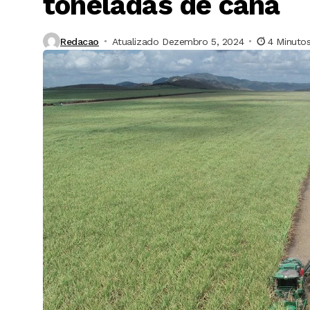
toneladas de cana
Redacao
Atualizado Dezembro 5, 2024
4 Minutos