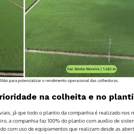
lhão para potencializar o rendimento operacional das colhedoras.
ioridade na colheita e no plant
iais, já que todo o plantio da companhia é realizado nos
eiro, a companhia faz 100% do plantio com auxílio de sist
ado com uso de equipamentos que realizam desde as aber