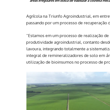
áreas irregulares em busca de viabilizar a colheita mec
Agrícola na Triunfo Agroindustrial, em ent
passando por um processo de recuperação de
“Estamos em um processo de realização de a
produtividade agroindustrial, contanto desd
lavoura, integrando totalmente a sistemati
integral de remineralizadores de solo em á
utilização de bioinsumos no processo de pr