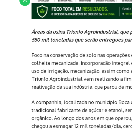
Áreas da usina Triunfo Agroindustrial, que
550 mil toneladas que serão entregues pa
Foco na conservação de solo nas operações d
colheita mecanizada, incorporação integral
uso de irrigação, mecanização, assim como 
Triunfo Agroindustrial vem realizando a fi
reativação da sua indústria, que parou de mo
A companhia, localizada no município Boca 
tradicional fabricante de açúcar e etanol, s
orgânico. Ao longo dos anos em que operou,
chegou a esmagar 12 mil toneladas/dia, cerc