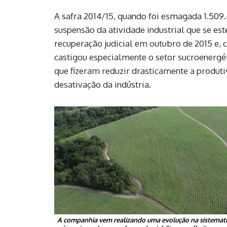
A safra 2014/15, quando foi esmagada 1.509.
suspensão da atividade industrial que se es
recuperação judicial em outubro de 2015 e, 
castigou especialmente o setor sucroenergét
que fizeram reduzir drasticamente a produt
desativação da indústria.
A companhia vem realizando uma evolução na sistemati