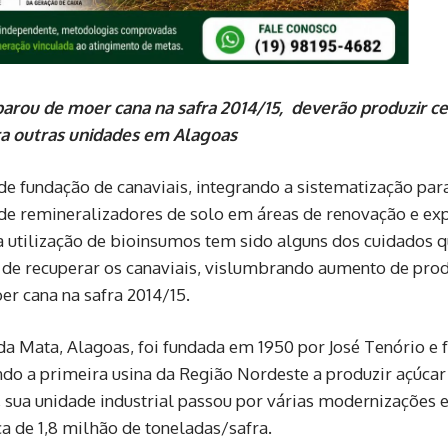
 parou de moer cana na safra 2014/15,
deverão produzir ce
ra outras unidades em Alagoas
e fundação de canaviais, integrando a sistematização par
 de remineralizadores de solo em áreas de renovação e ex
a utilização de bioinsumos tem sido alguns dos cuidados q
m de recuperar os canaviais, vislumbrando aumento de pro
er cana na safra 2014/15.
da Mata, Alagoas, foi fundada em 1950 por José Tenório e 
endo a primeira usina da Região Nordeste a produzir açúcar
 sua unidade industrial passou por várias modernizações 
a de 1,8 milhão de toneladas/safra.