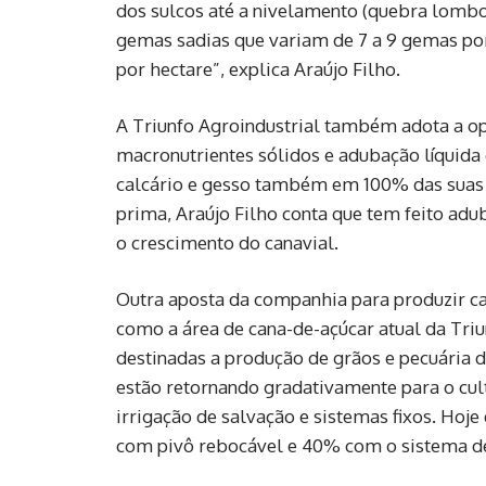
dos sulcos até a nivelamento (quebra lom
gemas sadias que variam de 7 a 9 gemas po
por hectare”, explica Araújo Filho.
A Triunfo Agroindustrial também adota a op
macronutrientes sólidos e adubação líquida
calcário e gesso também em 100% das suas s
prima, Araújo Filho conta que tem feito ad
o crescimento do canavial.
Outra aposta da companhia para produzir ca
como a área de cana-de-açúcar atual da Triun
destinadas a produção de grãos e pecuária d
estão retornando gradativamente para o cul
irrigação de salvação e sistemas fixos. Hoj
com pivô rebocável e 40% com o sistema de 