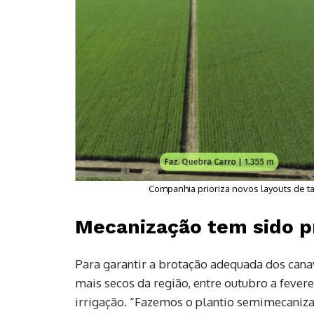
Companhia prioriza novos layouts de ta
Mecanização tem sido pr
Para garantir a brotação adequada dos canav
mais secos da região, entre outubro a fever
irrigação. “Fazemos o plantio semimecaniz