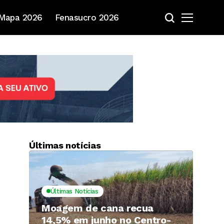
Mapa 2026
Fenasucro 2026
Últimas notícias
Últimas Notícias
Moagem de cana recua
14,5% em junho no Centro-