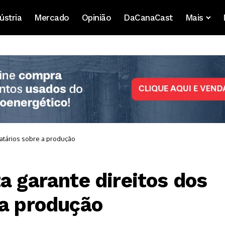
ústria
Mercado
Opinião
DaCanaCast
Mais
datários sobre a produção
a garante direitos dos
 a produção