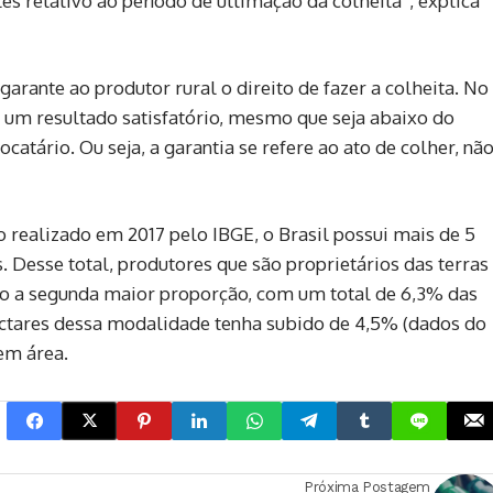
es relativo ao período de ultimação da colheita”, explica
garante ao produtor rural o direito de fazer a colheita. No
de um resultado satisfatório, mesmo que seja abaixo do
atário. Ou seja, a garantia se refere ao ato de colher, nã
realizado em 2017 pelo IBGE, o Brasil possui mais de 5
Desse total, produtores que são proprietários das terras
ão a segunda maior proporção, com um total de 6,3% das
ctares dessa modalidade tenha subido de 4,5% (dados do
em área.
Próxima Postagem