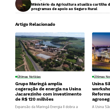
Ministério da Agricultura atualiza cartilha 
programas de apoio ao Seguro Rural
Artigo Relacionado
Últimas Notícias
Últimas No
Grupo Maringá amplia
Usina S
cogeração de energia na Usina
worksho
Jacarezinho com investimento
Reforma 
de R$ 120 milhões
agroneg
Expansão da Maringá Energia II dobra a
A Usina Sã