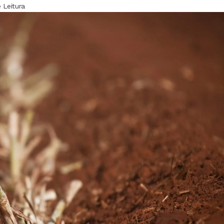
 Leitura