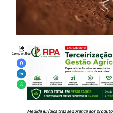
Compartilhar
Medida jurídica traz segurança aos produt