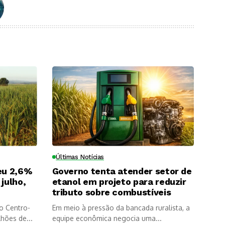
Últimas Notícias
eu 2,6%
Governo tenta atender setor de
julho,
etanol em projeto para reduzir
tributo sobre combustíveis
o Centro-
Em meio à pressão da bancada ruralista, a
lhões de...
equipe econômica negocia uma...