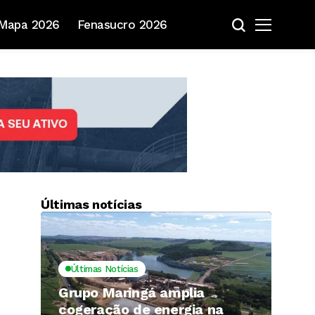
Mapa 2026
Fenasucro 2026
Últimas notícias
Últimas Notícias
Grupo Maringá amplia
cogeração de energia na