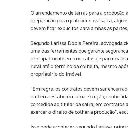
O arrendamento de terras para a produção 
preparação para qualquer nova safra, alguns 
devem ficar explícitos para ambas as partes
Segundo Larissa Dobis Pereira, advogada cív
uma das ferramentas que garante segurança j
principalmente em contratos de parceria e 
rural até o término da colheita, mesmo apó
proprietário do imóvel.
“Em regra, os contratos devem ser encerrado
da Terra estabelece uma exceção, conhecida
concedida ao titular da safra, em contratos a
exercer o direito de colher a produção”, esc
Isso pode acontecer, segundo Larissa, princ