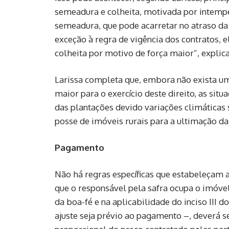
semeadura e colheita, motivada por intempér
semeadura, que pode acarretar no atraso da
exceção à regra de vigência dos contratos, 
colheita por motivo de força maior”, explica
Larissa completa que, embora não exista um
maior para o exercício deste direito, as si
das plantações devido variações climáticas
posse de imóveis rurais para a ultimação da
Pagamento
Não há regras específicas que estabeleçam
que o responsável pela safra ocupa o imóvel
da boa-fé e na aplicabilidade do inciso III 
ajuste seja prévio ao pagamento –, deverá s