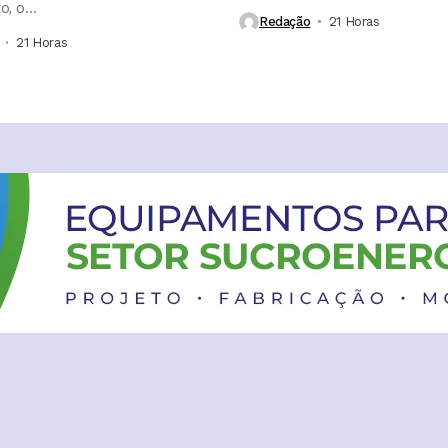
, o...
Redação
21 Horas ⁮
21 Horas ⁮