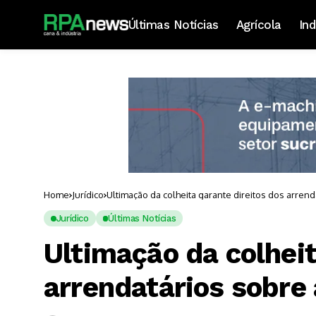
Últimas Notícias
Agrícola
Ind
Home
Jurídico
Ultimação da colheita garante direitos dos arren
Jurídico
Últimas Notícias
Ultimação da colheit
arrendatários sobre