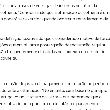
ies ou atrasos de entregas de insumos no início da
 colheita. “Considerando que a ultimação de colheita é um
ela poderá ser exercida quando ocorrer o retardamento da
.
a definição taxativa do que é considerado motivo de força
tuações que envolvam a postergação da maturação regular
 são frequentemente debatidas no contexto do direito de
 colheita.
 a extensão do prazo de pagamento em relação ao período
 durante a ultimação. “No entanto, com base no princípio
do artigo 95 do Estatuto da Terra – que determina que o
er realizado pelo parceiro ou locatário o pagamento