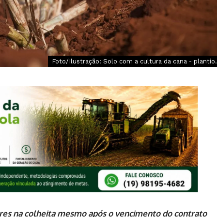
Foto/Ilustração: Solo com a cultura da cana - plantio.
ores na colheita mesmo após o vencimento do contrato