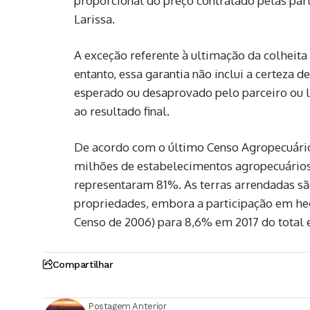
proporcional do preço contratado pelas part
Larissa.
A exceção referente à ultimação da colheita 
entanto, essa garantia não inclui a certeza 
esperado ou desaprovado pelo parceiro ou loc
ao resultado final.
De acordo com o último Censo Agropecuário 
milhões de estabelecimentos agropecuários. 
representaram 81%. As terras arrendadas s
propriedades, embora a participação em he
Censo de 2006) para 8,6% em 2017 do total 
Compartilhar
Postagem Anterior