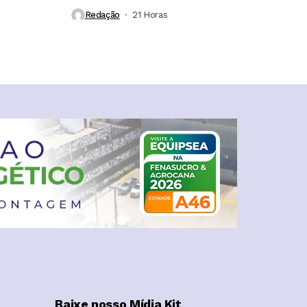
Redação
21 Horas ⁮
Baixe nosso Mídia Kit