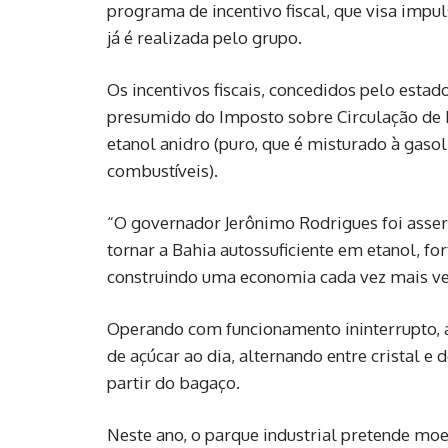
programa de incentivo fiscal, que visa impu
já é realizada pelo grupo.
Os incentivos fiscais, concedidos pelo est
presumido do Imposto sobre Circulação de 
etanol anidro (puro, que é misturado à gaso
combustíveis).
“O governador Jerônimo Rodrigues foi asser
tornar a Bahia autossuficiente em etanol, fo
construindo uma economia cada vez mais ver
Operando com funcionamento ininterrupto, a
de açúcar ao dia, alternando entre cristal e
partir do bagaço.
Neste ano, o parque industrial pretende moe