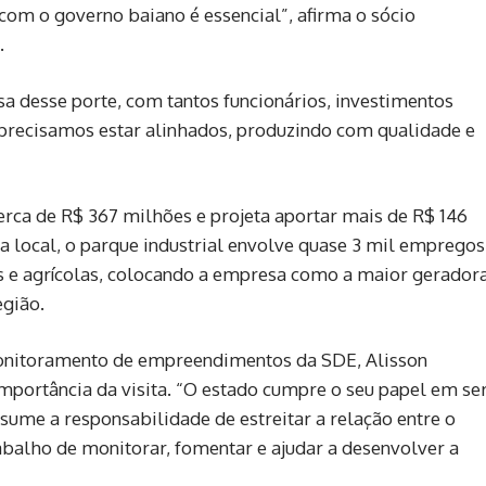
 com o governo baiano é essencial”, afirma o sócio
.
a desse porte, com tantos funcionários, investimentos
precisamos estar alinhados, produzindo com qualidade e
cerca de R$ 367 milhões e projeta aportar mais de R$ 146
 local, o parque industrial envolve quase 3 mil empregos
ais e agrícolas, colocando a empresa como a maior gerador
egião.
onitoramento de empreendimentos da SDE, Alisson
importância da visita. “O estado cumpre o seu papel em se
ume a responsabilidade de estreitar a relação entre o
abalho de monitorar, fomentar e ajudar a desenvolver a