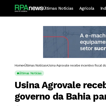
Últimas Notícias
Agrícola
Ind
Home
Últimas Notícias
Usina Agrovale recebe incentivo fiscal 
Últimas Notícias
Usina Agrovale receb
governo da Bahia pa