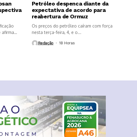
Cosan
Petróleo despenca diante da
spectiva
expectativa de acordo para
reabertura de Ormuz
ficação
Os preços do petróleo caíram com força
 afirma
nesta terça-feira, 4, e o...
Redação
18 Horas ⁮