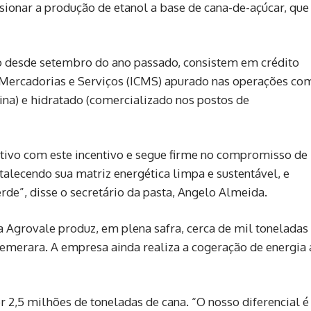
lsionar a produção de etanol a base de cana-de-açúcar, que
ado desde setembro do ano passado, consistem em crédito
Mercadorias e Serviços (ICMS) apurado nas operações co
lina) e hidratado (comercializado nos postos de
tivo com este incentivo e segue firme no compromisso de
rtalecendo sua matriz energética limpa e sustentável, e
de”, disse o secretário da pasta, Angelo Almeida.
 Agrovale produz, em plena safra, cerca de mil toneladas
 demerara. A empresa ainda realiza a cogeração de energia 
r 2,5 milhões de toneladas de cana. “O nosso diferencial é