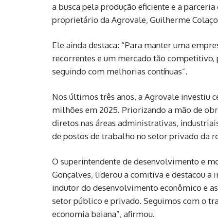
a busca pela produção eficiente e a parceria
proprietário da Agrovale, Guilherme Colaço
Ele ainda destaca: “Para manter uma empres
recorrentes e um mercado tão competitivo, 
seguindo com melhorias contínuas”.
Nos últimos três anos, a Agrovale investiu 
milhões em 2025. Priorizando a mão de obra
diretos nas áreas administrativas, industri
de postos de trabalho no setor privado da r
O superintendente de desenvolvimento e m
Gonçalves, liderou a comitiva e destacou a 
indutor do desenvolvimento econômico e ass
setor público e privado. Seguimos com o tr
economia baiana”, afirmou.