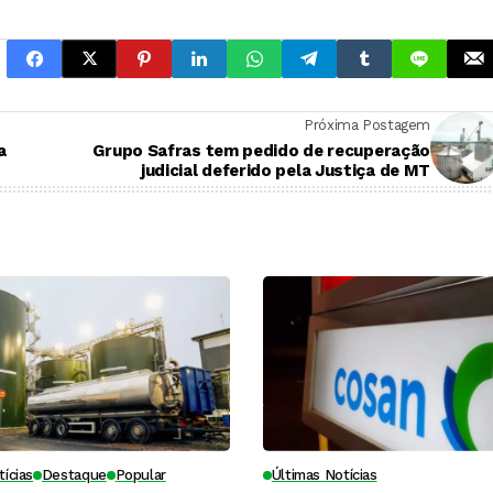
Próxima Postagem
a
Grupo Safras tem pedido de recuperação
judicial deferido pela Justiça de MT
tícias
Destaque
Popular
Últimas Notícias