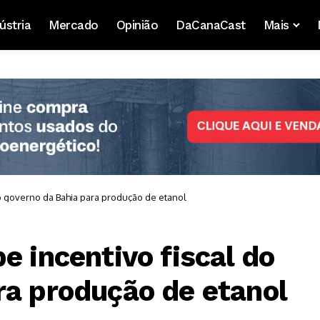
ústria
Mercado
Opinião
DaCanaCast
Mais
do governo da Bahia para produção de etanol
e incentivo fiscal do
ra produção de etanol