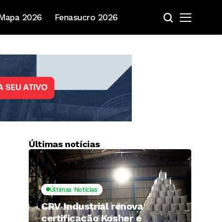
Mapa 2026
Fenasucro 2026
Últimas notícias
Últimas Notícias
CRV Industrial renova
certificação Kosher e