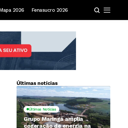
Mapa 2026
Fenasucro 2026
Últimas notícias
Últimas Notícias
Grupo Maringá amplia
cogeração de energia na