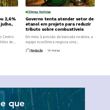
Últimas Notícias
eu 2,6%
Governo tenta atender setor de
julho,
etanol em projeto para reduzir
tributo sobre combustíveis
o Centro-
Em meio à pressão da bancada ruralista, a
lhões de...
equipe econômica negocia uma...
Redação
14 Horas ⁮