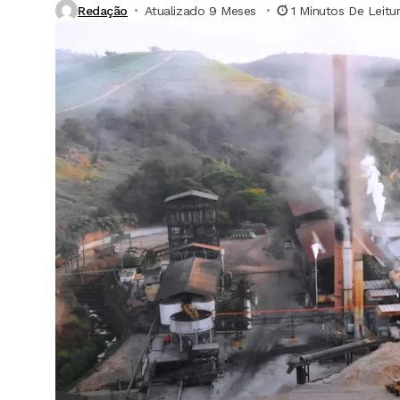
Redação
Atualizado 9 Meses ⁮
1 Minutos De Leitu