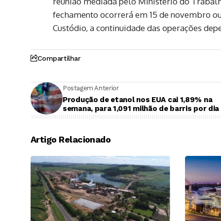
reunião mediada pelo Ministério do Trabal
fechamento ocorrerá em 15 de novembro ou
Custódio, a continuidade das operações depe
Compartilhar
Postagem Anterior
Produção de etanol nos EUA cai 1,89% na
semana, para 1,091 milhão de barris por dia
Artigo Relacionado