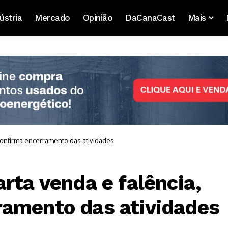
ústria
Mercado
Opinião
DaCanaCast
Mais
 confirma encerramento das atividades
rta venda e falência,
ramento das atividades