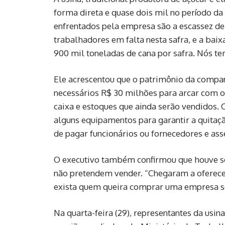
forma direta e quase dois mil no período da 
enfrentados pela empresa são a escassez de
trabalhadores em falta nesta safra, e a bai
900 mil toneladas de cana por safra. Nós te
Ele acrescentou que o patrimônio da companh
necessários R$ 30 milhões para arcar com os
caixa e estoques que ainda serão vendidos.
alguns equipamentos para garantir a quitaç
de pagar funcionários ou fornecedores e as
O executivo também confirmou que houve so
não pretendem vender. “Chegaram a oferece
exista quem queira comprar uma empresa se
Na quarta-feira (29), representantes da usin