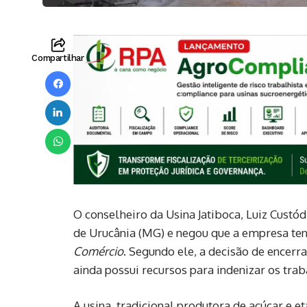
Compartilhar
O conselheiro da Usina Jatiboca, Luiz Custó
de Urucânia (MG) e negou que a empresa ten
Comércio
. Segundo ele, a decisão de ence
ainda possui recursos para indenizar os tr
A usina, tradicional produtora de açúcar e 