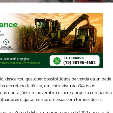
dio, descartou qualquer possibilidade de venda da unidade
ha decretado falência, em entrevista ao
Diário do
rrar as operações em novembro ocorre porque a companhia
abalhadores e quitar compromissos com fornecedores.
etanol na Zona da Mata, emprega cerca de 1.100 pessoas de