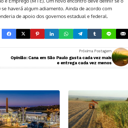
ho e Emprego (MTE). Um novo encontro deve definir se o
 se haverá algum adiamento. Ainda de acordo com
nderia de apoio dos governos estadual e federal.
Próxima Postagem
Opinião: Cana em São Paulo gasta cada vez mais
e entrega cada vez menos