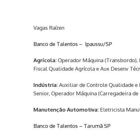
Caso queira ter acesso ao banco de vagas
Vagas Raízen
Banco de Talentos – Ipaussu/SP
Agrícola:
Operador Máquina (Transbordo), Mo
Fiscal Qualidade Agrícola e Aux Desenv Té
Indústria:
Auxiliar de Controle Qualidade e 
Senior, Operador Máquina (Carregadeira de 
Manutenção Automotiva:
Eletricista Manu
Banco de Talentos – Tarumã SP