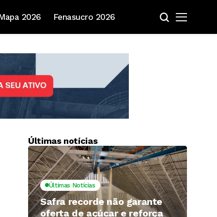
Mapa 2026
Fenasucro 2026
Últimas notícias
Últimas Notícias
Safra recorde não garante
oferta de açúcar e reforça