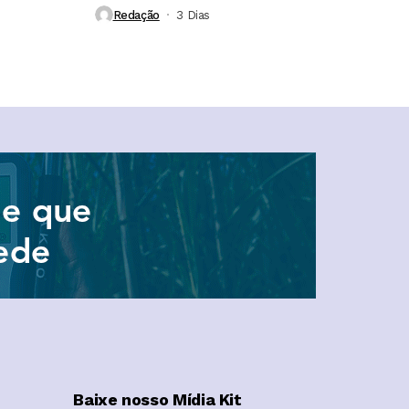
no campo e...
Redação
3 Dias ⁮
Baixe nosso Mídia Kit