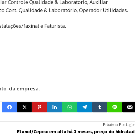
iar Controle Qualidade & Laboratorio, Auxiliar
o Cont. Qualidade & Laboratório, Operador Utilidades.
stalações/faxina) e Faturista.
olo
da empresa.
Próxima Postag
Etanol/Cepea: em alta há 3 meses, preço do hidrata