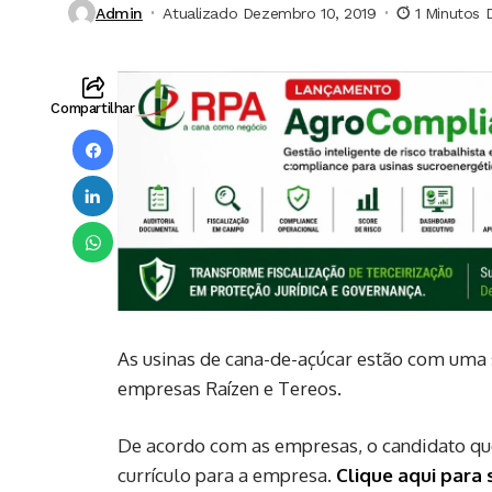
Admin
Atualizado Dezembro 10, 2019
1 Minutos 
Compartilhar
As usinas de cana-de-açúcar estão com uma s
empresas Raízen e Tereos.
De acordo com as empresas, o candidato que 
currículo para a empresa.
Clique aqui para