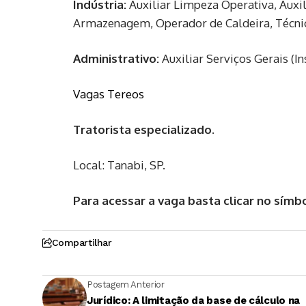
Indústria:
Auxiliar Limpeza Operativa, Auxil
Armazenagem, Operador de Caldeira, Técnic
Administrativo:
Auxiliar Serviços Gerais (In
Vagas Tereos
Tratorista especializado.
Local: Tanabi, SP.
Para acessar a vaga basta clicar no
símb
Compartilhar
Postagem Anterior
Jurídico: A limitação da base de cálculo na