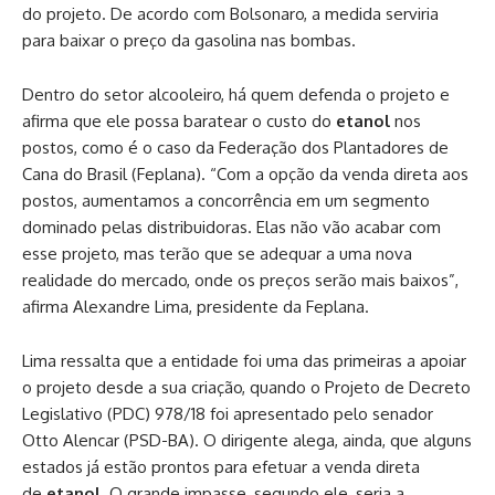
do projeto. De acordo com Bolsonaro, a medida serviria
para baixar o preço da gasolina nas bombas.
Dentro do setor alcooleiro, há quem defenda o projeto e
afirma que ele possa baratear o custo do
etanol
nos
postos, como é o caso da Federação dos Plantadores de
Cana do Brasil (Feplana). “Com a opção da venda direta aos
postos, aumentamos a concorrência em um segmento
dominado pelas distribuidoras. Elas não vão acabar com
esse projeto, mas terão que se adequar a uma nova
realidade do mercado, onde os preços serão mais baixos”,
afirma Alexandre Lima, presidente da Feplana.
Lima ressalta que a entidade foi uma das primeiras a apoiar
o projeto desde a sua criação, quando o Projeto de Decreto
Legislativo (PDC) 978/18 foi apresentado pelo senador
Otto Alencar (PSD-BA). O dirigente alega, ainda, que alguns
estados já estão prontos para efetuar a venda direta
de
etanol
. O grande impasse, segundo ele, seria a