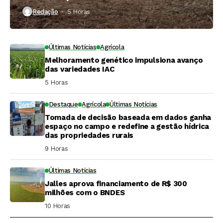
Redação
5 Horas ⁮
Últimas Notícias
Agrícola
Melhoramento genético impulsiona avanço
das variedades IAC
5 Horas ⁮
Destaque
Agrícola
Últimas Notícias
Tomada de decisão baseada em dados ganha
espaço no campo e redefine a gestão hídrica
das propriedades rurais
9 Horas ⁮
Últimas Notícias
Jalles aprova financiamento de R$ 300
milhões com o BNDES
10 Horas ⁮