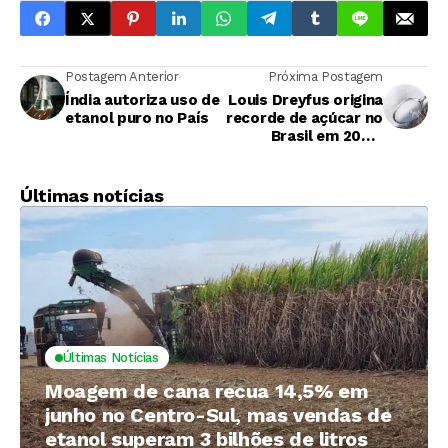
Postagem Anterior
Próxima Postagem
Índia autoriza uso de
Louis Dreyfus origina
etanol puro no País
recorde de açúcar no
Brasil em 2020,
avança em outros
produtos
Últimas notícias
Últimas Notícias
Moagem de cana recua 14,5% em
junho no Centro-Sul, mas vendas de
etanol superam 3 bilhões de litros