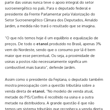
parte das usinas nunca teve o apoio integral do setor
sucroenergético no país. Para o deputado federal e
presidente da Frente Parlamentar pela Valorização do
Setor Sucroenergético Câmara dos Deputados, Arnaldo
Jardim, a medida não trará o resultado que se imagina.
“O que nós temos hoje é um equilíbrio e equalização de
preços. De todo o
etanol
produzido no Brasil, apenas 3%
vem do Nordeste, sendo que o consumo por lá é bem
maior que esse percentual. Ou seja, a proximidade de
usinas a postos não necessariamente significa um
combustível mais barato”, defende Jardim.
Assim como o presidente da Feplana, o deputado também
mostra preocupação com a questão tributária sobre a
venda direta de
etanol
. “No modelo de venda atual,
metade do PIS/Confins é recolhido na usina e a outra
metade na distribuidora. A grande questão é que não
temos um sistema tributário que reconheça a venda direta