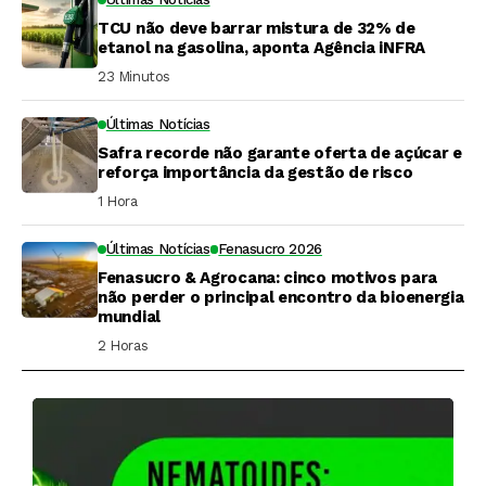
TCU não deve barrar mistura de 32% de
etanol na gasolina, aponta Agência iNFRA
23 Minutos ⁮
Últimas Notícias
Safra recorde não garante oferta de açúcar e
reforça importância da gestão de risco
1 Hora ⁮
Últimas Notícias
Fenasucro 2026
Fenasucro & Agrocana: cinco motivos para
não perder o principal encontro da bioenergia
mundial
2 Horas ⁮