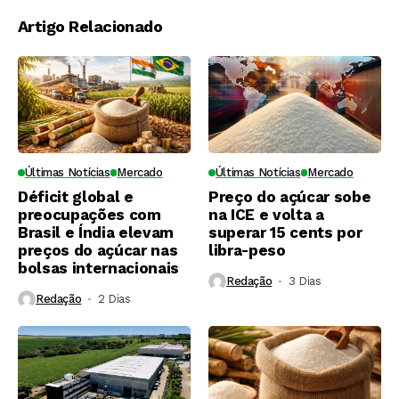
Artigo Relacionado
Últimas Notícias
Mercado
Últimas Notícias
Mercado
Déficit global e
Preço do açúcar sobe
preocupações com
na ICE e volta a
Brasil e Índia elevam
superar 15 cents por
preços do açúcar nas
libra-peso
bolsas internacionais
Redação
3 Dias ⁮
Redação
2 Dias ⁮