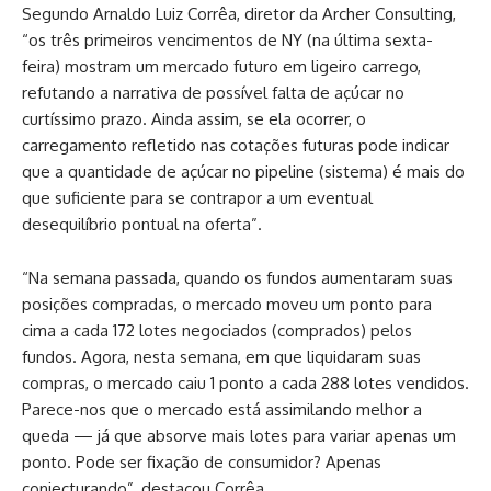
Segundo Arnaldo Luiz Corrêa, diretor da Archer Consulting,
“os três primeiros vencimentos de NY (na última sexta-
feira) mostram um mercado futuro em ligeiro carrego,
refutando a narrativa de possível falta de açúcar no
curtíssimo prazo. Ainda assim, se ela ocorrer, o
carregamento refletido nas cotações futuras pode indicar
que a quantidade de açúcar no pipeline (sistema) é mais do
que suficiente para se contrapor a um eventual
desequilíbrio pontual na oferta”.
“Na semana passada, quando os fundos aumentaram suas
posições compradas, o mercado moveu um ponto para
cima a cada 172 lotes negociados (comprados) pelos
fundos. Agora, nesta semana, em que liquidaram suas
compras, o mercado caiu 1 ponto a cada 288 lotes vendidos.
Parece-nos que o mercado está assimilando melhor a
queda — já que absorve mais lotes para variar apenas um
ponto. Pode ser fixação de consumidor? Apenas
conjecturando”, destacou Corrêa.