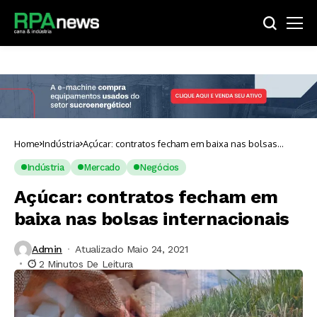
Home
Indústria
Açúcar: contratos fecham em baixa nas bolsas
internacionais
Indústria
Mercado
Negócios
Açúcar: contratos fecham em
baixa nas bolsas internacionais
Admin
Atualizado Maio 24, 2021
2 Minutos De Leitura