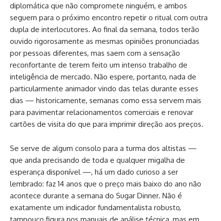
diplomática que não compromete ninguém, e ambos
seguem para o próximo encontro repetir o ritual com outra
dupla de interlocutores. Ao final da semana, todos terão
ouvido rigorosamente as mesmas opiniões pronunciadas
por pessoas diferentes, mas saem com a sensação
reconfortante de terem feito um intenso trabalho de
inteligência de mercado. Não espere, portanto, nada de
particularmente animador vindo das telas durante esses
dias — historicamente, semanas como essa servem mais
para pavimentar relacionamentos comerciais e renovar
cartões de visita do que para imprimir direção aos preços.
Se serve de algum consolo para a turma dos altistas —
que anda precisando de toda e qualquer migalha de
esperança disponível —, há um dado curioso a ser
lembrado: faz 14 anos que o preço mais baixo do ano não
acontece durante a semana do Sugar Dinner. Não é
exatamente um indicador fundamentalista robusto,
tampouco figura nos manuais de análise técnica, mas em