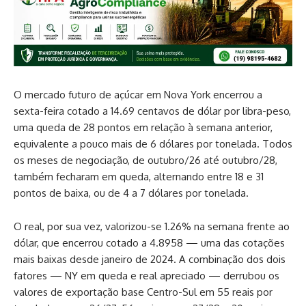
O mercado futuro de açúcar em Nova York encerrou a
sexta-feira cotado a 14.69 centavos de dólar por libra-peso,
uma queda de 28 pontos em relação à semana anterior,
equivalente a pouco mais de 6 dólares por tonelada. Todos
os meses de negociação, de outubro/26 até outubro/28,
também fecharam em queda, alternando entre 18 e 31
pontos de baixa, ou de 4 a 7 dólares por tonelada.
O real, por sua vez, valorizou-se 1.26% na semana frente ao
dólar, que encerrou cotado a 4.8958 — uma das cotações
mais baixas desde janeiro de 2024. A combinação dos dois
fatores — NY em queda e real apreciado — derrubou os
valores de exportação base Centro-Sul em 55 reais por