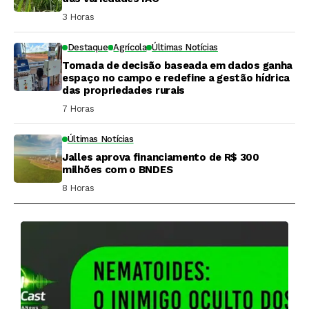
3 Horas ⁮
Destaque
Agrícola
Últimas Notícias
Tomada de decisão baseada em dados ganha
espaço no campo e redefine a gestão hídrica
das propriedades rurais
7 Horas ⁮
Últimas Notícias
Jalles aprova financiamento de R$ 300
milhões com o BNDES
8 Horas ⁮