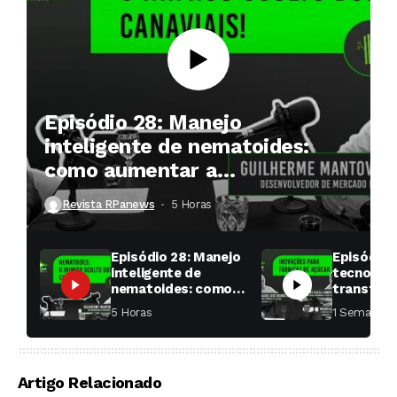
Episódio 28: Manejo
inteligente de nematoides:
como aumentar a
produtividade das soqueiras?
Revista RPanews
5 Horas ⁮
Episódio 28: Manejo
Episódio 
inteligente de
tecnologi
nematoides: como
transfor
aumentar a
fábricas 
5 Horas ⁮
1 Semana ⁮
produtividade das
soqueiras?
Artigo Relacionado