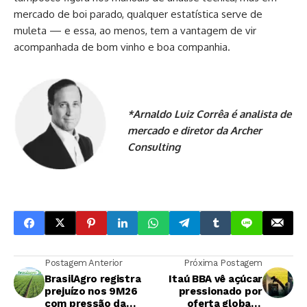
mercado de boi parado, qualquer estatística serve de
muleta — e essa, ao menos, tem a vantagem de vir
acompanhada de bom vinho e boa companhia.
*Arnaldo Luiz Corrêa é analista de
mercado e diretor da Archer
Consulting
Postagem Anterior
Próxima Postagem
BrasilAgro registra
Itaú BBA vê açúcar
prejuízo nos 9M26
pressionado por
com pressão da
oferta global e