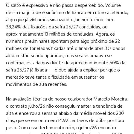
O salto é expressivo e não passa despercebido. Volume
dessa magnitude é sinônimo de fixação em ritmo acelerado,
algo que já vínhamos sinalizando. Janeiro fechou com
38,24% das fixações da safra 26/27 concluídas, ou
aproximadamente 13 milhões de toneladas. Agora, os
números preliminares apontam para algo próximo de 22
milhões de toneladas fixadas até o final de abril. Os dados
ainda estão sendo apurados, mas se a estimativa se
confirmar, estaríamos diante de aproximadamente 60% da
safra 26/27 já fixada — o que ajuda a explicar por que o
mercado teve tanta dificuldade em sustentar os
movimentos de alta recentes.
Na avaliação técnica do nosso colaborador Marcelo Moreira,
o contrato julho/26 não conseguiu manter a tendência de
alta e encerrou a semana abaixo da média móvel dos 200
dias, que se encontra em 14.92 centavos de dólar por libra
peso. Com esse fechamento ruim, o julho/26 encontra