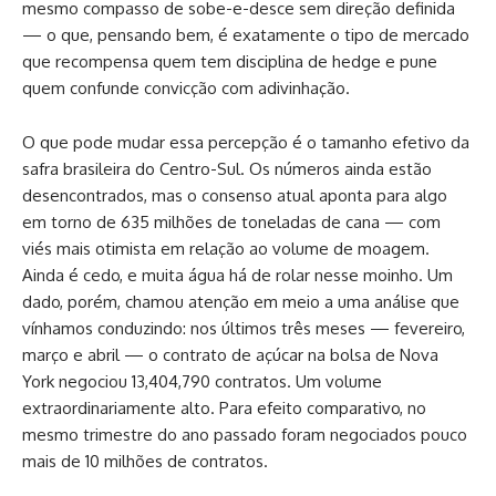
mesmo compasso de sobe-e-desce sem direção definida
— o que, pensando bem, é exatamente o tipo de mercado
que recompensa quem tem disciplina de hedge e pune
quem confunde convicção com adivinhação.
O que pode mudar essa percepção é o tamanho efetivo da
safra brasileira do Centro-Sul. Os números ainda estão
desencontrados, mas o consenso atual aponta para algo
em torno de 635 milhões de toneladas de cana — com
viés mais otimista em relação ao volume de moagem.
Ainda é cedo, e muita água há de rolar nesse moinho. Um
dado, porém, chamou atenção em meio a uma análise que
vínhamos conduzindo: nos últimos três meses — fevereiro,
março e abril — o contrato de açúcar na bolsa de Nova
York negociou 13,404,790 contratos. Um volume
extraordinariamente alto. Para efeito comparativo, no
mesmo trimestre do ano passado foram negociados pouco
mais de 10 milhões de contratos.