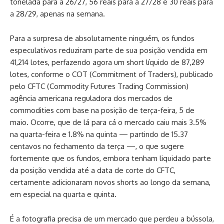
tonelada para a 26/27, 56 reais para a 27/28 e 30 reais para
a 28/29, apenas na semana.
Para a surpresa de absolutamente ninguém, os fundos
especulativos reduziram parte de sua posição vendida em
41,214 lotes, perfazendo agora um short líquido de 87,289
lotes, conforme o COT (Commitment of Traders), publicado
pelo CFTC (Commodity Futures Trading Commission)
agência americana reguladora dos mercados de
commodities com base na posição de terça-feira, 5 de
maio. Ocorre, que de lá para cá o mercado caiu mais 3.5%
na quarta-feira e 1.8% na quinta — partindo de 15.37
centavos no fechamento da terça —, o que sugere
fortemente que os fundos, embora tenham liquidado parte
da posição vendida até a data de corte do CFTC,
certamente adicionaram novos shorts ao longo da semana,
em especial na quarta e quinta.
É a fotografia precisa de um mercado que perdeu a bússola,