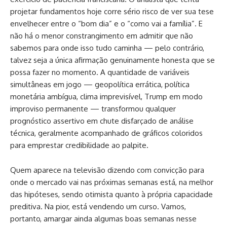
projetar fundamentos hoje corre sério risco de ver sua tese
envelhecer entre o “bom dia” e o “como vai a família”. E
não há o menor constrangimento em admitir que não
sabemos para onde isso tudo caminha — pelo contrário,
talvez seja a única afirmação genuinamente honesta que se
possa fazer no momento. A quantidade de variáveis
simultâneas em jogo — geopolítica errática, política
monetária ambígua, clima imprevisível, Trump em modo
improviso permanente — transformou qualquer
prognóstico assertivo em chute disfarçado de análise
técnica, geralmente acompanhado de gráficos coloridos
para emprestar credibilidade ao palpite.
Quem aparece na televisão dizendo com convicção para
onde o mercado vai nas próximas semanas está, na melhor
das hipóteses, sendo otimista quanto à própria capacidade
preditiva. Na pior, está vendendo um curso. Vamos,
portanto, amargar ainda algumas boas semanas nesse