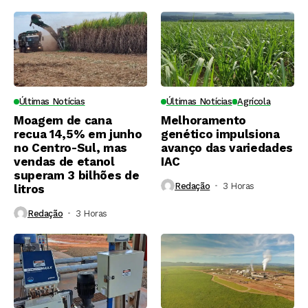
Últimas Notícias
Últimas Notícias
Agrícola
Moagem de cana
Melhoramento
recua 14,5% em junho
genético impulsiona
no Centro-Sul, mas
avanço das variedades
vendas de etanol
IAC
superam 3 bilhões de
Redação
3 Horas ⁮
litros
Redação
3 Horas ⁮