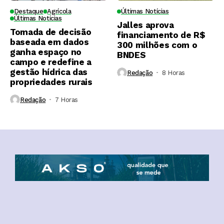
Destaque
Agrícola
Últimas Notícias
Últimas Notícias
Jalles aprova
Tomada de decisão
financiamento de R$
baseada em dados
300 milhões com o
ganha espaço no
BNDES
campo e redefine a
gestão hídrica das
Redação
8 Horas ⁮
propriedades rurais
Redação
7 Horas ⁮