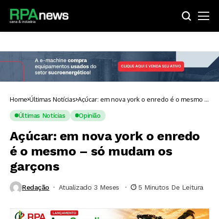
Home
Últimas Notícias
Açúcar: em nova york o enredo é o mesmo –
só mudam os garçons
Últimas Notícias
Opinião
Açúcar: em nova york o enredo
é o mesmo – só mudam os
garçons
Redação
Atualizado 3 Meses ⁮
5 Minutos De Leitura