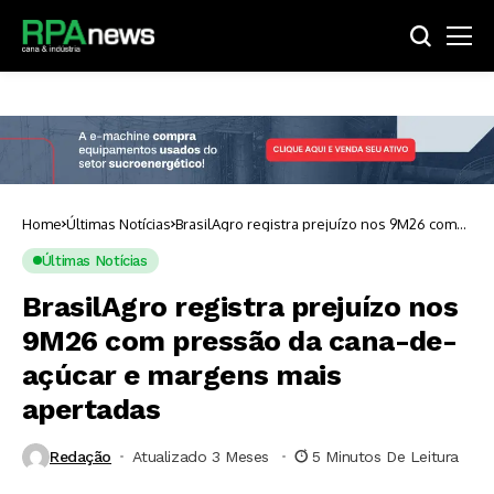
Home
Últimas Notícias
BrasilAgro registra prejuízo nos 9M26 com
pressão da cana-de-açúcar e margens mais
apertadas
Últimas Notícias
BrasilAgro registra prejuízo nos
9M26 com pressão da cana-de-
açúcar e margens mais
apertadas
Redação
Atualizado 3 Meses ⁮
5 Minutos De Leitura