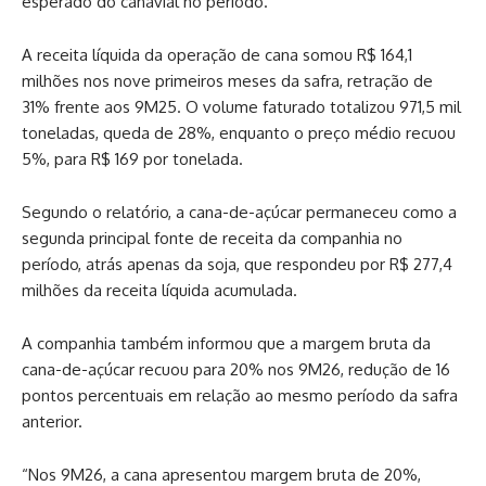
esperado do canavial no período.
A receita líquida da operação de cana somou R$ 164,1
milhões nos nove primeiros meses da safra, retração de
31% frente aos 9M25. O volume faturado totalizou 971,5 mil
toneladas, queda de 28%, enquanto o preço médio recuou
5%, para R$ 169 por tonelada.
Segundo o relatório, a cana-de-açúcar permaneceu como a
segunda principal fonte de receita da companhia no
período, atrás apenas da soja, que respondeu por R$ 277,4
milhões da receita líquida acumulada.
A companhia também informou que a margem bruta da
cana-de-açúcar recuou para 20% nos 9M26, redução de 16
pontos percentuais em relação ao mesmo período da safra
anterior.
“Nos 9M26, a cana apresentou margem bruta de 20%,