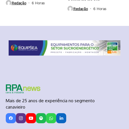
Redação
6 Horas ⁮
Redação
6 Horas ⁮
Mais de 25 anos de experiência no segmento
canavieiro