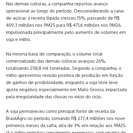
Nas demais culturas, a companhia reportou avanço
operacional ao longo do período. Desconsiderando a cana-
de-açúcar, a receita líquida cresceu 15%, passando de R$
409,3 milhões nos 9M25 para R$ 471,6 milhões nos 9M26,
impulsionada principalmente pelo aumento de volumes em
soja e milho.
Na mesma base de comparação, o volume total
comercializado das demais culturas avançou 26%,
totalizando 258,8 mil toneladas. Segundo a companhia, o
milho apresentou revisão positiva de produção em função
de ganhos de produtividade, enquanto a soja teve leve
ajuste negativo, especialmente em Mato Grosso, impactada
pela irregularidade das chuvas no início do ciclo.
A soja permaneceu como principal fonte de receita da
BrasilAgro no período, somando R$ 277,4 milhões nos nove
primeiros meses da safra, alta de 3% em relação aos 9M25.
Já o milho registrou crescimento expressivo, com receita de