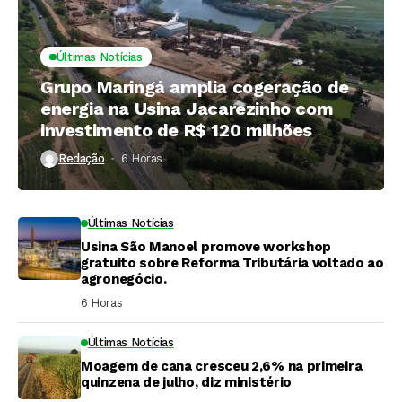
Últimas Notícias
Grupo Maringá amplia cogeração de
energia na Usina Jacarezinho com
investimento de R$ 120 milhões
Redação
6 Horas ⁮
Últimas Notícias
Usina São Manoel promove workshop
gratuito sobre Reforma Tributária voltado ao
agronegócio.
6 Horas ⁮
Últimas Notícias
Moagem de cana cresceu 2,6% na primeira
quinzena de julho, diz ministério