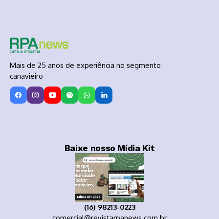
Mais de 25 anos de experiência no segmento
canavieiro
Baixe nosso Mídia Kit
(16) 98213-0223
comercial@revistarpanews.com.br