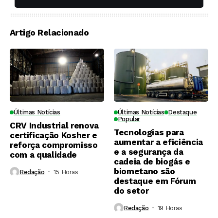
Artigo Relacionado
Últimas Notícias
Últimas Notícias
Destaque
Popular
CRV Industrial renova
Tecnologias para
certificação Kosher e
aumentar a eficiência
reforça compromisso
e a segurança da
com a qualidade
cadeia de biogás e
biometano são
Redação
15 Horas ⁮
destaque em Fórum
do setor
Redação
19 Horas ⁮