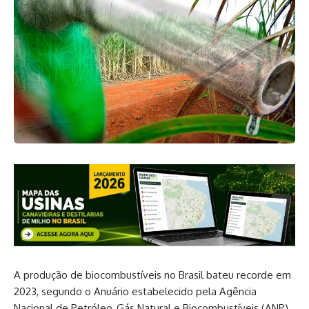
A produção de biocombustíveis no Brasil bateu recorde em
2023, segundo o Anuário estabelecido pela Agência
Nacional de Petróleo, Gás Natural e Biocombustíveis (ANP).