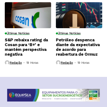
Últimas Notícias
Últimas Notícias
S&P rebaixa rating da
Petróleo despenca
Cosan para ‘B+’ e
diante da expectativa
mantém perspectiva
de acordo para
negativa
reabertura de Ormuz
Redação
19 Horas ⁮
Redação
19 Horas ⁮