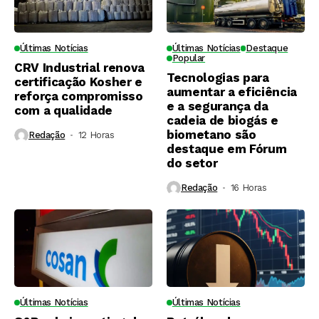
Últimas Notícias
Últimas Notícias
Destaque
Popular
CRV Industrial renova
Tecnologias para
certificação Kosher e
aumentar a eficiência
reforça compromisso
e a segurança da
com a qualidade
cadeia de biogás e
biometano são
Redação
12 Horas ⁮
destaque em Fórum
do setor
Redação
16 Horas ⁮
Últimas Notícias
Últimas Notícias