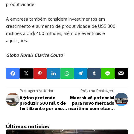
produtividade.
A empresa também considera investimentos em
crescimento e aumento de produtividade de US$ 300
milhões a US$ 400 milhões, além de eventuais e
aquisições.
Globo Rural| Clarice Couto
Postagem Anterior
Próxima Postagem
Agrion pretende
Maersk vê potencial
produzir 500 mil t de
para novo mercado
fertilizante por ano
marítimo com etanol
com resíduos de
e cobra regulação
cana
Últimas notícias