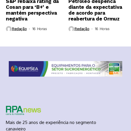
S&P rebaixa rating da
Petróleo despenca
Cosan para ‘B+’ e
diante da expectativa
mantém perspectiva
de acordo para
negativa
reabertura de Ormuz
Redação
16 Horas ⁮
Redação
16 Horas ⁮
Mais de 25 anos de experiência no segmento
canavieiro