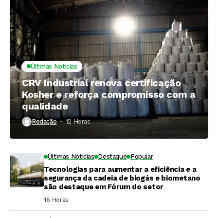
Últimas Notícias
CRV Industrial renova certificação
Kosher e reforça compromisso com a
qualidade
Redação
12 Horas ⁮
Últimas Notícias
Destaque
Popular
Tecnologias para aumentar a eficiência e a
segurança da cadeia de biogás e biometano
são destaque em Fórum do setor
16 Horas ⁮