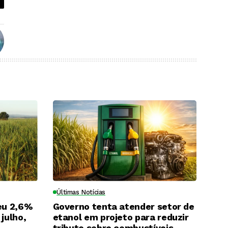
Últimas Notícias
eu 2,6%
Governo tenta atender setor de
julho,
etanol em projeto para reduzir
tributo sobre combustíveis