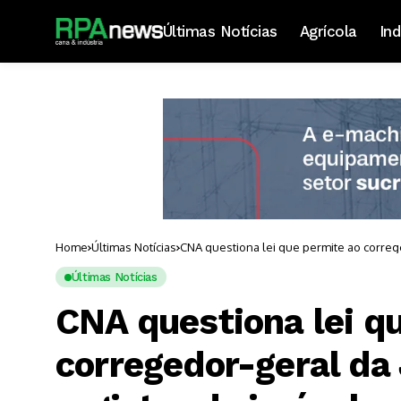
Últimas Notícias
Agrícola
Ind
Home
Últimas Notícias
CNA questiona lei que permite ao correge
Últimas Notícias
CNA questiona lei q
corregedor-geral da 