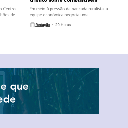
o Centro-
Em meio à pressão da bancada ruralista, a
lhões de...
equipe econômica negocia uma...
Redação
20 Horas ⁮