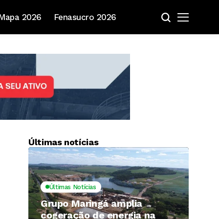
Mapa 2026
Fenasucro 2026
Últimas notícias
Últimas Notícias
Grupo Maringá amplia
cogeração de energia na