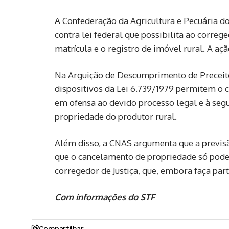
A Confederação da Agricultura e Pecuária d
contra lei federal que possibilita ao correge
matrícula e o registro de imóvel rural. A aç
Na Arguição de Descumprimento de Preceito
dispositivos da Lei 6.739/1979 permitem o 
em ofensa ao devido processo legal e à segur
propriedade do produtor rural.
Além disso, a CNAS argumenta que a previs
que o cancelamento de propriedade só pode s
corregedor de Justiça, que, embora faça par
Com informações do STF
Compartilhar