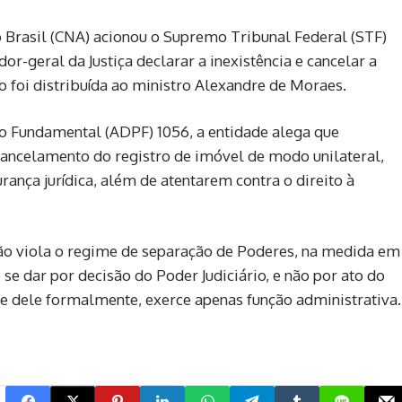
o Brasil (CNA) acionou o Supremo Tribunal Federal (STF)
dor-geral da Justiça declarar a inexistência e cancelar a
ão foi distribuída ao ministro Alexandre de Moraes.
 Fundamental (ADPF) 1056, a entidade alega que
cancelamento do registro de imóvel de modo unilateral,
ança jurídica, além de atentarem contra o direito à
ão viola o regime de separação de Poderes, na medida em
e dar por decisão do Poder Judiciário, e não por ato do
te dele formalmente, exerce apenas função administrativa.