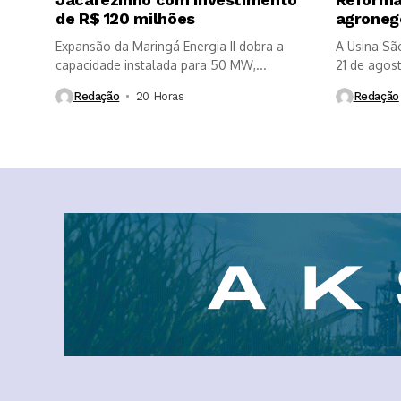
de R$ 120 milhões
agroneg
Expansão da Maringá Energia II dobra a
A Usina Sã
capacidade instalada para 50 MW,...
21 de agosto
Redação
20 Horas ⁮
Redação