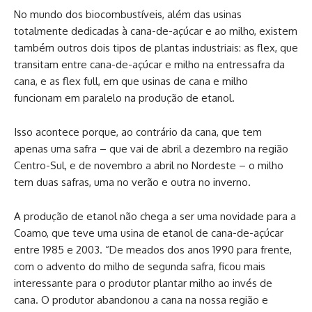
No mundo dos biocombustíveis, além das usinas
totalmente dedicadas à cana-de-açúcar e ao milho, existem
também outros dois tipos de plantas industriais: as flex, que
transitam entre cana-de-açúcar e milho na entressafra da
cana, e as flex full, em que usinas de cana e milho
funcionam em paralelo na produção de etanol.
Isso acontece porque, ao contrário da cana, que tem
apenas uma safra – que vai de abril a dezembro na região
Centro-Sul, e de novembro a abril no Nordeste – o milho
tem duas safras, uma no verão e outra no inverno.
A produção de etanol não chega a ser uma novidade para a
Coamo, que teve uma usina de etanol de cana-de-açúcar
entre 1985 e 2003. “De meados dos anos 1990 para frente,
com o advento do milho de segunda safra, ficou mais
interessante para o produtor plantar milho ao invés de
cana. O produtor abandonou a cana na nossa região e