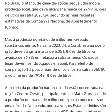
No Brasil, o etanol de cana-de-açúcar segue liderando a
produção local, que deve alcançar a marca de 27,99 bilhões
de litros na safra 2023/24, segundo as mais recentes
estimativas da Companhia Nacional de Abastecimento
(Conab).
Mas a produção do etanol de milho tem crescido
substancialmente. Na safra 2023/24, a Conab estima que o
grão deve atingir a marca de 6,05 bilhões de litros, um
avanço de 36,3% em relação à safra anterior. Os dados
finais devem ser divulgados em abril. Para efeito de
comparação, há pouco mais de cinco anos, na safra 2018/19,
o volume era de 791,4 milhões de litros.
A maioria da produção nacional ainda está concentrada na
região Centro-Oeste, principalmente no Mato Grosso, onde
a produção de etanol de milho começou há pouco mais de
uma década. No mundo, por sua vez, os Estados Unidos são
os maiores produtores: cerca de 40% de todo o milho do