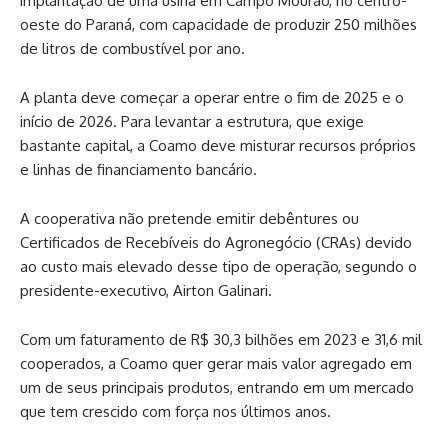
implantação de uma usina em Campo Mourão, no centro-
oeste do Paraná, com capacidade de produzir 250 milhões
de litros de combustível por ano.
A planta deve começar a operar entre o fim de 2025 e o
início de 2026. Para levantar a estrutura, que exige
bastante capital, a Coamo deve misturar recursos próprios
e linhas de financiamento bancário.
A cooperativa não pretende emitir debêntures ou
Certificados de Recebíveis do Agronegócio (CRAs) devido
ao custo mais elevado desse tipo de operação, segundo o
presidente-executivo, Airton Galinari.
Com um faturamento de R$ 30,3 bilhões em 2023 e 31,6 mil
cooperados, a Coamo quer gerar mais valor agregado em
um de seus principais produtos, entrando em um mercado
que tem crescido com força nos últimos anos.