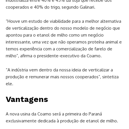
industrializa entre 40% e 45% da soja que recebe dos
cooperados e 40% do trigo, segundo Galinari.
“Houve um estudo de viabilidade para a melhor alternativa
de verticalização dentro do nosso modelo de negócio que
apontou para o etanol de milho como um negócio
interessante, uma vez que não operamos proteína animal e
temos experiência com a comercialização de farelo de
milho”, afirma o presidente-executivo da Coamo.
“A indústria vem dentro da nossa ideia de verticalizar a
produção e remunerar mais nossos cooperados”, sintetiza
ele.
Vantagens
A nova usina da Coamo será a primeira do Paraná
exclusivamente dedicada à produção de etanol de milho.