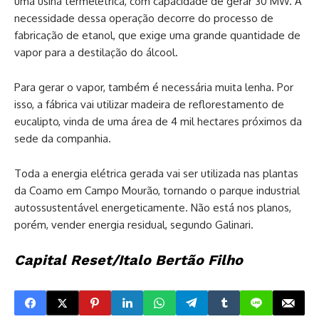
uma usina termelétrica, com capacidade de gerar 30 MW. A
necessidade dessa operação decorre do processo de
fabricação de etanol, que exige uma grande quantidade de
vapor para a destilação do álcool.
Para gerar o vapor, também é necessária muita lenha. Por
isso, a fábrica vai utilizar madeira de reflorestamento de
eucalipto, vinda de uma área de 4 mil hectares próximos da
sede da companhia.
Toda a energia elétrica gerada vai ser utilizada nas plantas
da Coamo em Campo Mourão, tornando o parque industrial
autossustentável energeticamente. Não está nos planos,
porém, vender energia residual, segundo Galinari.
Capital Reset/Italo Bertão Filho