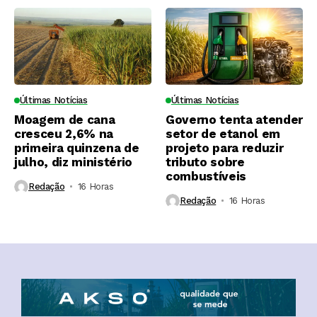
Últimas Notícias
Últimas Notícias
Moagem de cana
Governo tenta atender
cresceu 2,6% na
setor de etanol em
primeira quinzena de
projeto para reduzir
julho, diz ministério
tributo sobre
combustíveis
Redação
16 Horas ⁮
Redação
16 Horas ⁮