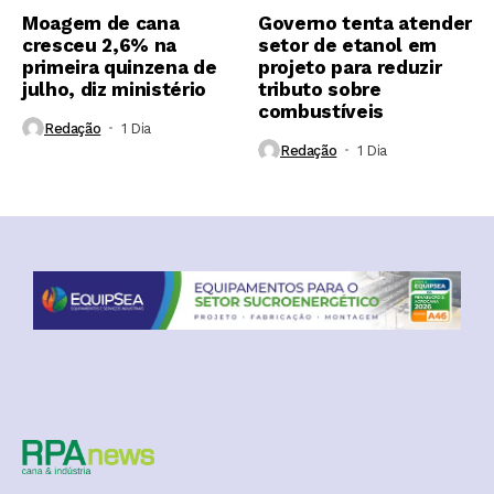
Moagem de cana
Governo tenta atender
cresceu 2,6% na
setor de etanol em
primeira quinzena de
projeto para reduzir
julho, diz ministério
tributo sobre
combustíveis
Redação
1 Dia ⁮
Redação
1 Dia ⁮