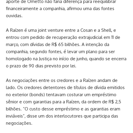
aporte de Ometto não faria diferença para reequilibrar
financeiramente a companhia, afirmou uma das fontes
ouvidas.
A Raízen é uma joint venture entre a Cosan e a Shell, e
entrou com pedido de recuperação extrajudicial em 11 de
março, com dívidas de R$ 65 bilhões. A intenção da
companhia, segundo fontes, é levar um plano para ser
homologado na Justiça no início de junho, quando se encerra
o prazo de 90 dias previsto por lei.
As negociações entre os credores e a Raízen andam de
lado. Os credores detentores de títulos de dívida emitidos
no exterior (bonds) tentavam costurar um empréstimo
sênior e com garantias para a Raízen, da ordem de R$ 2,5
bilhões. “O custo desse empréstimo e as garantias eram
inviáveis”, disse um dos interlocutores que participa das
negociações.