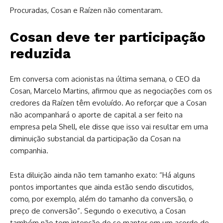
Procuradas, Cosan e Raízen não comentaram.
Cosan deve ter participação
reduzida
Em conversa com acionistas na última semana, o CEO da
Cosan, Marcelo Martins, afirmou que as negociações com os
credores da Raízen têm evoluído. Ao reforçar que a Cosan
não acompanhará o aporte de capital a ser feito na
empresa pela Shell, ele disse que isso vai resultar em uma
diminuição substancial da participação da Cosan na
companhia.
Esta diluição ainda não tem tamanho exato: “Há alguns
pontos importantes que ainda estão sendo discutidos,
como, por exemplo, além do tamanho da conversão, o
preço de conversão”. Segundo o executivo, a Cosan
também não tem intenção de se manter em um acordo de