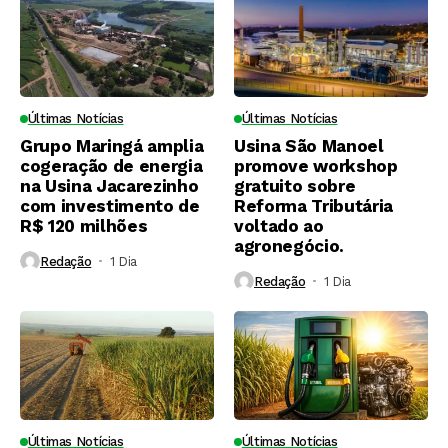
Últimas Notícias
Últimas Notícias
Grupo Maringá amplia
Usina São Manoel
cogeração de energia
promove workshop
na Usina Jacarezinho
gratuito sobre
com investimento de
Reforma Tributária
R$ 120 milhões
voltado ao
agronegócio.
Redação
1 Dia ⁮
Redação
1 Dia ⁮
Últimas Notícias
Últimas Notícias