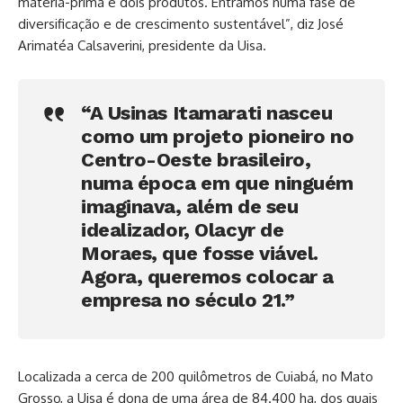
matéria-prima e dois produtos. Entramos numa fase de
diversificação e de crescimento sustentável”, diz José
Arimatéa Calsaverini, presidente da Uisa.
“A Usinas Itamarati nasceu
como um projeto pioneiro no
Centro-Oeste brasileiro,
numa época em que ninguém
imaginava, além de seu
idealizador, Olacyr de
Moraes, que fosse viável.
Agora, queremos colocar a
empresa no século 21.”
Localizada a cerca de 200 quilômetros de Cuiabá, no Mato
Grosso, a Uisa é dona de uma área de 84.400 ha, dos quais