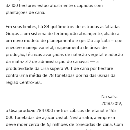
32.100 hectares estão atualmente ocupados com
plantações de cana.
Em seus limites, há 84 quilômetros de estradas asfaltadas.
Graças a um sistema de fertirrigação abrangente, aliado a
um novo modelo de planejamento e gestão agrícola – que
envolve manejo varietal, mapeamento de áreas de
produção, técnicas avançadas de nutrição vegetal e adoção
da matriz 3D de administração do canavial — a
produtividade da Uisa supera 90 t de cana por hectare
contra uma média de 78 toneladas por ha das usinas da
região Centro-Sul.
Na safra
2018/2019,
a Uisa produziu 284 000 metros cúbicos de etanol e 155
000 toneladas de açúcar cristal. Nesta safra, a empresa
deve moer cerca de 5,1 milhões de toneladas de cana. Com