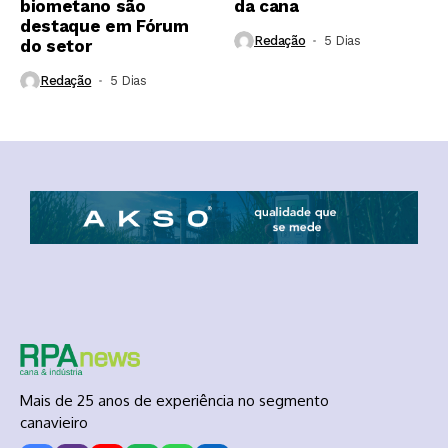
biometano são
da cana
destaque em Fórum
Redação
5 Dias ⁮
do setor
Redação
5 Dias ⁮
Mais de 25 anos de experiência no segmento
canavieiro