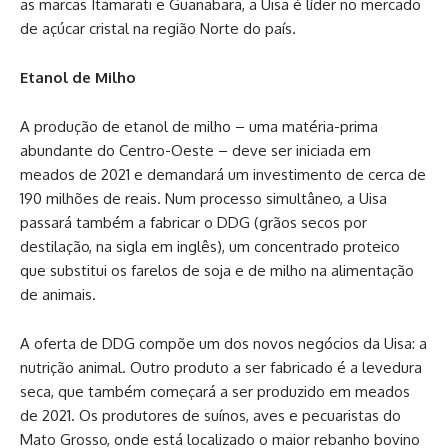
as marcas Itamarati e Guanabara, a Uisa é líder no mercado
de açúcar cristal na região Norte do país.
Etanol de Milho
A produção de etanol de milho – uma matéria-prima
abundante do Centro-Oeste – deve ser iniciada em
meados de 2021 e demandará um investimento de cerca de
190 milhões de reais. Num processo simultâneo, a Uisa
passará também a fabricar o DDG (grãos secos por
destilação, na sigla em inglês), um concentrado proteico
que substitui os farelos de soja e de milho na alimentação
de animais.
A oferta de DDG compõe um dos novos negócios da Uisa: a
nutrição animal. Outro produto a ser fabricado é a levedura
seca, que também começará a ser produzido em meados
de 2021. Os produtores de suínos, aves e pecuaristas do
Mato Grosso, onde está localizado o maior rebanho bovino