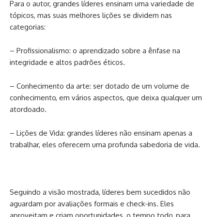
Para o autor, grandes líderes ensinam uma variedade de
tópicos, mas suas melhores lições se dividem nas
categorias:
– Profissionalismo:
o aprendizado sobre a ênfase na
integridade e altos padrões éticos.
– Conhecimento da arte:
ser dotado de um volume de
conhecimento, em vários aspectos, que deixa qualquer um
atordoado.
– Lições de Vida:
grandes líderes não ensinam apenas a
trabalhar, eles oferecem uma profunda sabedoria de vida.
Seguindo a visão mostrada, líderes bem sucedidos não
aguardam por avaliações formais e
check-ins
. Eles
aproveitam e criam oportunidades, o tempo todo, para