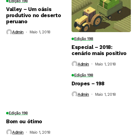
Edição 198
Valley – Um oásis
produtivo no deserto
peruano
Admin
Maio 1, 2018
Edição 198
Especial – 2018:
cenário mais positivo
Admin
Maio 1, 2018
Edição 198
Dropes – 198
Admin
Maio 1, 2018
Edição 198
Bom ou ótimo
Admin
Maio 1, 2018