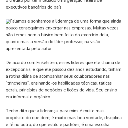
o crédito por ter moldado uma geração inteira de
executivos bancários do país.
Falamos e sonhamos a liderança de uma forma que ainda
pouco conseguimos enxergar nas empresas. Muitas vezes
não temos nem o básico bem feito do exercício dela,
quanto mais a versão do líder professor, na visão
apresentada pelo autor.
De acordo com Finkelstein, esses líderes que ele chama de
excepcionais, e que ele passou dez anos estudando, tinham
a rotina diária de acompanhar seus colaboradores nas
“trincheiras”, ensinando-os habilidades técnicas, táticas
gerais, princípios de negócios e lições de vida. Seu ensino
era informal e orgânico.
Tenho dito que a liderança, para mim, é muito mais
propósito do que dom; é muito mais boa vontade, disciplina
e fé no outro, do que estilo e padrões; é uma escolha