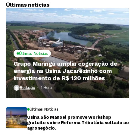
Últimas notícias
Últimas Notícias
Grupo Maringá amplia cogeração de
energia na Usina Jacarezinho com
investimento de R$ 120 milhões
Redação
1 Hora ⁮
Últimas Notícias
Usina São Manoel promove workshop
gratuito sobre Reforma Tributária voltado ao
agronegócio.