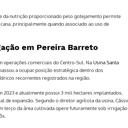
 e da nutrição proporcionado pelo gotejamento permite
 cana, principalmente quando associado ao uso de
igação em Pereira Barreto
 operações comerciais do Centro-Sul. Na
Usina Santa
o passou a ocupar posição estratégica dentro dos
ídricos recorrentes registrados na região.
em 2023 e atualmente possui 3 mil hectares implantados,
ial de expansão. Segundo o diretor agrícola da usina, Cássi
terço da área cultivada opere futuramente sob irrigação
ôs.