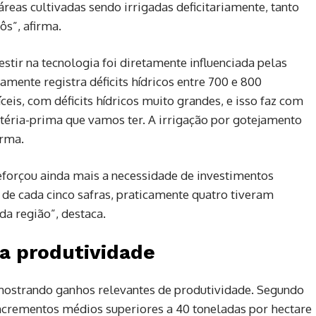
reas cultivadas sendo irrigadas deficitariamente, tanto
s”, afirma.
stir na tecnologia foi diretamente influenciada pelas
amente registra déficits hídricos entre 700 e 800
ceis, com déficits hídricos muito grandes, e isso faz com
téria-prima que vamos ter. A irrigação por gotejamento
irma.
reforçou ainda mais a necessidade de investimentos
, de cada cinco safras, praticamente quatro tiveram
a região”, destaca.
a produtividade
 mostrando ganhos relevantes de produtividade. Segundo
ncrementos médios superiores a 40 toneladas por hectare