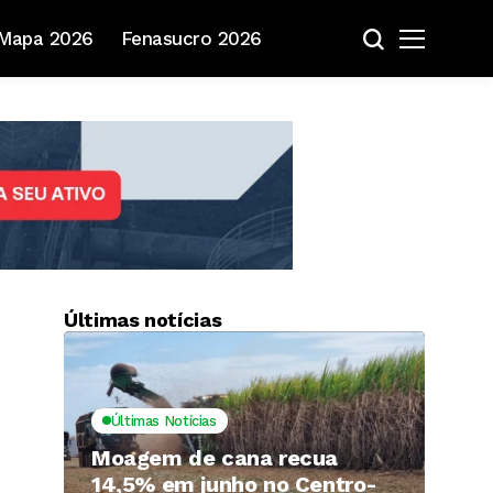
Mapa 2026
Fenasucro 2026
Últimas notícias
Últimas Notícias
Moagem de cana recua
14,5% em junho no Centro-