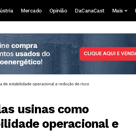
ústria
Mercado
Opinião
DaCanaCast
Mais
a de estabilidade operacional e redução de risco
elas usinas como
ilidade operacional e