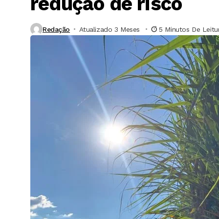
redução de risco
Redação
Atualizado 3 Meses ⁮
5 Minutos De Leitu