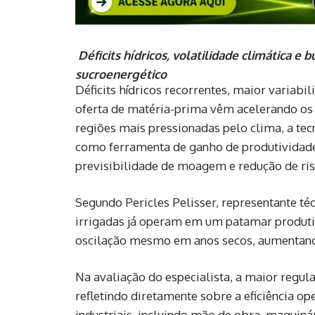
Déficits hídricos, volatilidade climática e
sucroenergético
Déficits hídricos recorrentes, maior variabi
oferta de matéria-prima vêm acelerando os 
regiões mais pressionadas pelo clima, a tec
como ferramenta de ganho de produtividade
previsibilidade de moagem e redução de risc
Segundo Pericles Pelisser, representante té
irrigadas já operam em um patamar produti
oscilação mesmo em anos secos, aumentando 
Na avaliação do especialista, a maior regul
refletindo diretamente sobre a eficiência op
industriais, incluindo mão de obra, maquiná