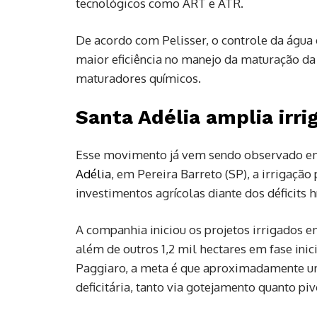
tecnológicos como ART e ATR.
De acordo com Pelisser, o controle da água
maior eficiência no manejo da maturação da
maturadores químicos.
Santa Adélia amplia irr
Esse movimento já vem sendo observado em
Adélia
, em Pereira Barreto (SP), a irrigaçã
investimentos agrícolas diante dos déficits h
A companhia iniciou os projetos irrigados 
além de outros 1,2 mil hectares em fase inic
Paggiaro, a meta é que aproximadamente um 
deficitária, tanto via gotejamento quanto piv