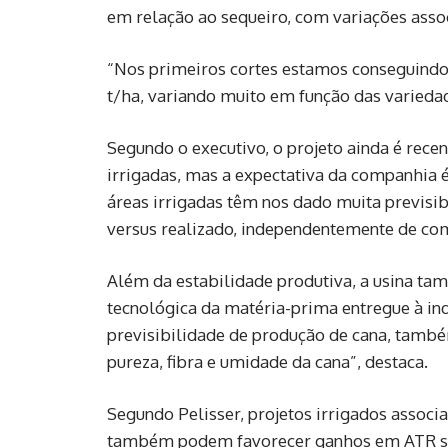
em relação ao sequeiro, com variações assoc
“Nos primeiros cortes estamos conseguindo
t/ha, variando muito em função das variedade
Segundo o executivo, o projeto ainda é recen
irrigadas, mas a expectativa da companhia é
áreas irrigadas têm nos dado muita previsib
versus realizado, independentemente de com
Além da estabilidade produtiva, a usina t
tecnológica da matéria-prima entregue à in
previsibilidade de produção de cana, també
pureza, fibra e umidade da cana”, destaca.
Segundo Pelisser, projetos irrigados associa
também podem favorecer ganhos em ATR sup