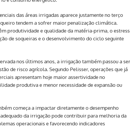
enciais das áreas irrigadas aparece justamente no terço
sequeiro tendem a sofrer maior penalização climática.
êm produtividade e qualidade da matéria-prima, o estress
ão de soqueiras e o desenvolvimento do ciclo seguinte
ervada nos últimos anos, a irrigação também passou a se
tão de risco agrícola. Segundo Pelisser, operações que já
rciais apresentam hoje maior assertividade no
lidade produtiva e menor necessidade de expansão ou
também começa a impactar diretamente o desempenho
o adequado da irrigação pode contribuir para melhoria da
blemas operacionais e favorecendo indicadores