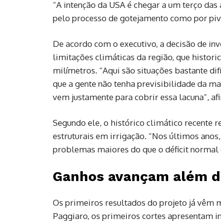
“A intenção da USA é chegar a um terço das á
pelo processo de gotejamento como por pivô
De acordo com o executivo, a decisão de inve
limitações climáticas da região, que historic
milímetros. “Aqui são situações bastante difí
que a gente não tenha previsibilidade da ma
vem justamente para cobrir essa lacuna”, af
Segundo ele, o histórico climático recente 
estruturais em irrigação. “Nos últimos anos
problemas maiores do que o déficit normal d
Ganhos avançam além d
Os primeiros resultados do projeto já vêm
Paggiaro, os primeiros cortes apresentam i