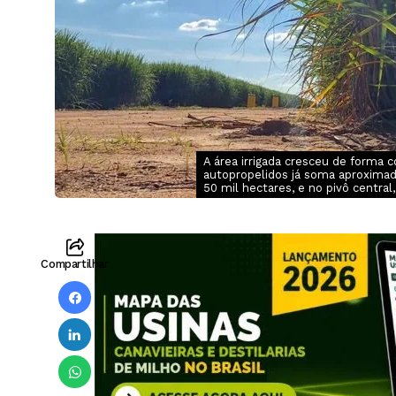
A área irrigada cresceu de forma
autopropelidos já soma aproximad
50 mil hectares, e no pivô central
Compartilhar