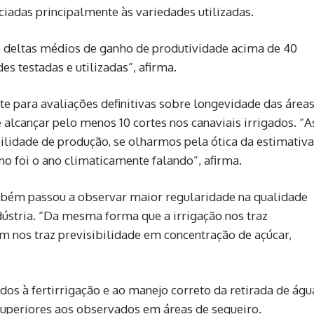
iadas principalmente às variedades utilizadas.
 deltas médios de ganho de produtividade acima de 40
s testadas e utilizadas”, afirma.
te para avaliações definitivas sobre longevidade das área
 alcançar pelo menos 10 cortes nos canaviais irrigados. “A
ilidade de produção, se olharmos pela ótica da estimativa
o foi o ano climaticamente falando”, afirma.
ambém passou a observar maior regularidade na qualidade
dústria. “Da mesma forma que a irrigação nos traz
m nos traz previsibilidade em concentração de açúcar,
dos à fertirrigação e ao manejo correto da retirada de águ
eriores aos observados em áreas de sequeiro.