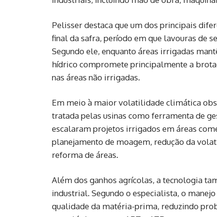
Pelisser destaca que um dos principais difer
final da safra, período em que lavouras de 
Segundo ele, enquanto áreas irrigadas mant
hídrico compromete principalmente a brotaç
nas áreas não irrigadas.
Em meio à maior volatilidade climática obs
tratada pelas usinas como ferramenta de ges
escalaram projetos irrigados em áreas come
planejamento de moagem, redução da volati
reforma de áreas.
Além dos ganhos agrícolas, a tecnologia 
industrial. Segundo o especialista, o manej
qualidade da matéria-prima, reduzindo pro