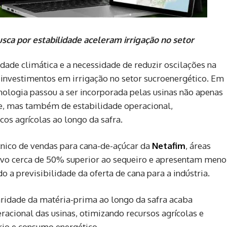
 busca por estabilidade aceleram irrigação no setor
lidade climática e a necessidade de reduzir oscilações na
investimentos em irrigação no setor sucroenergético. Em
nologia passou a ser incorporada pelas usinas não apenas
, mas também de estabilidade operacional,
os agrícolas ao longo da safra.
cnico de vendas para cana-de-açúcar da
Netafim
, áreas
vo cerca de 50% superior ao sequeiro e apresentam meno
a previsibilidade da oferta de cana para a indústria.
aridade da matéria-prima ao longo da safra acaba
eracional das usinas, otimizando recursos agrícolas e
rio e consumo energético.